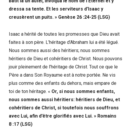
bâtit là un autel, invoqua le nom de l’Eternel et y
dressa sa tente. Et les serviteurs d’Isaac y
creusèrent un puits. » Genèse 26 :24-25 (LSG)
Isaac a hérité de toutes les promesses que Dieu avait
faites à son père. L’héritage d’Abraham lui a été légué.
Nous sommes aussi des héritiers; nous sommes
héritiers de Dieu et cohéritiers de Christ. Nous pouvons
jouir pleinement de l’héritage de Christ. Tout ce que le
Père a dans Son Royaume est à notre portée. Ne vis
plus comme des enfants du dehors, mais empare de
toi de ton héritage. «
Or, si nous sommes enfants,
nous sommes aussi héritiers: héritiers de Dieu, et
cohéritiers de Christ, si toutefois nous souffrons
avec Lui, afin d’être glorifiés avec Lui. » Romains
8 :17 (LSG)