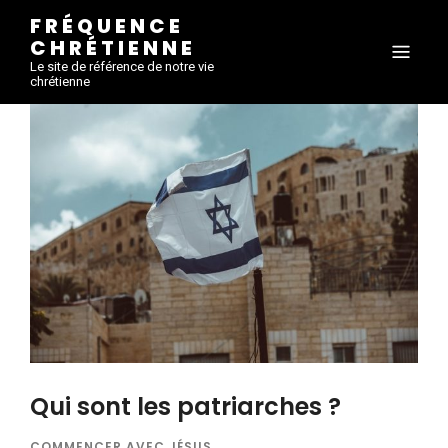
FRÉQUENCE
CHRÉTIENNE
Le site de référence de notre vie
chrétienne
Qui sont les patriarches ?
COMMENCER AVEC JÉSUS