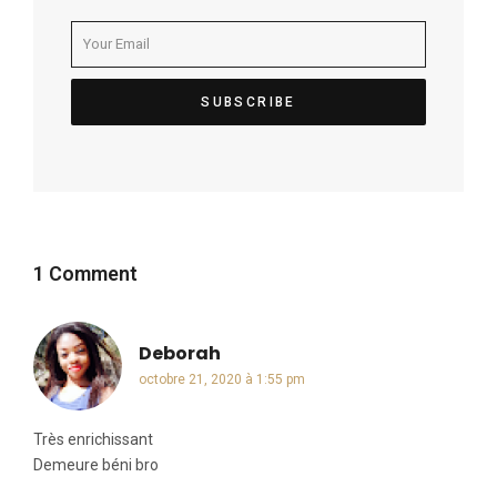
1 Comment
Deborah
dit :
octobre 21, 2020 à 1:55 pm
Très enrichissant
Demeure béni bro