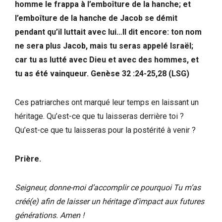
homme le frappa à l’emboîture de la hanche; et
l’emboîture de la hanche de Jacob se démit
pendant qu’il luttait avec lui…Il dit encore: ton nom
ne sera plus Jacob, mais tu seras appelé Israël;
car tu as lutté avec Dieu et avec des hommes, et
tu as été vainqueur. Genèse 32 :24-25,28 (LSG)
Ces patriarches ont marqué leur temps en laissant un
héritage. Qu’est-ce que tu laisseras derrière toi ?
Qu’est-ce que tu laisseras pour la postérité à venir ?
Prière.
Seigneur, donne-moi d’accomplir ce pourquoi Tu m’as
créé(e) afin de laisser un héritage d’impact aux futures
générations.
Amen !