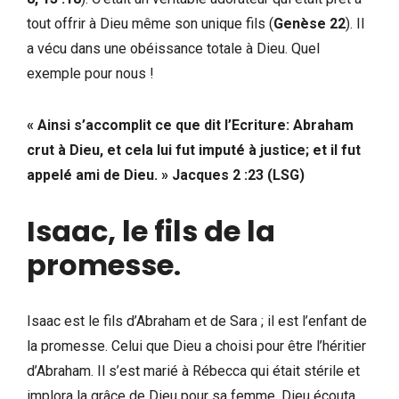
tout offrir à Dieu même son unique fils (
Genèse 22
). Il
a vécu dans une obéissance totale à Dieu. Quel
exemple pour nous !
« Ainsi s’accomplit ce que dit l’Ecriture: Abraham
crut à Dieu, et cela lui fut imputé à justice; et il fut
appelé ami de Dieu. » Jacques 2 :23 (LSG)
Isaac, le fils de la
promesse
.
Isaac est le fils d’Abraham et de Sara ; il est l’enfant de
la promesse. Celui que Dieu a choisi pour être l’héritier
d’Abraham. Il s’est marié à Rébecca qui était stérile et
implora la grâce de Dieu pour sa femme. Dieu écouta