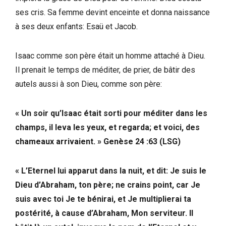
ses cris. Sa femme devint enceinte et donna naissance
à ses deux enfants: Esaü et Jacob.
Isaac comme son père était un homme attaché à Dieu.
Il prenait le temps de méditer, de prier, de bâtir des
autels aussi à son Dieu, comme son père:
« Un soir qu’Isaac était sorti pour méditer dans les
champs, il leva les yeux, et regarda; et voici, des
chameaux arrivaient. » Genèse 24 :63 (LSG)
« L’Eternel lui apparut dans la nuit, et dit: Je suis le
Dieu d’Abraham, ton père; ne crains point, car Je
suis avec toi Je te bénirai, et Je multiplierai ta
postérité, à cause d’Abraham, Mon serviteur. Il