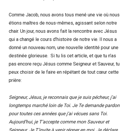
Comme Jacob, nous avons tous mené une vie où nous
étions maîtres de nous-mêmes, agissant selon notre
chair. Un jour, nous avons fait la rencontre avec Jésus
qui a changé le cours d’histoire de notre vie. Il nous a
donné un nouveau nom, une nouvelle identité pour une
destinée glorieuse. Si tu lis cet article, et que tu n’as
pas encore reçu Jésus comme Seigneur et Sauveur, tu
peux choisir de le faire en répétant de tout cœur cette
prière:
Seigneur, Jésus, je reconnais que je suis pécheur, j’ai
longtemps marché loin de Toi.
Je Te demande pardon
pour toutes ces années que j’ai vécues sans Toi.
Aujourd’hui, je T’accepte comme mon Sauveur et
Seigneur. Je T’invite à venir régner en moi. Je déclare