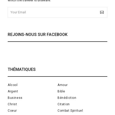
which the traveler is unaware.
REJOINS-NOUS SUR FACEBOOK
THÉMATIQUES
Alcool
Amour
Argent
Bible
Business
Bénédiction
Christ
Citation
Coeur
Combat Spirituel