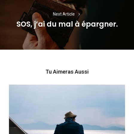
Next Article
SOS, j’ai du mal à épargner.
Next
post:
Tu Aimeras Aussi