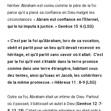
héritier. Abraham est connu comme le père de la foi
parce qu’il a placé sa confiance en Dieu malgré les
circonstances. «
Abram eut confiance en l’Eternel,
qui le lui imputa à justice. » Genèse 15 :6 (LSG)
«
C’est par la foi qu’Abraham, lors de sa vocation,
obéit et partit pour un lieu qu’il devait recevoir en
héritage, et qu’il partit sans savoir où il allait. C’est
par la foi qu’il vint s’établir dans la terre promise
comme dans une terre étrangère, habitant sous
des tentes, ainsi qu’Isaac et Jacob, les cohéritiers
de la même promesse. » Hébreux 11 : 8-9 (LSG)
Outre sa foi, Abraham était un intime de Dieu. Partout
où il passait, il bâtissait un autel à Dieu (
Genèse 12 :7-
8, 13 :18
). C’était un véritable adorateur qui était prêt à