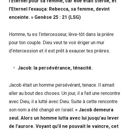
l’Eternel pour sa femme, car elle était stérile, et
l’Eternel l’exauça: Rebecca, sa femme, devint
enceinte. » Genèse 25 : 21 (LSG)
Homme, tu es l’intercesseur, lève-tôt dans la prière
pour ton couple. Dieu veut te voir ériger un mur
d’intercession et il est prêt à exaucer tes prières.
Jacob: la persévérance, ténacité.
Jacob était un homme persévérant, tenace. Il aimait
aller au bout des choses. Un jour, il a fait une rencontre
avec Dieu, il a lutté avec Dieu. Suite à cette rencontre
son nom a été changé en Israël.
« Jacob demeura
seul. Alors un homme lutta avec lui jusqu’au lever
de l’aurore. Voyant qu’il ne pouvait le vaincre, cet