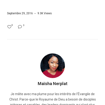
Septembre 29, 2016
9.3K
Views
6
3
Maïsha Nerplat
Je milite avec ma plume pour les intérêts de l’Évangile de
Christ. Parce-que le Royaume de Dieu a besoin de disciples
intègres et capables, des leaders dominants qui n’ont plus