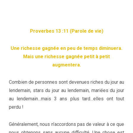
Proverbes 13 :11 (Parole de vie)
Une richesse gagnée en peu de temps diminuera.
Mais une richesse gagnée petit à petit
augmentera.
Combien de personnes sont devenues riches du jour au
lendemain, stars du jour au lendemain, mariées du jour
au lendemain…mais 3 ans plus tard…elles ont tout
perdu !
Généralement, nous n’accordons pas de valeur à ce que
nous obtenons sans aucune difficulté. Une chose est