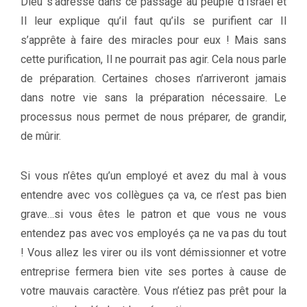
Dieu s’adresse dans ce passage au peuple d’Israël et
Il leur explique qu’il faut qu’ils se purifient car Il
s’apprête à faire des miracles pour eux ! Mais sans
cette purification, Il ne pourrait pas agir. Cela nous parle
de préparation. Certaines choses n’arriveront jamais
dans notre vie sans la préparation nécessaire. Le
processus nous permet de nous préparer, de grandir,
de mûrir.
Si vous n’êtes qu’un employé et avez du mal à vous
entendre avec vos collègues ça va, ce n’est pas bien
grave…si vous êtes le patron et que vous ne vous
entendez pas avec vos employés ça ne va pas du tout
! Vous allez les virer ou ils vont démissionner et votre
entreprise fermera bien vite ses portes à cause de
votre mauvais caractère. Vous n’étiez pas prêt pour la