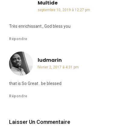
Multide
dit :
septembre 10, 2019 à 12:27 pm
Très enrichissant , God bless you
Répondre
ludmarin
dit :
février 2, 2017 à 4:31 pm
that is So Great . be blessed
Répondre
Laisser Un Commentaire