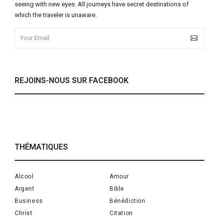
seeing with new eyes. All journeys have secret destinations of
which the traveler is unaware.
REJOINS-NOUS SUR FACEBOOK
THÉMATIQUES
Alcool
Amour
Argent
Bible
Business
Bénédiction
Christ
Citation