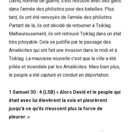
David, homme de guerre, s’est retrouvé avec ses gens
dans l’armée des philistins pour des batailles. Plus
tard, ils ont été renvoyés de l’armée des philistins.
Partant de là, ils ont décidé de retourner à Tsiklag.
Malheureusement, ils ont retrouvé Tsiklag dans un état
très pitoyable. Cela se justifie par le passage des
Amalécites qui ont fait une invasion dans le midi et à
Tsiklag. La mauvaise nouvelle c’est que la ville a été
pillée et incendiée par les Amalécites. Mais bien plus,
le peuple a été capturé et conduit en déportation.
1 Samuel 30 : 4 (LSB) « Alors David et le peuple qui
était avec lui élevèrent la voix et pleurèrent
jusqu’à ce qu’ils n’eussent plus la force de
pleurer. »