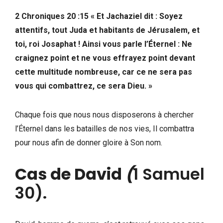
2 Chroniques 20 :15
«
Et Jachaziel dit : Soyez
attentifs, tout Juda et habitants de Jérusalem, et
toi, roi Josaphat ! Ainsi vous parle l’Éternel : Ne
craignez point et ne vous effrayez point devant
cette multitude nombreuse, car ce ne sera pas
vous qui combattrez, ce sera Dieu.
»
Chaque fois que nous nous disposerons à chercher
l’Éternel dans les batailles de nos vies, Il combattra
pour nous afin de donner gloire à Son nom.
Cas de David
(
1 Samuel
30).