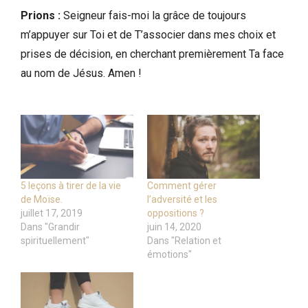
Prions :
Seigneur fais-moi la grâce de toujours
m’appuyer sur Toi et de T’associer dans mes choix et
prises de décision, en cherchant premièrement Ta face
au nom de Jésus. Amen !
5 leçons à tirer de la vie
Comment gérer
de Moïse.
l’adversité et les
juillet 17, 2019
oppositions ?
Dans "Grandir
juin 14, 2020
spirituellement"
Dans "Relation et
émotions"