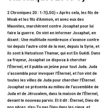
2 Chroniques 20 : 1-7(LSG) « Après cela, les fils de
Moab et les fils d’Ammon, et avec eux des
Maonites, marchèrent contre Josaphat pour lui
faire la guerre. On vint en informer Josaphat, en
disant : Une multitude nombreuse s’avance contre
toi depuis l’autre côté de la mer, depuis la Syrie, et
ils sont à Hatsatson Thamar, qui est En Guédi. Dans
sa frayeur, Josaphat se disposa à chercher
l’Éternel, et il publia un jeûne pour tout Juda. Juda
s’assembla pour invoquer l’Éternel, et l’on vint de
toutes les villes de Juda pour chercher l’Éternel.
Josaphat se présenta au milieu de l’assemblée de
Juda et de Jérusalem, dans la maison de l’Éternel,
devant le nouveau parvis. Et il dit : Éternel, Dieu de
nos pères, n’es-Tu pas Dieu dans les cieux, et