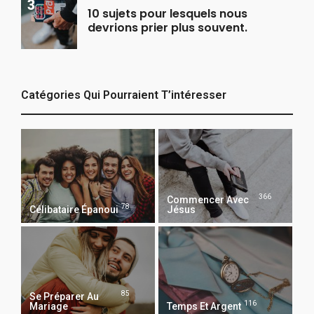
10 sujets pour lesquels nous
devrions prier plus souvent.
Catégories Qui Pourraient T’intéresser
366
Commencer Avec
78
Célibataire Épanoui
Jésus
85
Se Préparer Au
116
Mariage
Temps Et Argent