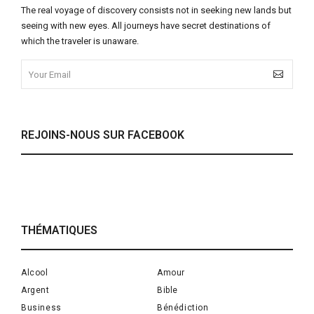
The real voyage of discovery consists not in seeking new lands but
seeing with new eyes. All journeys have secret destinations of
which the traveler is unaware.
REJOINS-NOUS SUR FACEBOOK
THÉMATIQUES
Alcool
Amour
Argent
Bible
Business
Bénédiction