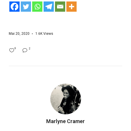
Mai 20, 2020
1.6K
Views
6
2
Marlyne Cramer