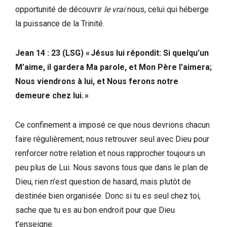
opportunité de découvrir
le vrai
nous, celui qui héberge
la puissance de la Trinité.
Jean 14 : 23 (LSG) « Jésus lui répondit: Si quelqu’un
M’aime, il gardera Ma parole, et Mon Père l’aimera;
Nous viendrons à lui, et Nous ferons notre
demeure chez lui. »
Ce confinement a imposé ce que nous devrions chacun
faire régulièrement; nous retrouver seul avec Dieu pour
renforcer notre relation et nous rapprocher toujours un
peu plus de Lui. Nous savons tous que dans le plan de
Dieu, rien n’est question de hasard, mais plutôt de
destinée bien organisée. Donc si tu es seul chez toi,
sache que tu es au bon endroit pour que Dieu
t’enseigne.