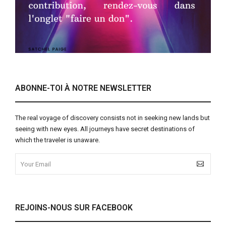
ABONNE-TOI À NOTRE NEWSLETTER
The real voyage of discovery consists not in seeking new lands but
seeing with new eyes. All journeys have secret destinations of
which the traveler is unaware.
REJOINS-NOUS SUR FACEBOOK