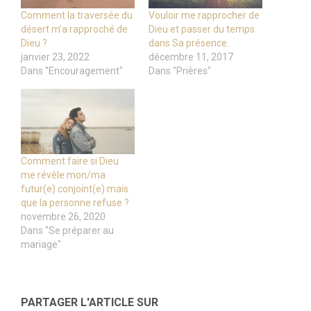
Comment la traversée du
Vouloir me rapprocher de
désert m’a rapproché de
Dieu et passer du temps
Dieu ?
dans Sa présence.
janvier 23, 2022
décembre 11, 2017
Dans "Encouragement"
Dans "Prières"
Comment faire si Dieu
me révèle mon/ma
futur(e) conjoint(e) mais
que la personne refuse ?
novembre 26, 2020
Dans "Se préparer au
mariage"
PARTAGER L'ARTICLE SUR