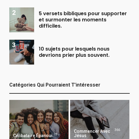
5 versets bibliques pour supporter
et surmonter les moments
difficiles.
10 sujets pour lesquels nous
devrions prier plus souvent.
Catégories Qui Pourraient T’intéresser
366
Commencer Avec
78
Célibataire Épanoui
Jésus