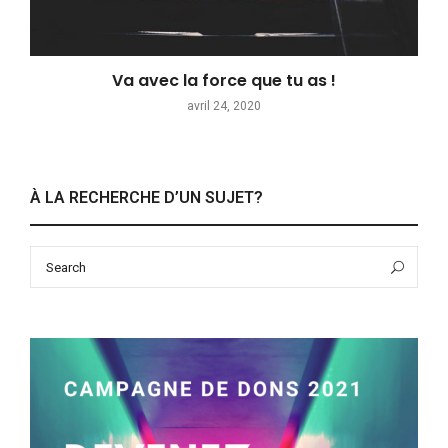
Va avec la force que tu as !
avril 24, 2020
À LA RECHERCHE D’UN SUJET?
Search
Sea
for: