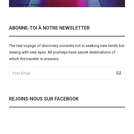
ABONNE-TOI À NOTRE NEWSLETTER
The real voyage of discovery consists not in seeking new lands but
seeing with new eyes. All journeys have secret destinations of
which the traveler is unaware.
REJOINS-NOUS SUR FACEBOOK