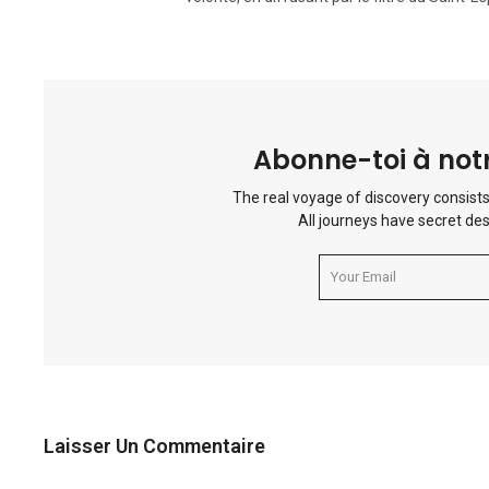
Abonne-toi à notr
The real voyage of discovery consists
All journeys have secret des
Laisser Un Commentaire