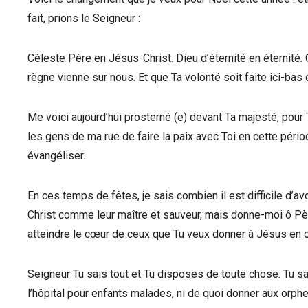
fait, prions le Seigneur :
Céleste Père en Jésus-Christ. Dieu d’éternité en éternité.
règne vienne sur nous. Et que Ta volonté soit faite ici-bas
Me voici aujourd’hui prosterné (e) devant Ta majesté, pour
les gens de ma rue de faire la paix avec Toi en cette péri
évangéliser.
En ces temps de fêtes, je sais combien il est difficile d’av
Christ comme leur maître et sauveur, mais donne-moi ô Pè
atteindre le cœur de ceux que Tu veux donner à Jésus en c
Seigneur Tu sais tout et Tu disposes de toute chose. Tu s
l’hôpital pour enfants malades, ni de quoi donner aux orph