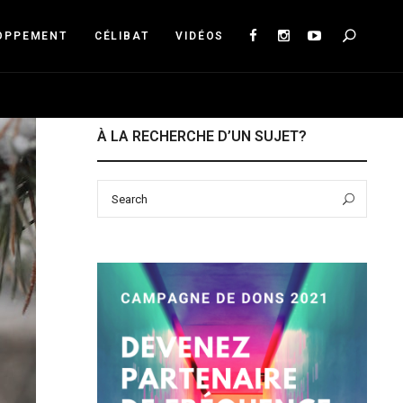
Sea
OPPEMENT
CÉLIBAT
VIDÉOS
À LA RECHERCHE D’UN SUJET?
Search
Sear
for: