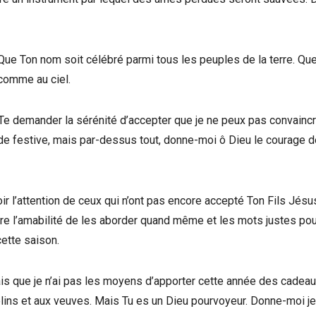
 Que Ton nom soit célébré parmi tous les peuples de la terre. Qu
 comme au ciel.
 Te demander la sérénité d’accepter que je ne peux pas convainc
ode festive, mais par-dessus tout, donne-moi ô Dieu le courage d
oir l’attention de ceux qui n’ont pas encore accepté Ton Fils Jésu
re l’amabilité de les aborder quand même et les mots justes pou
ette saison.
ais que je n’ai pas les moyens d’apporter cette année des cadeau
elins et aux veuves. Mais Tu es un Dieu pourvoyeur. Donne-moi je