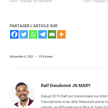
Dans "Changer sa mentalité"
Dans "Changer s
PARTAGER L'ARTICLE SUR
Décembre 9, 2021
374
Views
Ralf Dieudonné JN MARY
Depuis 2019, Ralf est missionnaire sur intern
francophonie et au-delà. Rassurant par la fo
volonté, en diffusant par le filtre du Saint-Es