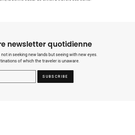
e newsletter quotidienne
 not in seeking new lands but seeing with new eyes.
tinations of which the traveler is unaware.