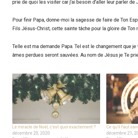
prie de quoi les visiter car j’ai besoin d’aller leur parler 
Pour finir Papa, donne-moi la sagesse de faire de Ton Espr
Fils Jésus-Christ, cette sainte tâche pour la gloire de Ton
Telle est ma demande Papa. Tel est le changement que je v
âmes perdues seront sauvées. Au nom de Jésus je Te pri
Le miracle de Noël, c’est quoi exactement ?
Ce qu’il faut sa
décembre 20, 2020
décembre 21, 2