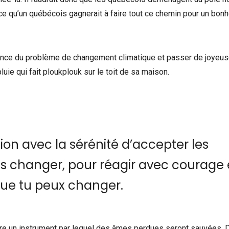
-ce qu’un québécois gagnerait à faire tout ce chemin pour un bo
ence du problème de changement climatique et passer de joyeu
luie qui fait ploukplouk sur le toit de sa maison.
ion avec la sérénité d’accepter les
s changer, pour réagir avec courage 
 que tu peux changer.
être un instrument par lequel des âmes perdues seront sauvées. 