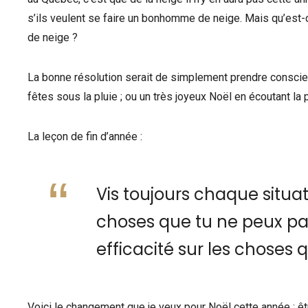
s’ils veulent se faire un bonhomme de neige. Mais qu’est
de neige ?
La bonne résolution serait de simplement prendre consci
fêtes sous la pluie ; ou un très joyeux Noël en écoutant la p
La leçon de fin d’année :
Vis toujours chaque situat
choses que tu ne peux pa
efficacité sur les choses
Voici le changement que je veux pour Noël cette année : 