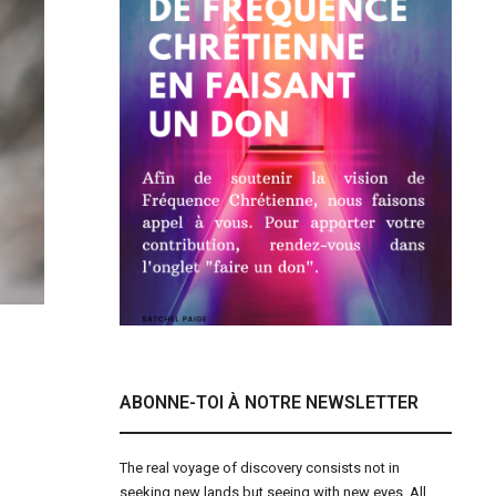
ABONNE-TOI À NOTRE NEWSLETTER
The real voyage of discovery consists not in
seeking new lands but seeing with new eyes. All