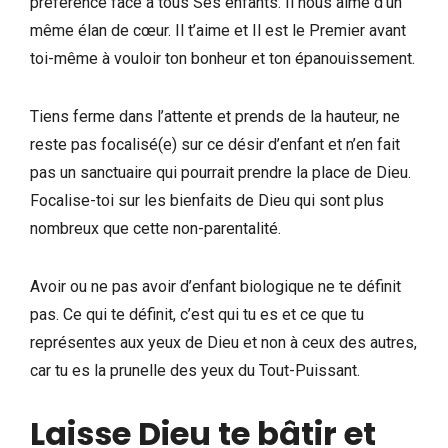
préférence face à tous Ses enfants. Il nous aime d’un
même élan de cœur. Il t’aime et Il est le Premier avant
toi-même à vouloir ton bonheur et ton épanouissement.
Tiens ferme dans l’attente et prends de la hauteur, ne
reste pas focalisé(e) sur ce désir d’enfant et n’en fait
pas un sanctuaire qui pourrait prendre la place de Dieu.
Focalise-toi sur les bienfaits de Dieu qui sont plus
nombreux que cette non-parentalité.
Avoir ou ne pas avoir d’enfant biologique ne te définit
pas. Ce qui te définit, c’est qui tu es et ce que tu
représentes aux yeux de Dieu et non à ceux des autres,
car tu es la prunelle des yeux du Tout-Puissant.
Laisse Dieu te bâtir et