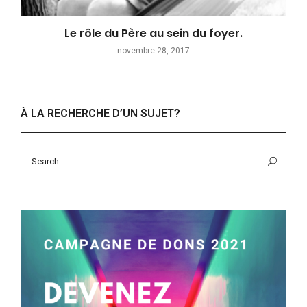
Le rôle du Père au sein du foyer.
novembre 28, 2017
À LA RECHERCHE D’UN SUJET?
Search
Sea
for: