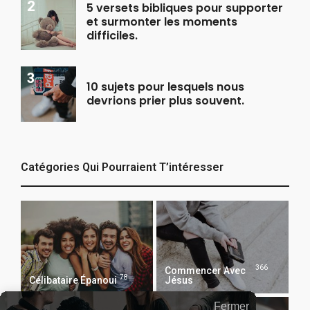
5 versets bibliques pour supporter
et surmonter les moments
difficiles.
10 sujets pour lesquels nous
devrions prier plus souvent.
Catégories Qui Pourraient T’intéresser
366
Commencer Avec
78
Célibataire Épanoui
Jésus
Fermer