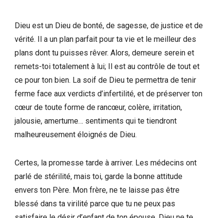
Dieu est un Dieu de bonté, de sagesse, de justice et de
vérité. Il a un plan parfait pour ta vie et le meilleur des
plans dont tu puisses rêver. Alors, demeure serein et
remets-toi totalement à lui; Il est au contrôle de tout et
ce pour ton bien. La soif de Dieu te permettra de tenir
ferme face aux verdicts d’infertilité, et de préserver ton
cœur de toute forme de rancœur, colère, irritation,
jalousie, amertume… sentiments qui te tiendront
malheureusement éloignés de Dieu.
Certes, la promesse tarde à arriver. Les médecins ont
parlé de stérilité, mais toi, garde la bonne attitude
envers ton Père. Mon frère, ne te laisse pas être
blessé dans ta virilité parce que tu ne peux pas
satisfaire le désir d’enfant de ton épouse. Dieu ne te