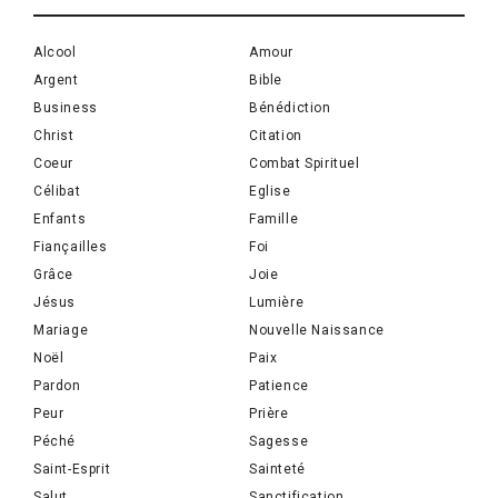
Alcool
Amour
Argent
Bible
Business
Bénédiction
Christ
Citation
Coeur
Combat Spirituel
Célibat
Eglise
Enfants
Famille
Fiançailles
Foi
Grâce
Joie
Jésus
Lumière
Mariage
Nouvelle Naissance
Noël
Paix
Pardon
Patience
Peur
Prière
Péché
Sagesse
Saint-Esprit
Sainteté
Salut
Sanctification