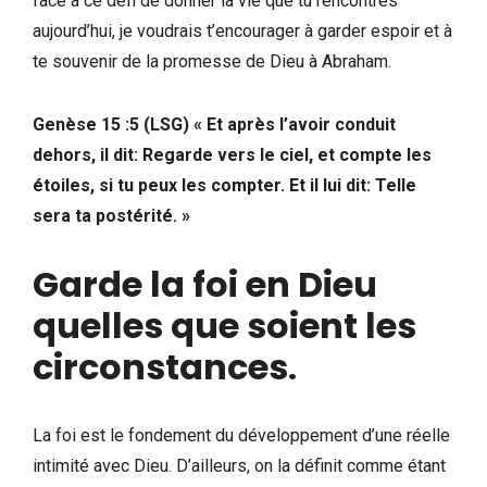
face à ce défi de donner la vie que tu rencontres
aujourd’hui, je voudrais t’encourager à garder espoir et à
te souvenir de la promesse de Dieu à Abraham.
Genèse 15 :5 (LSG) « Et après l’avoir conduit
dehors, il dit: Regarde vers le ciel, et compte les
étoiles, si tu peux les compter. Et il lui dit: Telle
sera ta postérité. »
Garde la foi en Dieu
quelles que soient les
circonstances
.
La foi est le fondement du développement d’une réelle
intimité avec Dieu. D’ailleurs, on la définit comme étant