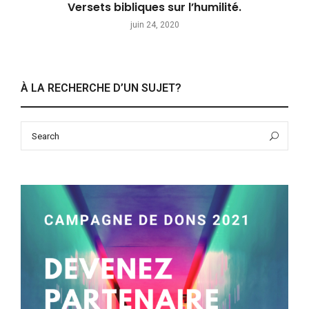
Versets bibliques sur l’humilité.
juin 24, 2020
À LA RECHERCHE D’UN SUJET?
Search
Sea
for: