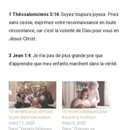
1 Théssaloniciens 5:16
: Soyez toujours joyeux. Priez
sans cesse, exprimez votre reconnaissance en toute
circonstance, car c’est la volonté de Dieu pour vous en
Jésus-Christ.
3 Jean 1:4
: Je n’ai pas de plus grande joie que
d’apprendre que mes enfants marchent dans la vérité.
10 versets pour stimuler
10 versets bibliques pour
la joie dans ma maison
trouver le bonheur.
mars 11, 2025
mars 6, 2022
Dans "Versets bibliques
Dans "Changer sa