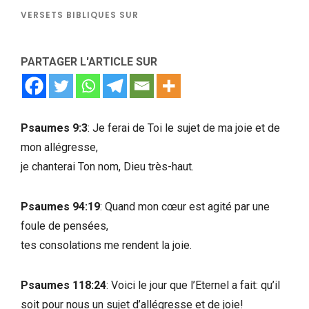
VERSETS BIBLIQUES SUR
PARTAGER L'ARTICLE SUR
Psaumes 9:3
: Je ferai de Toi le sujet de ma joie et de
mon allégresse,
je chanterai Ton nom, Dieu très-haut.
Psaumes 94:19
: Quand mon cœur est agité par une
foule de pensées,
tes consolations me rendent la joie.
Psaumes 118:24
: Voici le jour que l’Eternel a fait: qu’il
soit pour nous un sujet d’allégresse et de joie!