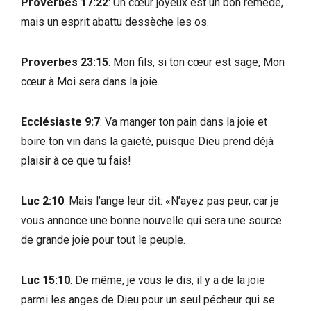
Proverbes 17:22
: Un cœur joyeux est un bon remède,
mais un esprit abattu dessèche les os.
Proverbes 23:15
: Mon fils, si ton cœur est sage, Mon
cœur à Moi sera dans la joie.
Ecclésiaste 9:7
: Va manger ton pain dans la joie et
boire ton vin dans la gaieté, puisque Dieu prend déjà
plaisir à ce que tu fais!
Luc 2:10
: Mais l’ange leur dit: «N’ayez pas peur, car je
vous annonce une bonne nouvelle qui sera une source
de grande joie pour tout le peuple.
Luc 15:10
: De même, je vous le dis, il y a de la joie
parmi les anges de Dieu pour un seul pécheur qui se