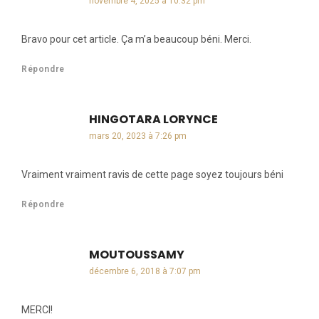
novembre 4, 2025 à 10:32 pm
Bravo pour cet article. Ça m’a beaucoup béni. Merci.
Répondre
HINGOTARA LORYNCE
dit :
mars 20, 2023 à 7:26 pm
Vraiment vraiment ravis de cette page soyez toujours béni
Répondre
MOUTOUSSAMY
dit :
décembre 6, 2018 à 7:07 pm
MERCI!