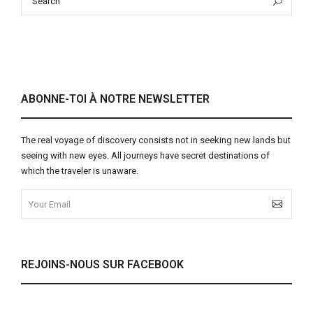
Sea
for:
ABONNE-TOI À NOTRE NEWSLETTER
The real voyage of discovery consists not in seeking new lands but
seeing with new eyes. All journeys have secret destinations of
which the traveler is unaware.
REJOINS-NOUS SUR FACEBOOK