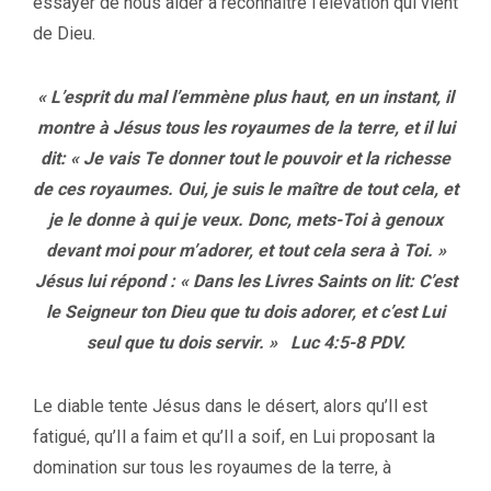
essayer de nous aider à reconnaître l’élévation qui vient
de Dieu.
« L’esprit du mal l’emmène plus haut, en un instant, il
montre à Jésus tous les royaumes de la terre, et il lui
dit: « Je vais Te donner tout le pouvoir et la richesse
de ces royaumes. Oui, je suis le maître de tout cela, et
je le donne à qui je veux. Donc, mets-Toi à genoux
devant moi pour m’adorer, et tout cela sera à Toi. »
Jésus lui répond : « Dans les Livres Saints on lit: C’est
le Seigneur ton Dieu que tu dois adorer, et c’est Lui
seul que tu dois servir. »
Luc 4:5-8 PDV.
Le diable tente Jésus dans le désert, alors qu’Il est
fatigué, qu’Il a faim et qu’Il a soif, en Lui proposant la
domination sur tous les royaumes de la terre, à