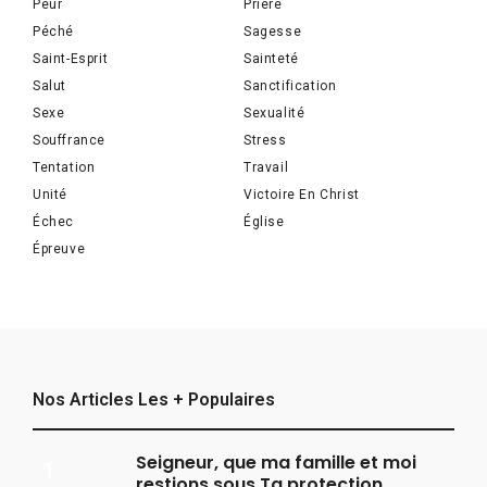
Peur
Prière
Péché
Sagesse
Saint-Esprit
Sainteté
Salut
Sanctification
Sexe
Sexualité
Souffrance
Stress
Tentation
Travail
Unité
Victoire En Christ
Échec
Église
Épreuve
Nos Articles Les + Populaires
Seigneur, que ma famille et moi
restions sous Ta protection.