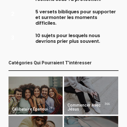
5 versets bibliques pour supporter
et surmonter les moments
difficiles.
10 sujets pour lesquels nous
devrions prier plus souvent.
Catégories Qui Pourraient T’intéresser
366
Commencer Avec
78
Célibataire Épanoui
Jésus