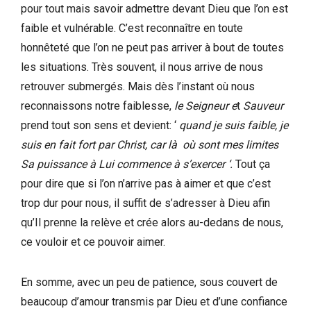
pour tout mais savoir admettre devant Dieu que l’on est
faible et vulnérable. C’est reconnaître en toute
honnêteté que l’on ne peut pas arriver à bout de toutes
les situations. Très souvent, il nous arrive de nous
retrouver submergés. Mais dès l’instant où nous
reconnaissons notre faiblesse,
le Seigneur e
t
Sauveur
prend tout son sens et devient: ‘
quand je suis faible, je
suis en fait fort par Christ, car là où sont mes limites
Sa puissance à Lui commence à s’exercer ‘.
Tout ça
pour dire que si l’on n’arrive pas à aimer et que c’est
trop dur pour nous, il suffit de s’adresser à Dieu afin
qu’Il prenne la relève et crée alors au-dedans de nous,
ce vouloir et ce pouvoir aimer.
En somme, avec un peu de patience, sous couvert de
beaucoup d’amour transmis par Dieu et d’une confiance