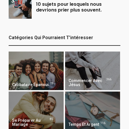
10 sujets pour lesquels nous
devrions prier plus souvent.
Catégories Qui Pourraient T’intéresser
366
Commencer Avec
78
Célibataire Épanoui
Jésus
85
Se Préparer Au
116
Mariage
Temps Et Argent