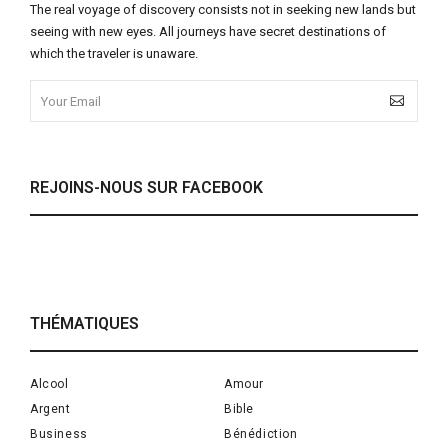
The real voyage of discovery consists not in seeking new lands but
seeing with new eyes. All journeys have secret destinations of
which the traveler is unaware.
REJOINS-NOUS SUR FACEBOOK
THÉMATIQUES
Alcool
Amour
Argent
Bible
Business
Bénédiction