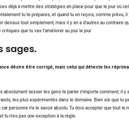
nces déjà à mettre des stratégies en place pour que le jour où ce
ntalement tu te prépares, et quand tu en reçois, comme prévu, il 
r dessus tout simplement, mais il y en a d’autres au contraire q
ritiques que tu vas t’améliorer au jour le jour.
s sages.
ance désire être corrigé, mais celui qui déteste les réprim
ois absolument laisser les gens te parler n’importe comment; il y 
 grands, les plus expérimentés dans le domaine. Bien sûr que tu p
ar personne n’a le savoir absolu. Tu dois accepter que tout le
 tu n’es pas une exception à la règle.