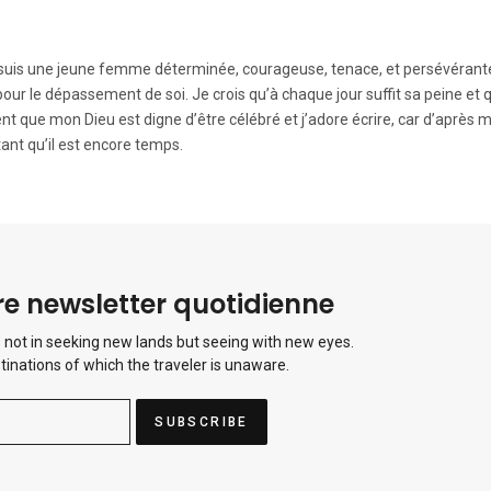
e suis une jeune femme déterminée, courageuse, tenace, et persévérant
r pour le dépassement de soi. Je crois qu’à chaque jour suffit sa peine et 
t que mon Dieu est digne d’être célébré et j’adore écrire, car d’après m
ant qu’il est encore temps.
e newsletter quotidienne
 not in seeking new lands but seeing with new eyes.
tinations of which the traveler is unaware.