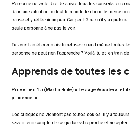
Personne ne va te dire de suivre tous les conseils, ou cons
dans une situation où tout le monde te donne le même conse
pause et y réfléchir un peu. Car peut-être qu’il y a quelque
seule personne à ne pas le voir.
Tu veux t’améliorer mais tu refuses quand même toutes les c
personne ne peut rien t’apprendre ? Voilà, tu es en train de
Apprends de toutes les c
Proverbes 1:5 (Martin Bible) « Le sage écoutera, et d
prudence. »
Les critiques ne viennent pas toutes seules. Il y a toujours
savoir tenir compte de ce qui lui est reproché et accepter ce