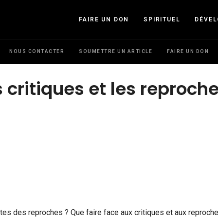
FAIRE UN DON
SPIRITUEL
DÉVE
NOUS CONTACTER
SOUMETTRE UN ARTICLE
FAIRE UN DON
critiques et les reproch
entes des reproches ? Que faire face aux critiques et aux reproch