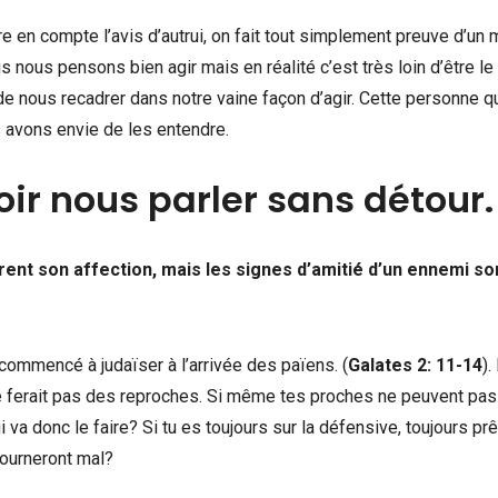
e en compte l’avis d’autrui, on fait tout simplement preuve d’un
nous pensons bien agir mais en réalité c’est très loin d’être le 
de nous recadrer dans notre vaine façon d’agir. Cette personne q
s avons envie de les entendre.
ir nous parler sans détour.
ent son affection, mais les signes d’amitié d’un ennemi so
a commencé à judaïser à l’arrivée des païens. (
Galates 2: 11-14
).
ne te ferait pas des reproches. Si même tes proches ne peuvent pas
 va donc le faire? Si tu es toujours sur la défensive, toujours prê
 tourneront mal?