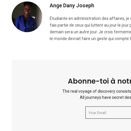
Ange Dany Joseph
Étudiante en administration des affaires, j
fais partie de ceux qui luttent au jour le jou
demain sera un autre jour. Je crois fermemen
le monde devrait faire un geste qui compte t
Abonne-toi à notr
The real voyage of discovery consists
All journeys have secret des