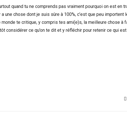
urtout quand tu ne comprends pas vraiment pourquoi on est en tr
l y a une chose dont je suis sûre à 100%, c’est que peu importent 
e monde te critique, y compris tes ami(e)s, la meilleure chose à f
t considérer ce qu’on te dit et y réfléchir pour retenir ce qui est 