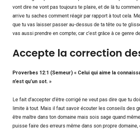
vont dire ne vont pas toujours te plaire, et de là tu comme
arrive tu saches comment réagir par rapport à tout cela. Me
que tu vas laisser passer au-dessus de ta tête ou te glisse
vas aussi prendre en compte; car c’est grâce à ce genre de c
Accepte la correction de
Proverbes 12:1 (Semeur) « Celui qui aime la connaiss
n’est qu’un sot. »
Le fait d’accepter d’être corrigé ne veut pas dire que tu d
limite à tout. Mais il faut savoir écouter les conseils des
être maître dans ton domaine mais sois sage quand même c
puisse faire des erreurs même dans son propre domaine, et