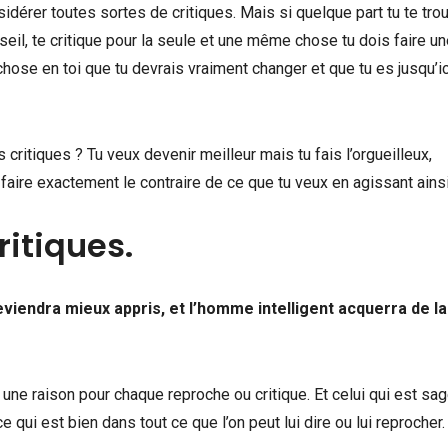
idérer toutes sortes de critiques. Mais si quelque part tu te tro
il, te critique pour la seule et une même chose tu dois faire un
 chose en toi que tu devrais vraiment changer et que tu es jusqu’ic
ritiques ? Tu veux devenir meilleur mais tu fais l’orgueilleux,
 faire exactement le contraire de ce que tu veux en agissant ainsi
ritiques.
eviendra mieux appris, et l’homme intelligent acquerra de la
 une raison pour chaque reproche ou critique. Et celui qui est sag
 qui est bien dans tout ce que l’on peut lui dire ou lui reprocher.