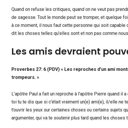
Quand on refuse les critiques, quand on ne veut pas prendr
de sagesse. Tout le monde peut se tromper, et quelque fois 
à ce moment, il nous faut cette personne qui soit capable 
dit les choses telles qu’elles sont et non pas comme nou
Les amis devraient pouvo
Proverbes 27: 6 (PDV) « Les reproches d’un ami montr
trompeurs. »
L’apôtre Paul a fait un reproche à l’apôtre Pierre quand il 
toi tu te dis que si c’était vraiment un(e) ami(e), il/elle 
t’ouvrir les yeux sur certaines choses ou certains sujets qui
argumenter, qui va te soutenir plus tard quand les choses