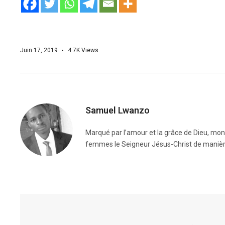
Juin 17, 2019
4.7K
Views
Samuel Lwanzo
Marqué par l’amour et la grâce de Dieu, mo
femmes le Seigneur Jésus-Christ de manièr