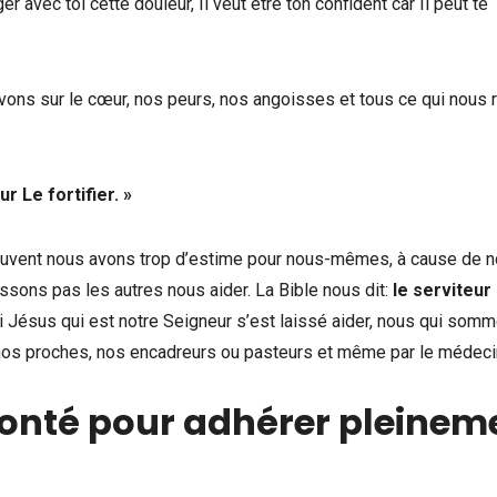
 avec toi cette douleur, Il veut être ton confident car Il peut te
avons sur le cœur, nos peurs, nos angoisses et tous ce qui nous 
r Le fortifier.
»
Souvent nous avons trop d’estime pour nous-mêmes, à cause de 
ssons pas les autres nous aider. La Bible nous dit:
le serviteur 
si Jésus qui est notre Seigneur s’est laissé aider, nous qui som
 nos proches, nos encadreurs ou pasteurs et même par le médeci
lonté pour adhérer pleinem