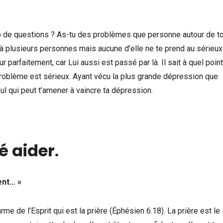
p de questions ? As-tu des problèmes que personne autour de to
 à plusieurs personnes mais aucune d’elle ne te prend au sérieux
parfaitement, car Lui aussi est passé par là. Il sait à quel point
 problème est sérieux. Ayant vécu la plus grande dépression que
seul qui peut t’amener à vaincre ta dépression.
sé aider
.
ment…
»
rme de l’Esprit qui est la prière (Éphésien 6.18). La prière est le