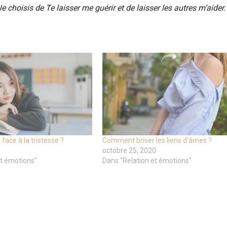
Je choisis de Te laisser me guérir et de laisser les autres m’aider.
ace à la tristesse ?
Comment briser les liens d’âmes ?
octobre 25, 2020
et émotions"
Dans "Relation et émotions"