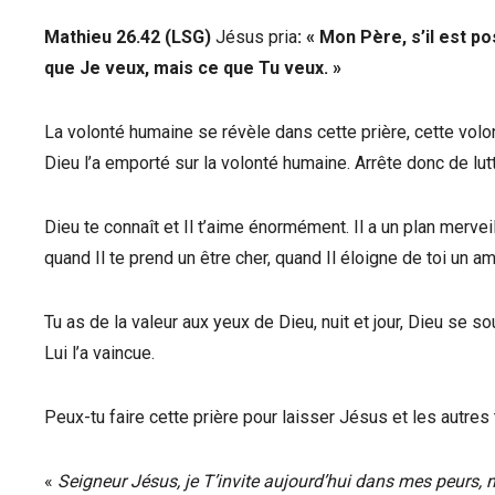
Mathieu 26.42 (LSG)
Jésus pria
:
«
Mon Père, s’il est po
que Je veux, mais ce que Tu veux.
»
La volonté humaine se révèle dans cette prière, cette volon
Dieu l’a emporté sur la volonté humaine. Arrête donc de lutt
Dieu te connaît et Il t’aime énormément. Il a un plan merveil
quand Il te prend un être cher, quand Il éloigne de toi un a
Tu as de la valeur aux yeux de Dieu, nuit et jour, Dieu se 
Lui l’a vaincue.
Peux-tu faire cette prière pour laisser Jésus et les autres 
«
Seigneur Jésus, je T’invite aujourd’hui dans mes peurs,