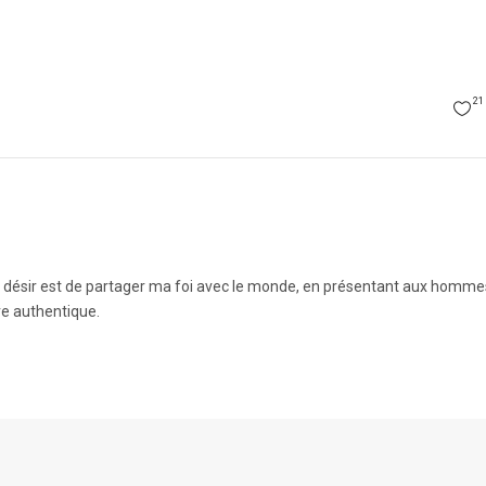
21
n désir est de partager ma foi avec le monde, en présentant aux homme
e authentique.