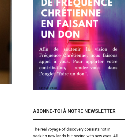
ABONNE-TOI À NOTRE NEWSLETTER
The real voyage of discovery consists not in
seeking new lands but seeing with new eyes. All