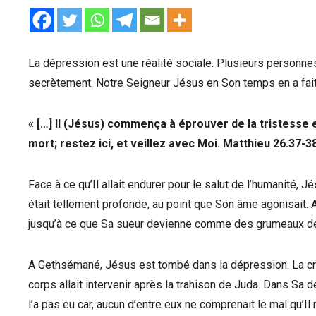
La dépression est une réalité sociale. Plusieurs personne
secrètement. Notre Seigneur Jésus en Son temps en a fait
«
[…] Il (Jésus) commença à éprouver de la tristesse et
mort; restez ici, et veillez avec Moi. Matthieu 26.37-3
Face à ce qu’Il allait endurer pour le salut de l’humanité,
était tellement profonde, au point que Son âme agonisait. A
jusqu’à ce que Sa sueur devienne comme des grumeaux 
A Gethsémané, Jésus est tombé dans la dépression. La cr
corps allait intervenir après la trahison de Juda. Dans Sa
l’a pas eu car, aucun d’entre eux ne comprenait le mal qu’