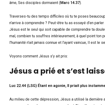
âme, Ses disciples dormaient (
Marc 14.37
).
Traverses-tu des temps difficiles où tu te poses beaucou
n’arrive à comprendre ? Peut-être tu as essayé d’en parler
Jésus est le seul qui soit capable de comprendre ta douleur 
mal, combien tu souffres intérieurement, à quel point ton
l’humanité n’ait jamais connue et l’ayant vaincue, Il est le 
Voyons comment Jésus s’y ait pris:
Jésus a prié et s’est lais
Luc 22.44 (LSG) Étant en agonie, Il priait plus instam
Au milieu de cette dépression, Jésus a utilisé la dernière a