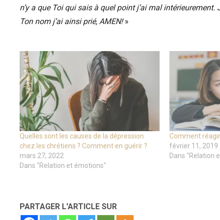
n’y a que Toi qui sais à quel point j’ai mal intérieurement. 
Ton nom j’ai ainsi prié, AMEN!
»
Quelles sont les causes de la dépression
Comment réagir f
chez les chrétiens ? Comment en guérir ?
février 11, 2019
mars 27, 2022
Dans "Relation 
Dans "Relation et émotions"
PARTAGER L'ARTICLE SUR