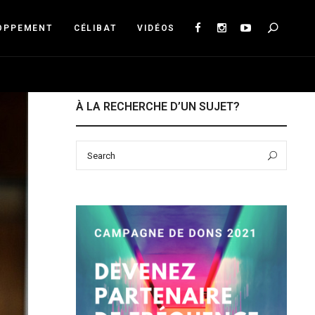
Sea
OPPEMENT
CÉLIBAT
VIDÉOS
À LA RECHERCHE D’UN SUJET?
Search
Sear
for: