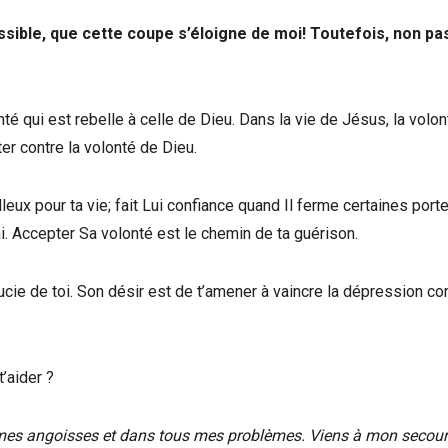
ssible, que cette coupe s’éloigne de moi! Toutefois, non pa
té qui est rebelle à celle de Dieu. Dans la vie de Jésus, la volo
er contre la volonté de Dieu.
leux pour ta vie; fait Lui confiance quand Il ferme certaines porte
mi. Accepter Sa volonté est le chemin de ta guérison.
soucie de toi. Son désir est de t’amener à vaincre la dépression 
t’aider ?
 mes angoisses et dans tous mes problèmes. Viens à mon secours