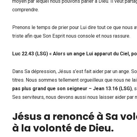
moyen par lequel nous pouvons parler à Dieu. Il veut partager
comprendre.
Prenons le temps de prier pour Lui dire tout ce que nous 
triste afin que Son Esprit nous console et nous rassure.
Luc 22.43 (LSG)
«
Alors un ange Lui apparut du Ciel, pou
Dans Sa dépression, Jésus s’est fait aider par un ange. 
titres. Nous sommes tellement orgueilleux que nous ne lai
pas plus grand que son seigneur – Jean 13.16 (LSG)
, 
Ses serviteurs, nous devons aussi nous laisser aider par
Jésus a renoncé à Sa vo
à la volonté de Dieu.