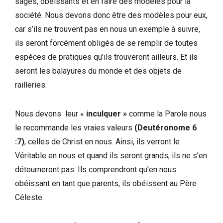
sages, obéissants et en faire des modèles pour la
société. Nous devons donc être des modèles pour eux,
car s’ils ne trouvent pas en nous un exemple à suivre,
ils seront forcément obligés de se remplir de toutes
espèces de pratiques qu’ils trouveront ailleurs. Et ils
seront les balayures du monde et des objets de
railleries.
Nous devons leur «
inculquer »
comme la Parole nous
le recommande les vraies valeurs
(Deutéronome 6
:7)
, celles de Christ en nous. Ainsi, ils verront le
Véritable en nous et quand ils seront grands, ils ne s’en
détourneront pas. Ils comprendront qu’en nous
obéissant en tant que parents, ils obéissent au Père
Céleste.