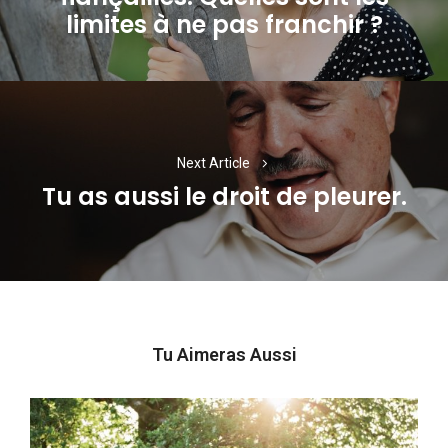
limites à ne pas franchir ?
post:
Next Article
Tu as aussi le droit de pleurer.
Next
post:
Tu Aimeras Aussi