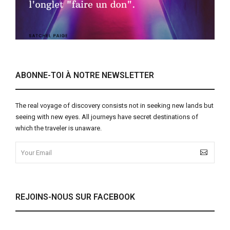
ABONNE-TOI À NOTRE NEWSLETTER
The real voyage of discovery consists not in seeking new lands but
seeing with new eyes. All journeys have secret destinations of
which the traveler is unaware.
REJOINS-NOUS SUR FACEBOOK