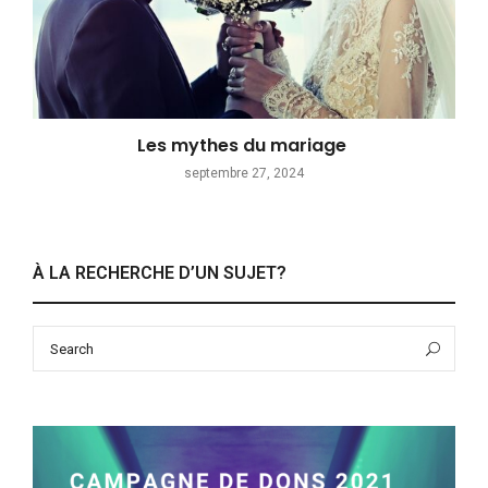
Les mythes du mariage
septembre 27, 2024
À LA RECHERCHE D’UN SUJET?
Search
Sea
for: