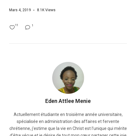
Mars 4, 2019
8.1K
Views
11
1
Eden Attlee Menie
Actuellement étudiante en troisième année universitaire,
spécialisée en administration des affaires et fervente
chrétienne, j’estime que la vie en Christ est l’unique qui mérite
d’être vécue et je désire de tout mon cœur partager cette joie