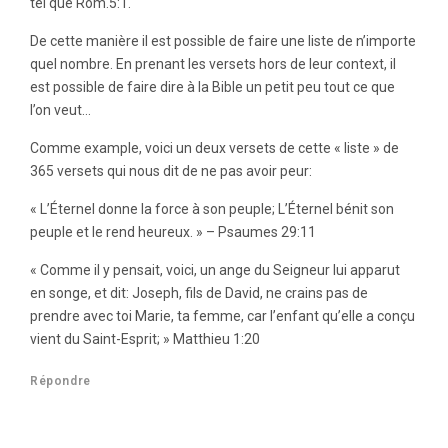
tel que Rom.5:1.
De cette manière il est possible de faire une liste de n’importe
quel nombre. En prenant les versets hors de leur context, il
est possible de faire dire à la Bible un petit peu tout ce que
l’on veut…
Comme example, voici un deux versets de cette « liste » de
365 versets qui nous dit de ne pas avoir peur:
« L’Éternel donne la force à son peuple; L’Éternel bénit son
peuple et le rend heureux. » – Psaumes 29:11
« Comme il y pensait, voici, un ange du Seigneur lui apparut
en songe, et dit: Joseph, fils de David, ne crains pas de
prendre avec toi Marie, ta femme, car l’enfant qu’elle a conçu
vient du Saint-Esprit; » Matthieu 1:20
Répondre