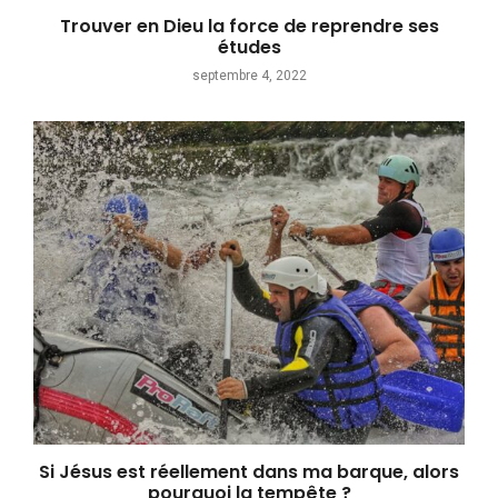
Trouver en Dieu la force de reprendre ses
études
septembre 4, 2022
Si Jésus est réellement dans ma barque, alors
pourquoi la tempête ?