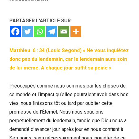
PARTAGER L'ARTICLE SUR
Matthieu 6 : 34 (Louis Segond) « Ne vous inquiétez
donc pas du lendemain, car le lendemain aura soin
de lui-même. A chaque jour suffit sa peine »
Préoccupés comme nous sommes par les choses de
ce monde et l’impact qu’elles pourraient avoir dans nos
vies, nous finissons tôt ou tard par oublier cette
promesse de l’Éternel. Nous nous soucions
perpétuellement du lendemain, tandis que Dieu nous a
demandé d’avancer jour après jour en nous confiant à
Ses soins, sans nécessairement nous inquiéter de ce