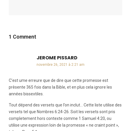
1 Comment
JEROME PISSARD
dit :
novembre 26, 2021 à 2:21 am
C’est ume erreure que de dire que cette promesse est
prèsente 365 fois dans la Bible, et en plus cela ignore les
années bissextiles.
Tout dépend des versets que l’on inclut… Cette liste utilise des
versets tel que Nombres 6:24-26. Soit les versets sont pris
completement hors contexte comme 1 Samuel 4:20, ou
utilise une expression loin de la promesse « ne craint point »,