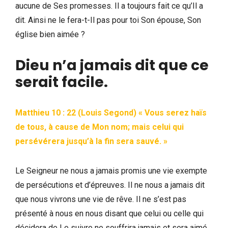
aucune de Ses promesses. Il a toujours fait ce qu’Il a
dit. Ainsi ne le fera-t-Il pas pour toi Son épouse, Son
église bien aimée ?
Dieu n’a jamais dit que ce
serait facile.
Matthieu 10 : 22 (Louis Segond) « Vous serez haïs
de tous, à cause de Mon nom; mais celui qui
persévérera jusqu’à la fin sera sauvé. »
Le Seigneur ne nous a jamais promis une vie exempte
de persécutions et d’épreuves. Il ne nous a jamais dit
que nous vivrons une vie de rêve. Il ne s’est pas
présenté à nous en nous disant que celui ou celle qui
décidera de Le suivre ne souffrira jamais et sera aimé