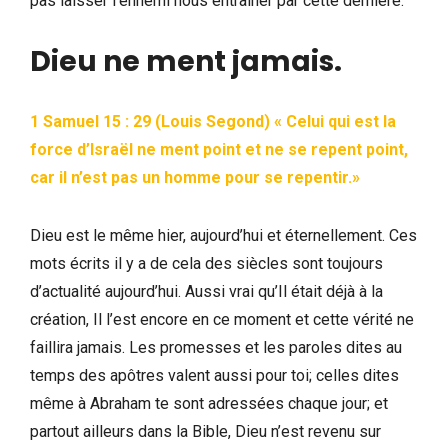
pas laisser l’ennemi nous entraîner par cette dernière.
Dieu ne ment jamais.
1 Samuel 15 : 29 (Louis Segond) « Celui qui est la
force d’Israël ne ment point et ne se repent point,
car il n’est pas un homme pour se repentir.»
Dieu est le même hier, aujourd’hui et éternellement. Ces
mots écrits il y a de cela des siècles sont toujours
d’actualité aujourd’hui. Aussi vrai qu’Il était déjà à la
création, Il l’est encore en ce moment et cette vérité ne
faillira jamais. Les promesses et les paroles dites au
temps des apôtres valent aussi pour toi; celles dites
même à Abraham te sont adressées chaque jour; et
partout ailleurs dans la Bible, Dieu n’est revenu sur