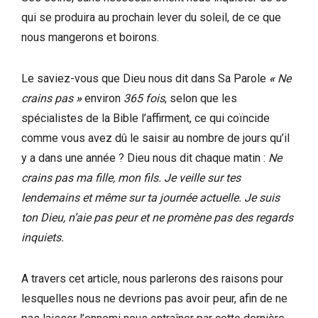
qui se produira au prochain lever du soleil, de ce que
nous mangerons et boirons.
Le saviez-vous que Dieu nous dit dans Sa Parole
«
Ne
crains pas
»
environ
365 fois
, selon que les
spécialistes de la Bible l’affirment, ce qui coïncide
comme vous avez dû le saisir au nombre de jours qu’il
y a dans une année ? Dieu nous dit chaque matin :
Ne
crains pas ma fille, mon fils. Je veille sur tes
lendemains et même sur ta journée actuelle. Je suis
ton Dieu, n’aie pas peur et ne promène pas des regards
inquiets.
A travers cet article, nous parlerons des raisons pour
lesquelles nous ne devrions pas avoir peur, afin de ne