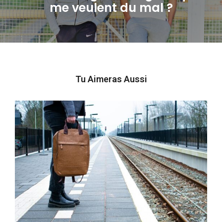
me veulent du mal ?
post:
Tu Aimeras Aussi