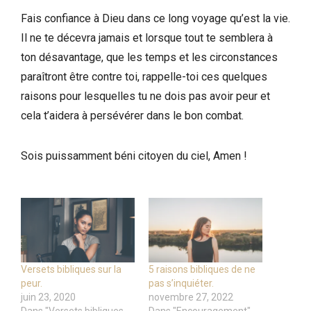
Fais confiance à Dieu dans ce long voyage qu’est la vie.
Il ne te décevra jamais et lorsque tout te semblera à
ton désavantage, que les temps et les circonstances
paraîtront être contre toi, rappelle-toi ces quelques
raisons pour lesquelles tu ne dois pas avoir peur et
cela t’aidera à persévérer dans le bon combat.
Sois puissamment béni citoyen du ciel, Amen !
Versets bibliques sur la
5 raisons bibliques de ne
peur.
pas s’inquiéter.
juin 23, 2020
novembre 27, 2022