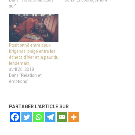
Dans "Versets bibliques
Dans "Encouragement"
sur"
Positionné entre deux
brigands: piégé entre les
échecs d’hier et la peur du
lendemain.
avril 26, 2018
Dans "Relation et
émotions"
PARTAGER L'ARTICLE SUR