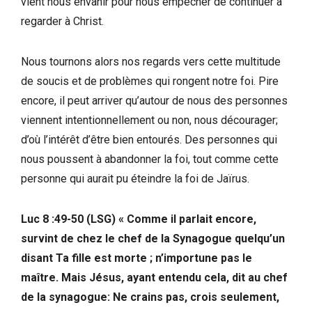
vient nous envahir pour nous empêcher de continuer à
regarder à Christ.
Nous tournons alors nos regards vers cette multitude
de soucis et de problèmes qui rongent notre foi. Pire
encore, il peut arriver qu’autour de nous des personnes
viennent intentionnellement ou non, nous décourager;
d’où l’intérêt d’être bien entourés. Des personnes qui
nous poussent à abandonner la foi, tout comme cette
personne qui aurait pu éteindre la foi de Jaïrus.
Luc 8 :49-50 (LSG) « Comme il parlait encore,
survint de chez le chef de la Synagogue quelqu’un
disant Ta fille est morte ; n’importune pas le
maître. Mais Jésus, ayant entendu cela, dit au chef
de la synagogue: Ne crains pas, crois seulement,