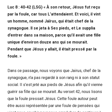
Luc 8 : 40-42 (LSG) « À son retour, Jésus fut reçu
par la foule, car tous L’attendaient. Et voici, il vint
un homme, nommé Jaïrus, qui était chef de la
synagogue. Il se jeta à Ses pieds, et Le supplia
d’entrer dans sa maison, parce qu’il avait une fille
unique d’environ douze ans qui se mourait.
Pendant que Jésus y allait, il était pressé par la
foule. »
Dans ce passage, nous voyons que Jaïrus, chef de la
synagogue, n’a pas regardé à son rang ni à son statut
social. Il s’est jeté aux pieds de Jésus afin qu’il vienne
guérir sa fille qui se mourait. Au verset 42, nous lisons
que la foule pressait Jésus. Cette foule autour peut
être aussi représentée par une foule de pensées qui