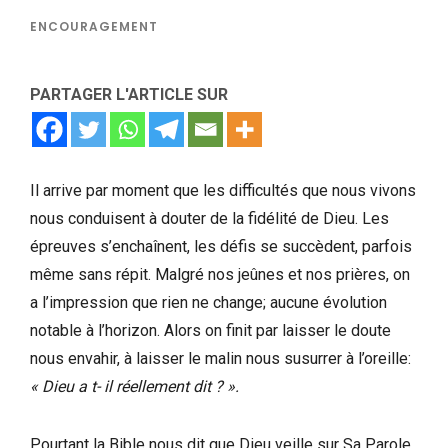
ENCOURAGEMENT
PARTAGER L'ARTICLE SUR
Il arrive par moment que les difficultés que nous vivons
nous conduisent à douter de la fidélité de Dieu. Les
épreuves s’enchaînent, les défis se succèdent, parfois
même sans répit. Malgré nos jeûnes et nos prières, on
a l’impression que rien ne change; aucune évolution
notable à l’horizon. Alors on finit par laisser le doute
nous envahir, à laisser le malin nous susurrer à l’oreille:
« Dieu a t- il réellement dit ? ».
Pourtant la Bible nous dit que Dieu veille sur Sa Parole