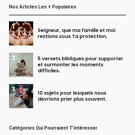
Nos Articles Les + Populaires
Seigneur, que ma famille et moi
restions sous Ta protection.
5 versets bibliques pour supporter
et surmonter les moments
difficiles.
10 sujets pour lesquels nous
devrions prier plus souvent.
Catégories Qui Pourraient T’intéresser