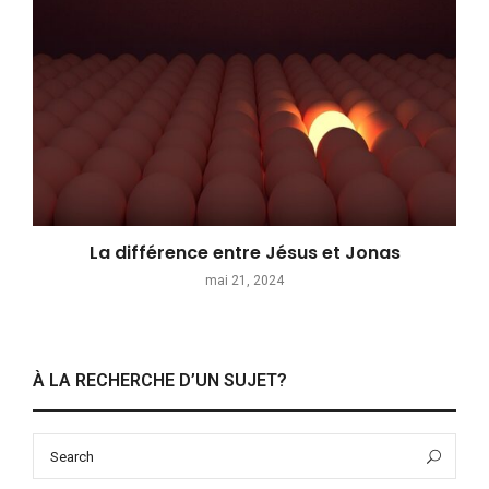
La différence entre Jésus et Jonas
mai 21, 2024
À LA RECHERCHE D’UN SUJET?
Search
Sea
for: