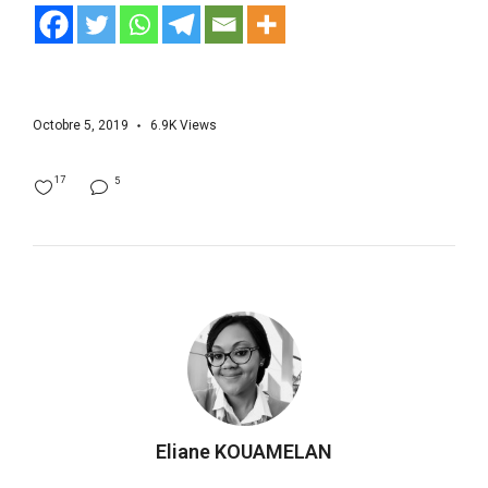
Octobre 5, 2019
6.9K
Views
17
5
Eliane KOUAMELAN