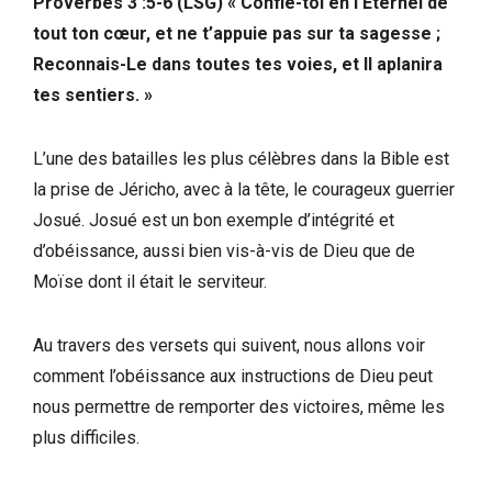
Proverbes 3 :5-6 (LSG) « Confie-toi en l’Éternel de
tout ton cœur, et ne t’appuie pas sur ta sagesse ;
Reconnais-Le dans toutes tes voies, et Il aplanira
tes sentiers. »
L’une des batailles les plus célèbres dans la Bible est
la prise de Jéricho, avec à la tête, le courageux guerrier
Josué. Josué est un bon exemple d’intégrité et
d’obéissance, aussi bien vis-à-vis de Dieu que de
Moïse dont il était le serviteur.
Au travers des versets qui suivent, nous allons voir
comment l’obéissance aux instructions de Dieu peut
nous permettre de remporter des victoires, même les
plus difficiles.