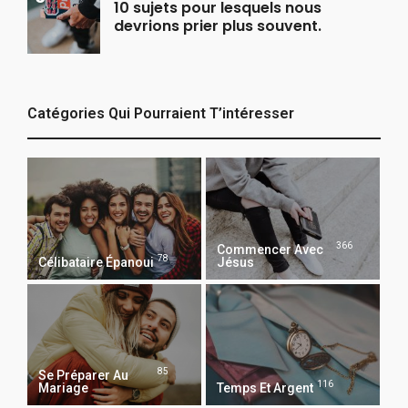
10 sujets pour lesquels nous
devrions prier plus souvent.
Catégories Qui Pourraient T’intéresser
366
Commencer Avec
78
Célibataire Épanoui
Jésus
85
Se Préparer Au
116
Mariage
Temps Et Argent