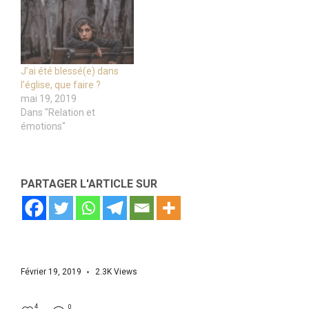
J’ai été blessé(e) dans
l’église, que faire ?
mai 19, 2019
Dans "Relation et
émotions"
PARTAGER L'ARTICLE SUR
Février 19, 2019
2.3K
Views
4
0