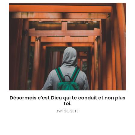
Désormais c’est Dieu qui te conduit et non plus
toi.
avril 26, 2018