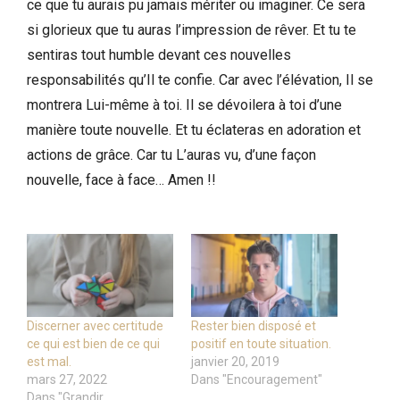
ce que tu aurais pu jamais mériter ou imaginer. Ce sera
si glorieux que tu auras l’impression de rêver. Et tu te
sentiras tout humble devant ces nouvelles
responsabilités qu’Il te confie. Car avec l’élévation, Il se
montrera Lui-même à toi. Il se dévoilera à toi d’une
manière toute nouvelle. Et tu éclateras en adoration et
actions de grâce. Car tu L’auras vu, d’une façon
nouvelle, face à face… Amen !!
Discerner avec certitude
Rester bien disposé et
ce qui est bien de ce qui
positif en toute situation.
est mal.
janvier 20, 2019
mars 27, 2022
Dans "Encouragement"
Dans "Grandir