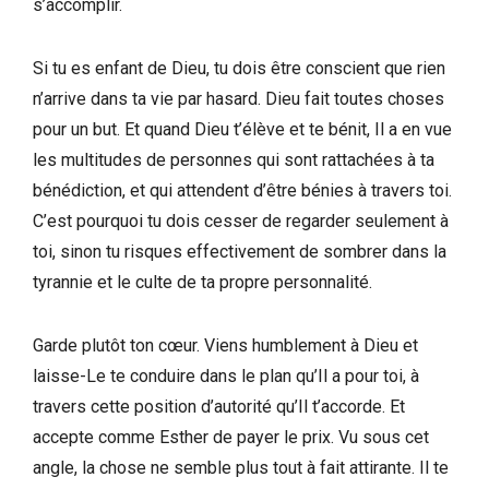
s’accomplir.
Si tu es enfant de Dieu, tu dois être conscient que rien
n’arrive dans ta vie par hasard. Dieu fait toutes choses
pour un but. Et quand Dieu t’élève et te bénit, Il a en vue
les multitudes de personnes qui sont rattachées à ta
bénédiction, et qui attendent d’être bénies à travers toi.
C’est pourquoi tu dois cesser de regarder seulement à
toi, sinon tu risques effectivement de sombrer dans la
tyrannie et le culte de ta propre personnalité.
Garde plutôt ton cœur. Viens humblement à Dieu et
laisse-Le te conduire dans le plan qu’Il a pour toi, à
travers cette position d’autorité qu’Il t’accorde. Et
accepte comme Esther de payer le prix. Vu sous cet
angle, la chose ne semble plus tout à fait attirante. Il te