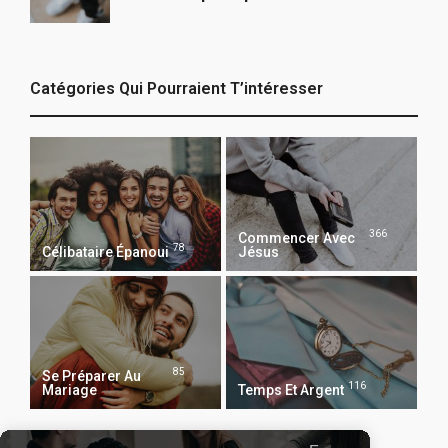
Catégories Qui Pourraient T’intéresser
366
Commencer Avec
78
Célibataire Épanoui
Jésus
85
Se Préparer Au
116
Mariage
Temps Et Argent