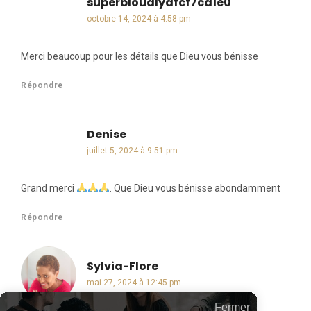
superbloudlydfcf7cd1e0
dit :
octobre 14, 2024 à 4:58 pm
Merci beaucoup pour les détails que Dieu vous bénisse
Répondre
Denise
dit :
juillet 5, 2024 à 9:51 pm
Grand merci
. Que Dieu vous bénisse abondamment
Répondre
Sylvia-Flore
dit :
mai 27, 2024 à 12:45 pm
Fermer