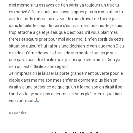
moi même si tu essayes de t’en sortir ya toujours un truc tu
es motivé à faire quelques choses après plus la motivation tu
arrêtes touts même au niveau de mon travail de fois je part
dans le toilettes pour le faire c’est vraiment une honte je suis
trop attaché à ça et je sais que c’est pas, s’il vous plaît mes
frères et sœurs prier pour moi aider moi à m’en sortir de cette
situation aujourd’hui j’ai pris une décision je vais que mon Dieu
m’aide qu’il me donne la force de surmonter tout ça je sais
que ça va pas être facile mais je sais que avec notre Dieu ya
rien qui est difficile à son regard,
Je l’impression je laisser la porte grandement ouverte pour le
diable dans ma maison mes enfants dorment plus bien on
dirait y’a une présence de quelqu’un à la maison on dirait il se
fond visiter je sais pas aider moi s’il vous plaît merci que Dieu
vous bénisse
Répondre