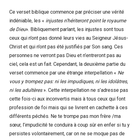
Ce verset biblique commence par préciser une vérité
indéniable, les «
injustes
n’hériteront point le royaume
de Dieu
». Bibliquement parlant, les injustes sont tous
ceux qui n’ont pas donné leurs vies au Seigneur Jésus-
Christ et qui n’ont pas été justifiés par Son sang. Ces
personnes ne verront pas Dieu et n’entreront pas au
ciel, cela est un fait. Cependant, la deuxième partie du
verset commence par une étrange interpellation «
Ne
vous y trompez pas: ni les impudiques, ni les idolâtres,
ni les adultères
». Cette interpellation ne s’adresse pas
cette fois-ci aux inconvertis mais à tous ceux qui font
profession de foi mais qui se livrent en cachette à ces
différents péchés. Ne te trompe pas mon frère /ma
sœur, l’impudicité te conduira à coup sûr en enfer si tu y
persistes volontairement, car on ne se moque pas de