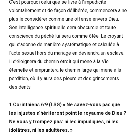
C’est pourquoi celui que se livre à l’impudicité
volontairement et de façon délibérée, commencera à ne
plus le considérer comme une offense envers Dieu.
Son intelligence spirituelle sera obscurcie et toute
conscience du péché lui sera comme ôtée. Le croyant
qui s’adonne de manière systématique et calculée à
l’acte sexuel hors du mariage en deviendra un esclave,
il s’éloignera du chemin étroit qui mène à la Vie
éternelle et empruntera le chemin large qui mène à la
perdition, où il y aura des pleurs et des grincements
des dents.
1 Corinthiens 6:9 (LSG) « Ne savez-vous pas que
les injustes n’hériteront point le royaume de Dieu ?
Ne vous y trompez pas: ni les impudiques, ni les
idolâtres, ni les adultères. »