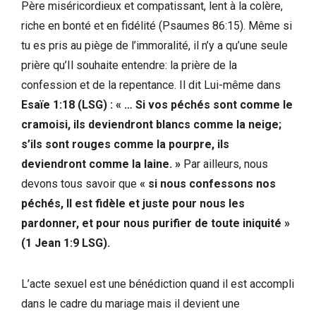
Père miséricordieux et compatissant, lent à la colère,
riche en bonté et en fidélité (Psaumes 86:15). Même si
tu es pris au piège de l’immoralité, il n’y a qu’une seule
prière qu’Il souhaite entendre: la prière de la
confession et de la repentance. Il dit Lui-même dans
Esaïe 1:18 (LSG) : « … Si vos péchés sont comme le
cramoisi, ils deviendront blancs comme la neige;
s’ils sont rouges comme la pourpre, ils
deviendront comme la laine. »
Par ailleurs, nous
devons tous savoir que
« si nous confessons nos
péchés, Il est fidèle et juste pour nous les
pardonner, et pour nous purifier de toute iniquité »
(1 Jean 1:9 LSG).
L’acte sexuel est une bénédiction quand il est accompli
dans le cadre du mariage mais il devient une