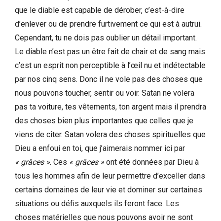
que le diable est capable de dérober, c’est-à-dire
d’enlever ou de prendre furtivement ce qui est à autrui.
Cependant, tu ne dois pas oublier un détail important.
Le diable n’est pas un être fait de chair et de sang mais
c’est un esprit non perceptible à l’œil nu et indétectable
par nos cinq sens. Donc il ne vole pas des choses que
nous pouvons toucher, sentir ou voir. Satan ne volera
pas ta voiture, tes vêtements, ton argent mais il prendra
des choses bien plus importantes que celles que je
viens de citer. Satan volera des choses spirituelles que
Dieu a enfoui en toi, que j’aimerais nommer ici par
« grâces »
. Ces
« grâces »
ont été données par Dieu à
tous les hommes afin de leur permettre d’exceller dans
certains domaines de leur vie et dominer sur certaines
situations ou défis auxquels ils feront face. Les
choses matérielles que nous pouvons avoir ne sont