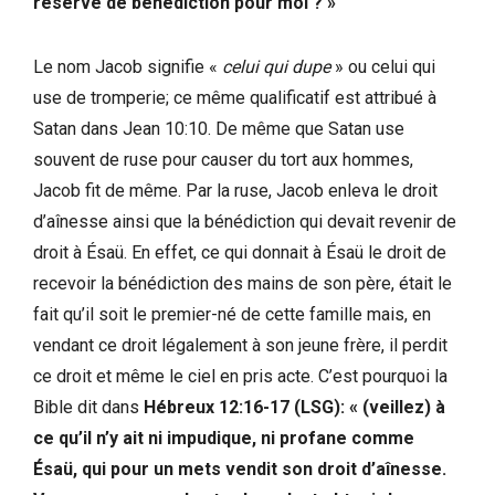
réservé de bénédiction pour moi ? »
Le nom Jacob signifie «
celui qui dupe
» ou celui qui
use de tromperie; ce même qualificatif est attribué à
Satan dans Jean 10:10. De même que Satan use
souvent de ruse pour causer du tort aux hommes,
Jacob fit de même. Par la ruse, Jacob enleva le droit
d’aînesse ainsi que la bénédiction qui devait revenir de
droit à Ésaü. En effet, ce qui donnait à Ésaü le droit de
recevoir la bénédiction des mains de son père, était le
fait qu’il soit le premier-né de cette famille mais, en
vendant ce droit légalement à son jeune frère, il perdit
ce droit et même le ciel en pris acte. C’est pourquoi la
Bible dit dans
Hébreux 12:16-17 (LSG): « (veillez) à
ce qu’il n’y ait ni impudique, ni profane comme
Ésaü, qui pour un mets vendit son droit d’aînesse.