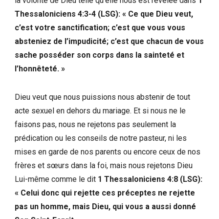
la volonté de Dieu telle qu’elle nous est révélée dans
1
Thessaloniciens 4:3-4 (LSG): « Ce que Dieu veut,
c’est votre sanctification; c’est que vous vous
absteniez de l’impudicité; c’est que chacun de vous
sache posséder son corps dans la sainteté et
l’honnêteté. »
Dieu veut que nous puissions nous abstenir de tout
acte sexuel en dehors du mariage. Et si nous ne le
faisons pas, nous ne rejetons pas seulement la
prédication ou les conseils de notre pasteur, ni les
mises en garde de nos parents ou encore ceux de nos
frères et sœurs dans la foi, mais nous rejetons Dieu
Lui-même comme le dit
1 Thessaloniciens 4:8 (LSG):
« Celui donc qui rejette ces préceptes ne rejette
pas un homme, mais Dieu, qui vous a aussi donné