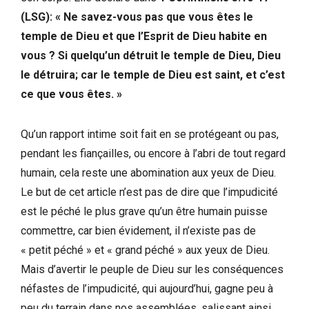
(LSG): « Ne savez-vous pas que vous êtes le
temple de Dieu et que l’Esprit de Dieu habite en
vous ? Si quelqu’un détruit le temple de Dieu, Dieu
le détruira; car le temple de Dieu est saint, et c’est
ce que vous êtes. »
Qu’un rapport intime soit fait en se protégeant ou pas,
pendant les fiançailles, ou encore à l’abri de tout regard
humain, cela reste une abomination aux yeux de Dieu.
Le but de cet article n’est pas de dire que l’impudicité
est le péché le plus grave qu’un être humain puisse
commettre, car bien évidement, il n’existe pas de
« petit péché » et « grand péché » aux yeux de Dieu.
Mais d’avertir le peuple de Dieu sur les conséquences
néfastes de l’impudicité, qui aujourd’hui, gagne peu à
peu du terrain dans nos assemblées, salissant ainsi