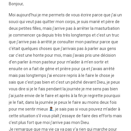
Bonjour,
Moi aujourd’hui je me permets de vous écrire parce que j’ai un
souci qui veut pas quitter mon corps, je suis marié et père de
deux petites filles, mais j’arrive pas à arrêter la masturbation
je commencer ça depuis très très longtemps et c’est un truc
que j’arrive pas à arrêté je consulter mon pasteur parce que
c’était quelques choses que j’arrivais pas à parler aux gens
car c’est une honte pour moi, mais j’avais pris une décision
d’en parler à mon pasteur pour m’aider à m’en sortir et
ensuite on a fait de gêne et prière pour ça et j’avais arrêté
mais pas longtemps j’ai encore repris à le faire le chose je
sais que c’est pas bien et c’est un péché devant Dieu, je peux
vous dire si je le fais pendant la journée je me sens pas bien
j’ai juste envie de le faire et après à la fin je regrette pourquoi
je le fait, dans la journée je peux le faire au moins deux fois
pour me sentir mieux
, je sais pas si vous pouvez m’aider à
cette situation s’il vous plaît j’essaye de faire des efforts mais
c’est plus fort que moi j’arrive pas mon Dieu.
Je remarque que ma vie ça va pas y’a rien qui marche pour