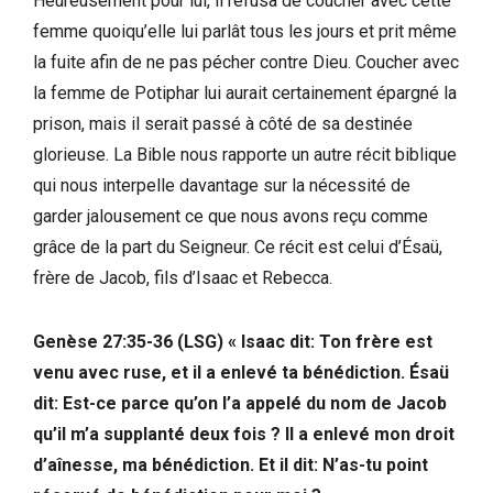
Heureusement pour lui, il refusa de coucher avec cette
femme quoiqu’elle lui parlât tous les jours et prit même
la fuite afin de ne pas pécher contre Dieu. Coucher avec
la femme de Potiphar lui aurait certainement épargné la
prison, mais il serait passé à côté de sa destinée
glorieuse. La Bible nous rapporte un autre récit biblique
qui nous interpelle davantage sur la nécessité de
garder jalousement ce que nous avons reçu comme
grâce de la part du Seigneur. Ce récit est celui d’Ésaü,
frère de Jacob, fils d’Isaac et Rebecca.
Genèse 27:35-36 (LSG) « Isaac dit: Ton frère est
venu avec ruse, et il a enlevé ta bénédiction. Ésaü
dit: Est-ce parce qu’on l’a appelé du nom de Jacob
qu’il m’a supplanté deux fois ? Il a enlevé mon droit
d’aînesse, ma bénédiction. Et il dit: N’as-tu point