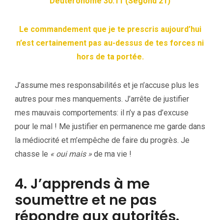
Deutéronome 30:11 (Segond 21)
Le commandement que je te prescris aujourd’hui
n’est certainement pas au-dessus de tes forces ni
hors de ta portée.
J’assume mes responsabilités et je n’accuse plus les
autres pour mes manquements. J’arrête de justifier
mes mauvais comportements: il n’y a pas d’excuse
pour le mal ! Me justifier en permanence me garde dans
la médiocrité et m’empêche de faire du progrès. Je
chasse le
« oui mais »
de ma vie !
4. J’apprends à me
soumettre et ne pas
répondre aux autorités.