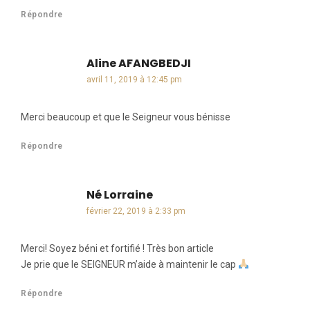
Répondre
Aline AFANGBEDJI
dit :
avril 11, 2019 à 12:45 pm
Merci beaucoup et que le Seigneur vous bénisse
Répondre
Né Lorraine
dit :
février 22, 2019 à 2:33 pm
Merci! Soyez béni et fortifié ! Très bon article
Je prie que le SEIGNEUR m’aide à maintenir le cap
Répondre