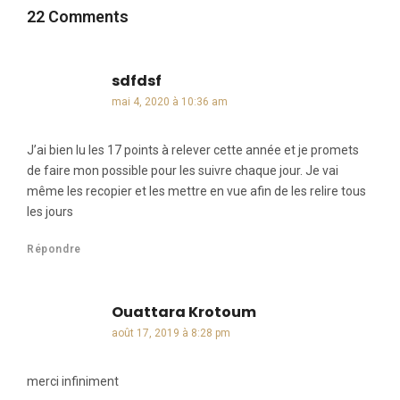
22 Comments
sdfdsf
dit :
mai 4, 2020 à 10:36 am
J’ai bien lu les 17 points à relever cette année et je promets
de faire mon possible pour les suivre chaque jour. Je vai
même les recopier et les mettre en vue afin de les relire tous
les jours
Répondre
Ouattara Krotoum
dit :
août 17, 2019 à 8:28 pm
merci infiniment