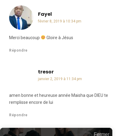
Fayel
dit :
février 8, 2019 à 10:34 pm
Merci beaucoup
Gloire à Jésus
Répondre
tresor
dit :
janvier 2, 2019 à 11:34 pm
amen bonne et heureuse année Maisha que DIEU te
remplisse encore de lui
Répondre
Fermer