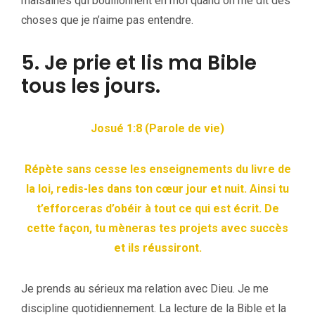
malsaines qui bouillonnent en moi quand on me dit des
choses que je n’aime pas entendre.
5. Je prie et lis ma Bible
tous les jours.
Josué 1:8 (Parole de vie)
Répète sans cesse les enseignements du livre de
la loi, redis-les dans ton cœur jour et nuit. Ainsi tu
t’efforceras d’obéir à tout ce qui est écrit. De
cette façon, tu mèneras tes projets avec succès
et ils réussiront.
Je prends au sérieux ma relation avec Dieu. Je me
discipline quotidiennement. La lecture de la Bible et la