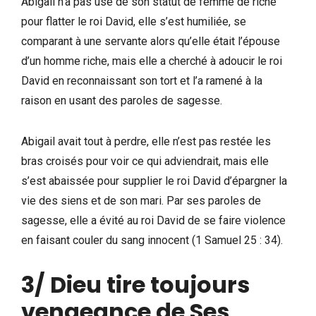
Abigail n’a pas usé de son statut de femme de riche
pour flatter le roi David, elle s’est humiliée, se
comparant à une servante alors qu’elle était l’épouse
d’un homme riche, mais elle a cherché à adoucir le roi
David en reconnaissant son tort et l’a ramené à la
raison en usant des paroles de sagesse.
Abigail avait tout à perdre, elle n’est pas restée les
bras croisés pour voir ce qui adviendrait, mais elle
s’est abaissée pour supplier le roi David d’épargner la
vie des siens et de son mari. Par ses paroles de
sagesse, elle a évité au roi David de se faire violence
en faisant couler du sang innocent (1 Samuel 25 : 34).
3/ Dieu tire toujours
vengeance de Ses