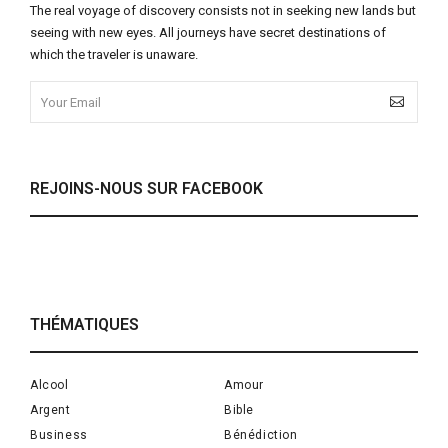
The real voyage of discovery consists not in seeking new lands but
seeing with new eyes. All journeys have secret destinations of
which the traveler is unaware.
REJOINS-NOUS SUR FACEBOOK
THÉMATIQUES
Alcool
Amour
Argent
Bible
Business
Bénédiction