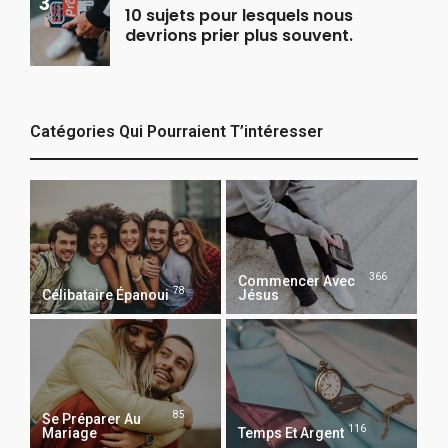
10 sujets pour lesquels nous
devrions prier plus souvent.
Catégories Qui Pourraient T’intéresser
366
Commencer Avec
78
Célibataire Épanoui
Jésus
85
Se Préparer Au
116
Mariage
Temps Et Argent