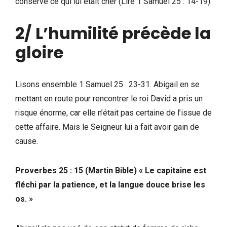
conservé ce qui lui était cher (Lire 1 Samuel 25 : 14-19).
2/ L’humilité précède la
gloire
Lisons ensemble 1 Samuel 25 : 23-31. Abigail en se
mettant en route pour rencontrer le roi David a pris un
risque énorme, car elle n’était pas certaine de l’issue de
cette affaire. Mais le Seigneur lui a fait avoir gain de
cause.
Proverbes 25 : 15 (Martin Bible) « Le capitaine est
fléchi par la patience, et la langue douce brise les
os. »