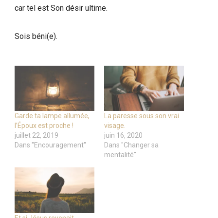
car tel est Son désir ultime.
Sois béni(e).
Garde ta lampe allumée,
La paresse sous son vrai
l’Époux est proche !
visage.
juillet 22, 2019
juin 16, 2020
Dans "Encouragement"
Dans "Changer sa
mentalité"