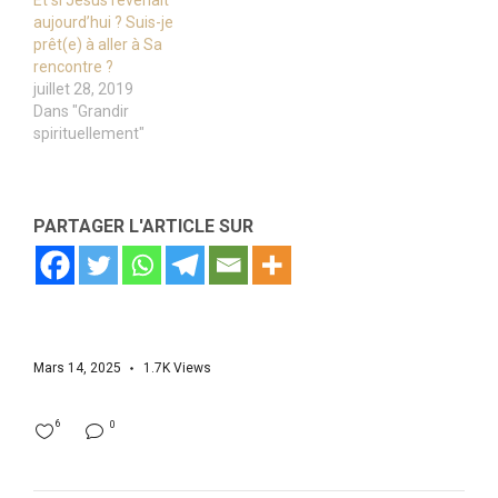
Et si Jésus revenait
aujourd’hui ? Suis-je
prêt(e) à aller à Sa
rencontre ?
juillet 28, 2019
Dans "Grandir
spirituellement"
PARTAGER L'ARTICLE SUR
Mars 14, 2025
1.7K
Views
6
0