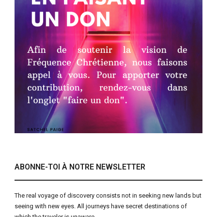
ABONNE-TOI À NOTRE NEWSLETTER
The real voyage of discovery consists not in seeking new lands but
seeing with new eyes. All journeys have secret destinations of
which the traveler is unaware.