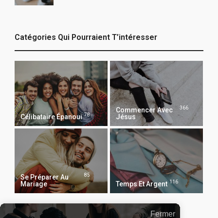
Catégories Qui Pourraient T’intéresser
366
Commencer Avec
78
Célibataire Épanoui
Jésus
85
Se Préparer Au
116
Mariage
Temps Et Argent
Fermer