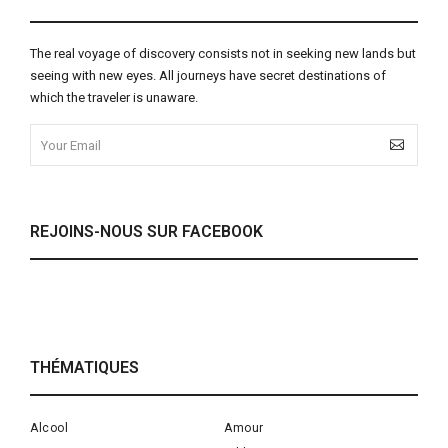
The real voyage of discovery consists not in seeking new lands but
seeing with new eyes. All journeys have secret destinations of
which the traveler is unaware.
REJOINS-NOUS SUR FACEBOOK
THÉMATIQUES
Alcool
Amour