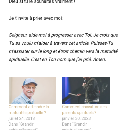
Dieu si tu le souhaites vraiment !
Je t’invite à prier avec moi:
Seigneur, aide-moi à progresser avec Toi. Je crois que
Tu as voulu m’aider à travers cet article. Puisses-Tu
m’assister sur le long et étroit chemin vers la maturité
spirituelle. C’est en Ton nom que j’ai prié.
Amen.
Comment atteindre la
Comment choisit-on ses
maturité spirituelle ?
parents spirituels ?
juillet 24, 2018
janvier 30, 2023
Dans "Grandir
Dans "Grandir