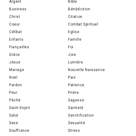
Argent
Bible
Business
Bénédiction
Christ
Citation
Coeur
Combat Spirituel
Célibat
Eglise
Enfants
Famille
Fiançailles
Foi
Grâce
Joie
Jésus
Lumière
Mariage
Nouvelle Naissance
Noël
Paix
Pardon
Patience
Peur
Prière
Péché
Sagesse
Saint-Esprit
Sainteté
Salut
Sanctification
Sexe
Sexualité
Souffrance
Stress