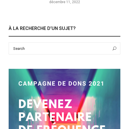
décembre 11, 2022
À LA RECHERCHE D’UN SUJET?
Search
Sea
for: