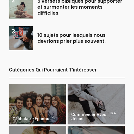
5 versets bibliques pour supporter
et surmonter les moments
difficiles.
10 sujets pour lesquels nous
devrions prier plus souvent.
Catégories Qui Pourraient T’intéresser
366
Commencer Avec
78
Célibataire Épanoui
Jésus