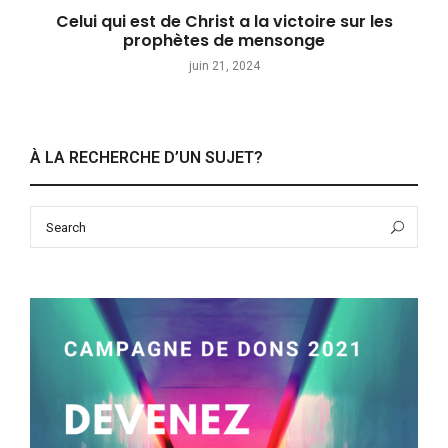
Celui qui est de Christ a la victoire sur les
prophètes de mensonge
juin 21, 2024
À LA RECHERCHE D’UN SUJET?
Search
Sea
for: