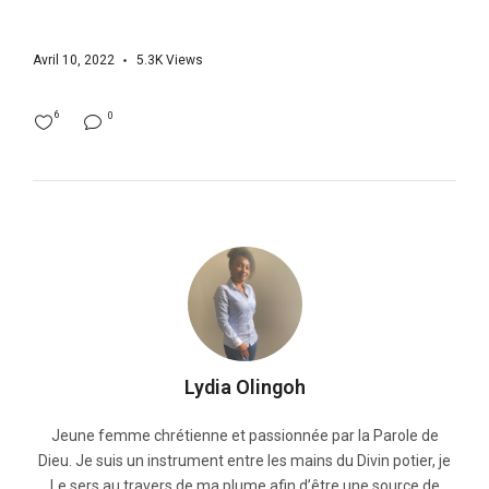
Avril 10, 2022
5.3K
Views
6
0
Lydia Olingoh
Jeune femme chrétienne et passionnée par la Parole de
Dieu. Je suis un instrument entre les mains du Divin potier, je
Le sers au travers de ma plume afin d’être une source de