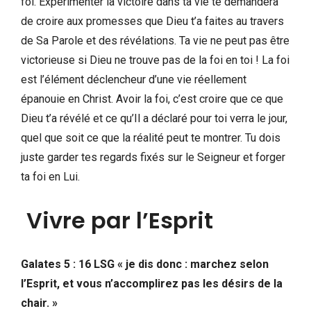
foi. Expérimenter la victoire dans ta vie te demandera
de croire aux promesses que Dieu t’a faites au travers
de Sa Parole et des révélations. Ta vie ne peut pas être
victorieuse si Dieu ne trouve pas de la foi en toi ! La foi
est l’élément déclencheur d’une vie réellement
épanouie en Christ. Avoir la foi, c’est croire que ce que
Dieu t’a révélé et ce qu’Il a déclaré pour toi verra le jour,
quel que soit ce que la réalité peut te montrer. Tu dois
juste garder tes regards fixés sur le Seigneur et forger
ta foi en Lui.
Vivre par l’Esprit
Galates 5 : 16 LSG « je dis donc : marchez selon
l’Esprit, et vous n’accomplirez pas les désirs de la
chair. »