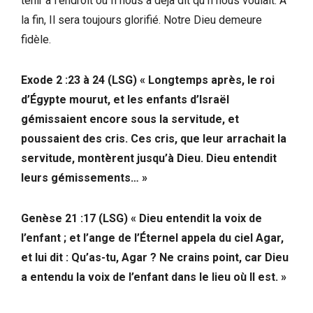
tenir à l’endroit où Il nous a déjà dit qu’Il nous voulait. A
la fin, Il sera toujours glorifié. Notre Dieu demeure
fidèle.
Exode 2 :23 à 24 (LSG) « Longtemps après, le roi
d’Égypte mourut, et les enfants d’Israël
gémissaient encore sous la servitude, et
poussaient des cris. Ces cris, que leur arrachait la
servitude, montèrent jusqu’à Dieu. Dieu entendit
leurs gémissements… »
Genèse 21 :17 (LSG) « Dieu entendit la voix de
l’enfant ; et l’ange de l’Éternel appela du ciel Agar,
et lui dit : Qu’as-tu, Agar ? Ne crains point, car Dieu
a entendu la voix de l’enfant dans le lieu où Il est. »