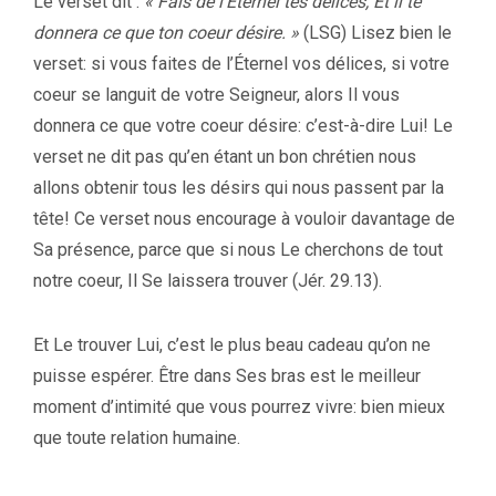
Le verset dit :
« Fais de l’Éternel tes délices, Et il te
donnera ce que ton coeur désire. »
(LSG) Lisez bien le
verset: si vous faites de l’Éternel vos délices, si votre
coeur se languit de votre Seigneur, alors Il vous
donnera ce que votre coeur désire: c’est-à-dire Lui! Le
verset ne dit pas qu’en étant un bon chrétien nous
allons obtenir tous les désirs qui nous passent par la
tête! Ce verset nous encourage à vouloir davantage de
Sa présence, parce que si nous Le cherchons de tout
notre coeur, Il Se laissera trouver (Jér. 29.13).
Et Le trouver Lui, c’est le plus beau cadeau qu’on ne
puisse espérer. Être dans Ses bras est le meilleur
moment d’intimité que vous pourrez vivre: bien mieux
que toute relation humaine.