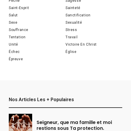
Péché
Sagesse
Saint-Esprit
Sainteté
Salut
Sanctification
Sexe
Sexualité
Souffrance
Stress
Tentation
Travail
Unité
Victoire En Christ
Échec
Église
Épreuve
Nos Articles Les + Populaires
Seigneur, que ma famille et moi
restions sous Ta protection.