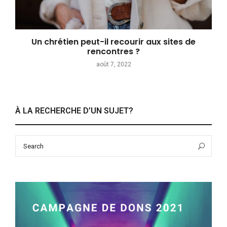
Un chrétien peut-il recourir aux sites de
rencontres ?
août 7, 2022
À LA RECHERCHE D’UN SUJET?
Search
Sea
for: