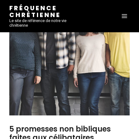
FRÉQUENCE
CHRÉTIENNE
Le site de référence de notre vie
chrétienne
5 promesses non bibliques
faites aux célibataires.