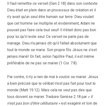
Il faut remettre ce verset (Gen 2.18) dans son contexte.
Dieu était en plein dans un processus de création et il
n’y avait qu’un seul être humain sur terre. Dieu voulait
que cet homme se multiplie et évidemment, Adam ne
pouvait pas faire cela tout seul! Il n’était donc pas bon
pour lui qu’il reste seul. Ce verset ne parle pas de
mariage. Dieu n’a jamais dit qu’il fallait absolument que
tout le monde se marie. Son propre fils Jésus ne s’est
jamais marié! En fait, selon l’apôtre Paul, il est même
préférable de ne pas se marier (1 Cor. 7.8).
Par contre, il n’y a rien de mal à vouloir se marier. Jésus
a bien précisé que le célibat n’est pas fait pour tout le
monde (Matt 19.12). Mais cela ne veut pas dire que
tous doivent se marier. Traduire Genèse 2.18 par
« Il
n’est pas bon d’être célibataire »
est exagéré et loin de