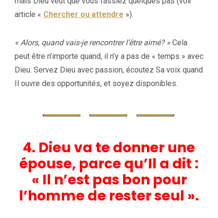
mais Dieu veut que vous fassiez quelques pas (voir
article «
Chercher ou attendre
»).
« Alors, quand vais-je rencontrer l’être aimé? »
Cela
peut être n’importe quand, il n’y a pas de « temps » avec
Dieu. Servez Dieu avec passion, écoutez Sa voix quand
Il ouvre des opportunités, et soyez disponibles.
4. Dieu va te donner une
épouse, parce qu’Il a dit :
« Il n’est pas bon pour
l’homme de rester seul ».