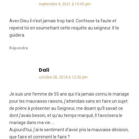
septembre 4, 2021 à 10:00 pm
Avec Dieu il n’est jamais trop tard. Confesse ta faute et
repend toi en soumettant cette requête au seigneur. Il te
guidera.
Répondre
Dali
dit :
octobre 28, 2018 à 12:36 pm
Je suis une femme de 55 ans qui n’a jamais connu le mariage
pour les mauvaises raisons, j’attendais sans en faire un sujet
de prière à présenter au Seigneur, me disant qu’Il savait ce
dont j’avais besoin, et qu’au temps marqué, Il favorisera le
mariage dans ma vie…..
Aujourd’hui, j’ai le sentiment d’avoir pris la mauvaise décision,
que faire et comment le faire ?