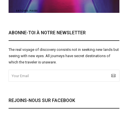
ABONNE-TOI À NOTRE NEWSLETTER
The real voyage of discovery consists not in seeking new lands but
seeing with new eyes. All journeys have secret destinations of
which the traveler is unaware.
REJOINS-NOUS SUR FACEBOOK