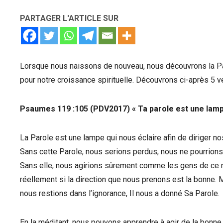
PARTAGER L'ARTICLE SUR
Lorsque nous naissons de nouveau, nous découvrons la P
pour notre croissance spirituelle. Découvrons ci-après 5 ve
Psaumes‬ ‭119 :105‬ (PDV2017) « Ta parole est une lam
La Parole est une lampe qui nous éclaire afin de diriger nos
Sans cette Parole, nous serions perdus, nous ne pourrions
Sans elle, nous agirions sûrement comme les gens de ce 
réellement si la direction que nous prenons est la bonne. M
nous restions dans l’ignorance, Il nous a donné Sa Parole.
En la méditant, nous pouvons apprendre à agir de la bonn