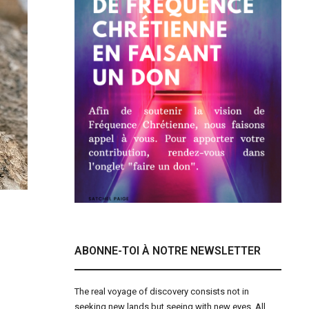
ABONNE-TOI À NOTRE NEWSLETTER
The real voyage of discovery consists not in
seeking new lands but seeing with new eyes. All