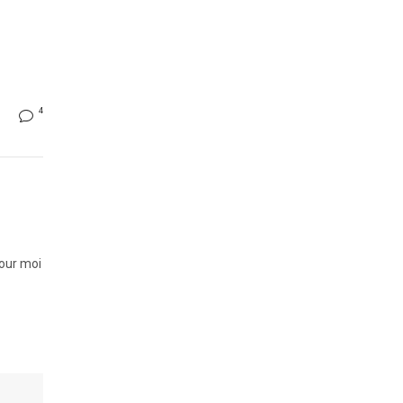
4
pour moi