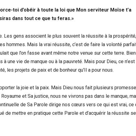
orce-toi d’obéir à toute la loi que Mon serviteur Moïse t’a
siras dans tout ce que tu feras.»
. Les gens associent le plus souvent la réussite à la prospérité,
les hommes. Mais la vrai réussite, c’est de faire la volonté parfa
ait que l’on fasse avant même notre venue sur cette terre. Bien 
s à une vie de manque ou à la pauvreté. Mais pour Dieu, ce n’est
é, les projets de paix et de bonheur qu’Il a pour nous.
porter la joie et la paix. Mais Dieu nous fait plusieurs promess
 Royaume et Sa justice, nous ne vivrons pas dans le manque, mai
tinuelle de Sa Parole dirige nos cœurs vers ce qui est vrai, ce 
de mettre en pratique cette Parole et d’acquérir la réussite se