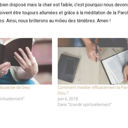
t bien disposé mais la chair est faible, c’est pourquoi nous devon
ivent être toujours allumées et grâce à la méditation de la Parol
es. Ainsi, nous brillerons au milieu des ténèbres. Amen !
 la parole de Dieu
Comment méditer efficacement la Par
Dieu ?
irituellement"
juin 6, 2018
Dans "Grandir spirituellement"