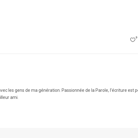
9
vec les gens de ma génération. Passionnée de la Parole, l’écriture est 
lleur ami.