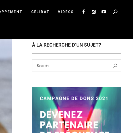
Sea
OPPEMENT
CÉLIBAT
VIDÉOS
À LA RECHERCHE D’UN SUJET?
Search
Sear
for: