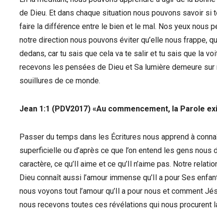
de Dieu. Et dans chaque situation nous pouvons savoir si t
faire la différence entre le bien et le mal. Nos yeux nous
notre direction nous pouvons éviter qu’elle nous frappe, 
dedans, car tu sais que cela va te salir et tu sais que la v
recevons les pensées de Dieu et Sa lumière demeure sur 
souillures de ce monde.
‭‭Jean‬ ‭1:1‬ (PDV2017) «Au commencement, la Parole exis
Passer du temps dans les Écritures nous apprend à conna
superficielle ou d’après ce que l’on entend les gens nou
caractère, ce qu’Il aime et ce qu’Il n’aime pas. Notre relati
Dieu connaît aussi l’amour immense qu’Il a pour Ses enfan
nous voyons tout l’amour qu’Il a pour nous et comment Jésus
nous recevons toutes ces révélations qui nous procurent la 