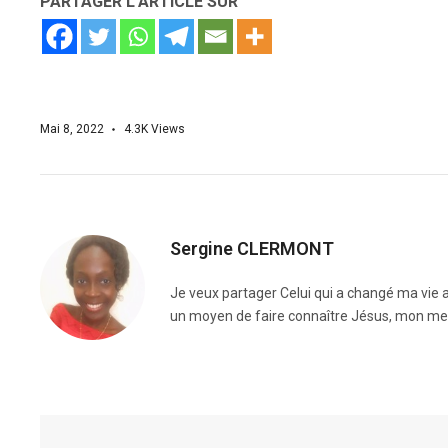
PARTAGER L'ARTICLE SUR
Mai 8, 2022
4.3K
Views
Sergine CLERMONT
Je veux partager Celui qui a changé ma vie a
un moyen de faire connaître Jésus, mon mei