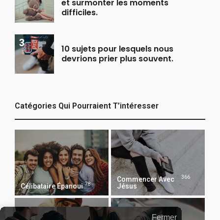
et surmonter les moments
difficiles.
10 sujets pour lesquels nous
devrions prier plus souvent.
Catégories Qui Pourraient T’intéresser
366
Commencer Avec
78
Célibataire Épanoui
Jésus
Fermer