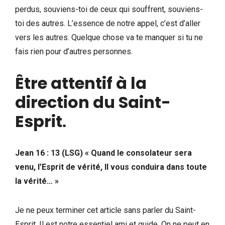
perdus, souviens-toi de ceux qui souffrent, souviens-
toi des autres. L’essence de notre appel, c’est d’aller
vers les autres. Quelque chose va te manquer si tu ne
fais rien pour d’autres personnes.
Être attentif à la
direction du Saint-
Esprit
.
Jean 16 : 13 (LSG) « Quand le consolateur sera
venu, l’Esprit de vérité, Il vous conduira dans toute
la vérité… »
Je ne peux terminer cet article sans parler du Saint-
Esprit. Il est notre essentiel ami et guide. On ne peut en