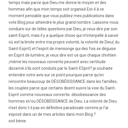
temps mais parce que Dieu me donne le moyen et des
hommes afin que mon temps soit organisé.Est-il à ce
moment pensable que vous publiez mes publications dans
vote Blog pour atteindre le plus grand nombre. Laissons-nous
conduire sur de telles questions par Dieu, je veux dire par son
saint-Esprit, mais il y a quelque chose qui m’interpelle à savoir
où est la limite entre ma propre volonté, la volonté de Dieu( du
Saint-Esprit) et l’esprit de mensonge qui des fois se déguise
en Esprit de lumière, je veux dire est-ce que chaque chrétien
,même les nouveaux convertis peuvent avec certitude
discerné s’ils sont conduits par le Saint-ESprit? je souhaite
entendre votre avis sur ce point.pourquoi parce qu’on
rencontre beaucoup de DÉSOBÉISSSANCE dans les familles,
les couples parce que certains disent suivre la voie du Saint-
Esprit comme nouveaux convertis. désobeissance des
hommes et/ou DÉSOBÉISSANCE de Dieu. La volonté de Dieu
n’est donc t-il pas en définitive paradoxale comme je l’ai
exposé dans un de mes articles dans mon Blog.?
soit bénie.