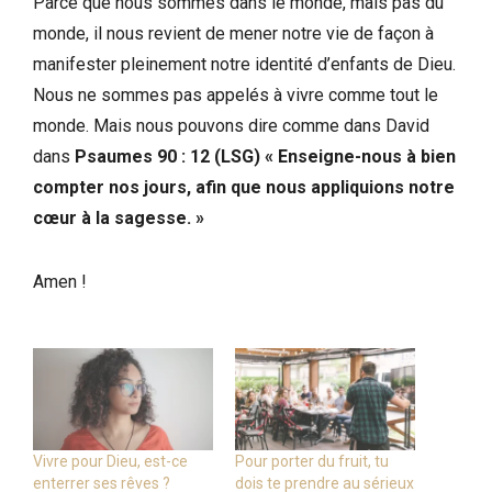
Parce que nous sommes dans le monde, mais pas du
monde, il nous revient de mener notre vie de façon à
manifester pleinement notre identité d’enfants de Dieu.
Nous ne sommes pas appelés à vivre comme tout le
monde. Mais nous pouvons dire comme dans David
dans
Psaumes 90 : 12 (LSG) « Enseigne-nous à bien
compter nos jours, afin que nous appliquions notre
cœur à la sagesse. »
Amen !
Vivre pour Dieu, est-ce
Pour porter du fruit, tu
enterrer ses rêves ?
dois te prendre au sérieux