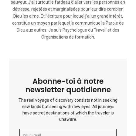
sauveur. J’ai surtout le fardeau d’aller vers les personnes en
détresse, rejetées et marginalisées pour leur dire combien
Dieu les aime. Et l’écriture pour lequel j’ai un grand intérêt,
constitue un moyen par lequel je communique la Parole de
Dieu aux autres. Je suis Psychologue du Travail et des
Organisations de formation.
Abonne-toi à notre
newsletter quotidienne
The real voyage of discovery consists not in seeking
new lands but seeing with new eyes. All journeys
have secret destinations of which the traveler is
unaware.