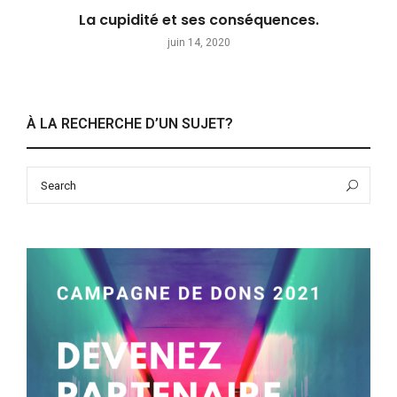
La cupidité et ses conséquences.
juin 14, 2020
À LA RECHERCHE D’UN SUJET?
Search
Sea
for: