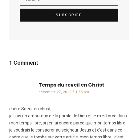
1 Comment
Temps du reveil en Christ
dit :
décembre 27, 2019 à 1:55 pm
chère Soeur en christ,
je suis un amoureux de la parole de Dieu et je m’efforce dans
mon temps libre, si j’en ai encore parce que mon temps libre
je voudrais le consacrer au seigneur Jesus et c’est dans ce
cadre que je tombe sur votre article. mon temps libre , c’est