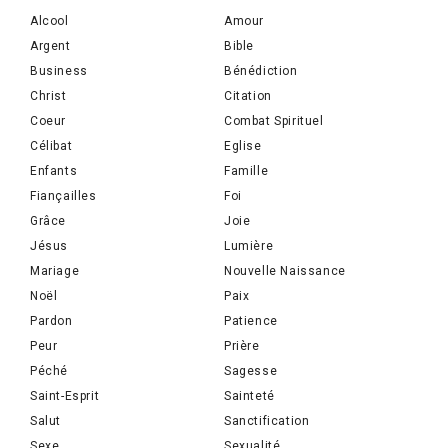
Alcool
Amour
Argent
Bible
Business
Bénédiction
Christ
Citation
Coeur
Combat Spirituel
Célibat
Eglise
Enfants
Famille
Fiançailles
Foi
Grâce
Joie
Jésus
Lumière
Mariage
Nouvelle Naissance
Noël
Paix
Pardon
Patience
Peur
Prière
Péché
Sagesse
Saint-Esprit
Sainteté
Salut
Sanctification
Sexe
Sexualité