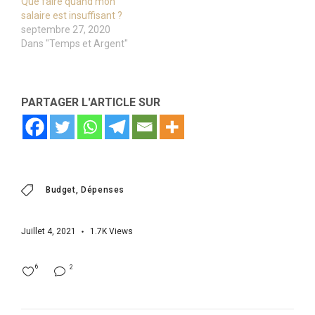
Que faire quand mon
salaire est insuffisant ?
septembre 27, 2020
Dans "Temps et Argent"
PARTAGER L'ARTICLE SUR
Budget
Dépenses
Juillet 4, 2021
1.7K
Views
6
2