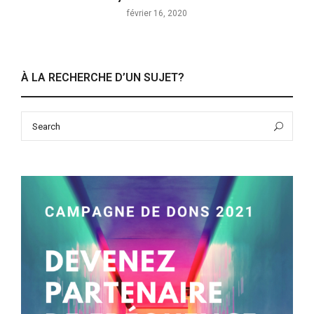
février 16, 2020
À LA RECHERCHE D’UN SUJET?
Search
Sea
for: