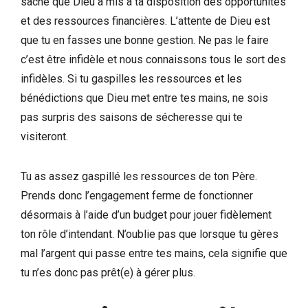
sache que Dieu a mis à ta disposition des opportunités
et des ressources financières. L’attente de Dieu est
que tu en fasses une bonne gestion. Ne pas le faire
c’est être infidèle et nous connaissons tous le sort des
infidèles. Si tu gaspilles les ressources et les
bénédictions que Dieu met entre tes mains, ne sois
pas surpris des saisons de sécheresse qui te
visiteront.
Tu as assez gaspillé les ressources de ton Père.
Prends donc l’engagement ferme de fonctionner
désormais à l’aide d’un budget pour jouer fidèlement
ton rôle d’intendant. N’oublie pas que lorsque tu gères
mal l’argent qui passe entre tes mains, cela signifie que
tu n’es donc pas prêt(e) à gérer plus.