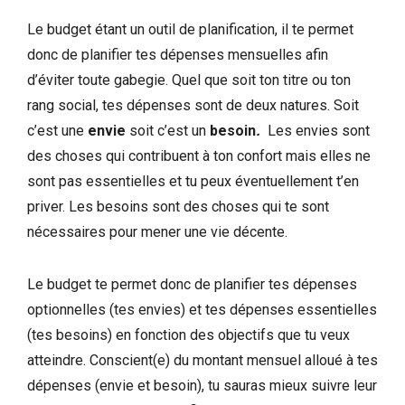
Le budget étant un outil de planification, il te permet
donc de planifier tes dépenses mensuelles afin
d’éviter toute gabegie. Quel que soit ton titre ou ton
rang social, tes dépenses sont de deux natures. Soit
c’est une
envie
soit c’est un
besoin
.
Les envies sont
des choses qui contribuent à ton confort mais elles ne
sont pas essentielles et tu peux éventuellement t’en
priver. Les besoins sont des choses qui te sont
nécessaires pour mener une vie décente.
Le budget te permet donc de planifier tes dépenses
optionnelles (tes envies) et tes dépenses essentielles
(tes besoins) en fonction des objectifs que tu veux
atteindre. Conscient(e) du montant mensuel alloué à tes
dépenses (envie et besoin), tu sauras mieux suivre leur