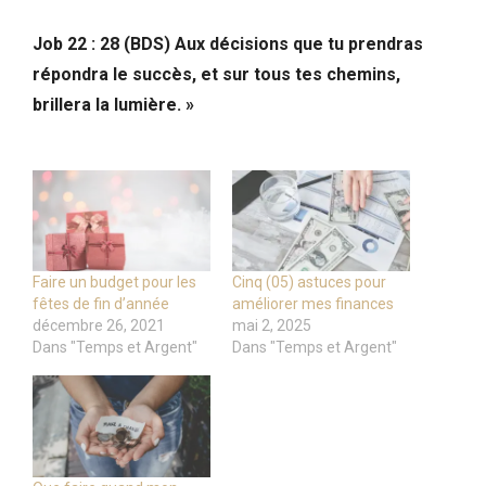
Job 22 : 28 (BDS) Aux décisions que tu prendras
répondra le succès, et sur tous tes chemins,
brillera la lumière. »
Faire un budget pour les
Cinq (05) astuces pour
fêtes de fin d’année
améliorer mes finances
décembre 26, 2021
mai 2, 2025
Dans "Temps et Argent"
Dans "Temps et Argent"