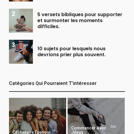
5 versets bibliques pour supporter
et surmonter les moments
difficiles.
10 sujets pour lesquels nous
devrions prier plus souvent.
Catégories Qui Pourraient T’intéresser
366
Commencer Avec
78
Célibataire Épanoui
Jésus