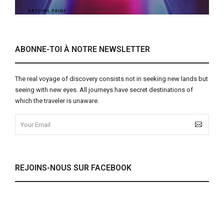
ABONNE-TOI À NOTRE NEWSLETTER
The real voyage of discovery consists not in seeking new lands but
seeing with new eyes. All journeys have secret destinations of
which the traveler is unaware.
REJOINS-NOUS SUR FACEBOOK