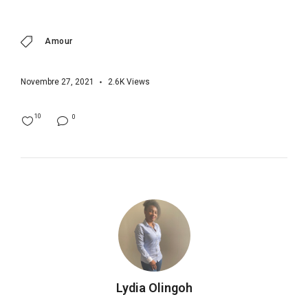
Amour
Novembre 27, 2021
2.6K
Views
10
0
Lydia Olingoh