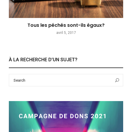
Tous les péchés sont-ils égaux?
avril 5, 2017
À LA RECHERCHE D’UN SUJET?
Search
Sea
for: