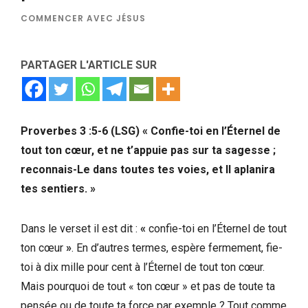
COMMENCER AVEC JÉSUS
PARTAGER L'ARTICLE SUR
Proverbes 3 :5-6 (LSG) « Confie-toi en l’Éternel de
tout ton cœur, et ne t’appuie pas sur ta sagesse ;
reconnais-Le dans toutes tes voies, et Il aplanira
tes sentiers. »
Dans le verset il est dit :
«
confie-toi en l’Éternel de tout
ton cœur
»
. En d’autres termes, espère fermement, fie-
toi à dix mille pour cent à l’Éternel de tout ton cœur.
Mais pourquoi de tout « ton cœur » et pas de toute ta
pensée ou de toute ta force par exemple ? Tout comme