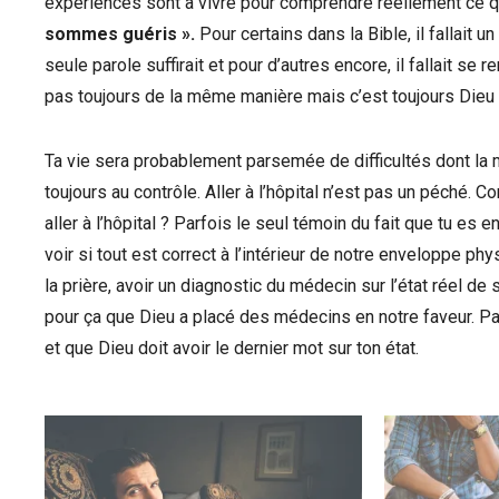
expériences sont à vivre pour comprendre réellement ce qu
sommes guéris ».
Pour certains dans la Bible, il fallait 
seule parole suffirait et pour d’autres encore, il fallait se 
pas toujours de la même manière mais c’est toujours Dieu 
Ta vie sera probablement parsemée de difficultés dont la ma
toujours au contrôle. Aller à l’hôpital n’est pas un péché.
aller à l’hôpital ? Parfois le seul témoin du fait que tu es 
voir si tout est correct à l’intérieur de notre enveloppe ph
la prière, avoir un diagnostic du médecin sur l’état réel de
pour ça que Dieu a placé des médecins en notre faveur. Par
et que Dieu doit avoir le dernier mot sur ton état.