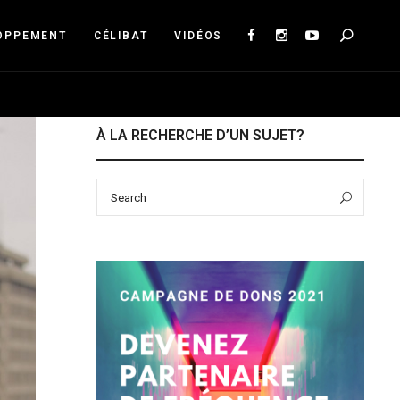
Sea
OPPEMENT
CÉLIBAT
VIDÉOS
À LA RECHERCHE D’UN SUJET?
Search
Sear
for: