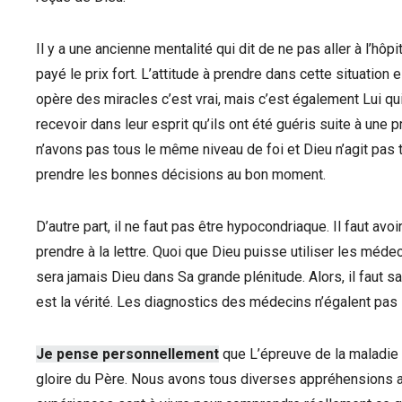
Il y a une ancienne mentalité qui dit de ne pas aller à l’hôp
payé le prix fort. L’attitude à prendre dans cette situation
opère des miracles c’est vrai, mais c’est également Lui q
recevoir dans leur esprit qu’ils ont été guéris suite à une 
n’avons pas tous le même niveau de foi et Dieu n’agit pas 
prendre les bonnes décisions au bon moment.
D’autre part, il ne faut pas être hypocondriaque. Il faut av
prendre à la lettre. Quoi que Dieu puisse utiliser les méde
sera jamais Dieu dans Sa grande plénitude. Alors, il faut s
est la vérité. Les diagnostics des médecins n’égalent pas l
Je pense personnellement
que L’épreuve de la maladie e
gloire du Père. Nous avons tous diverses appréhensions au 