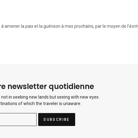
re à amener la paix et la guérison à mes prochains, par le moyen de l’écrit
e newsletter quotidienne
 not in seeking new lands but seeing with new eyes.
tinations of which the traveler is unaware.