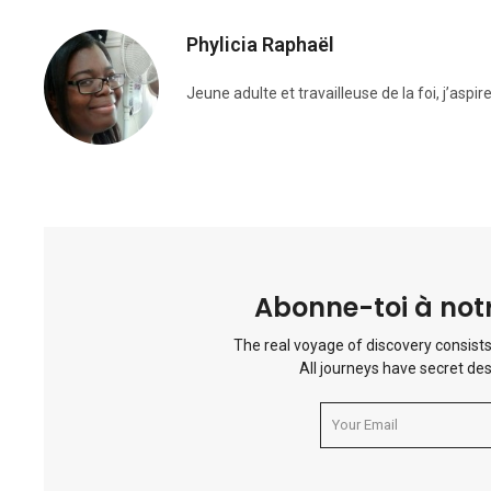
Phylicia Raphaël
Jeune adulte et travailleuse de la foi, j’aspi
Abonne-toi à notr
The real voyage of discovery consists
All journeys have secret des