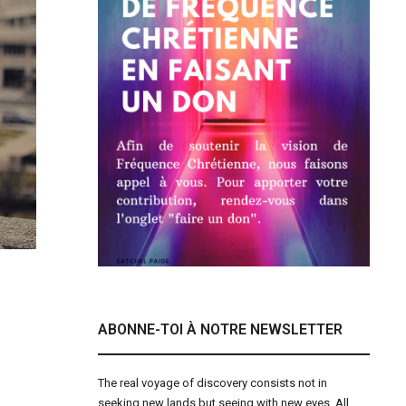
ABONNE-TOI À NOTRE NEWSLETTER
The real voyage of discovery consists not in
seeking new lands but seeing with new eyes. All