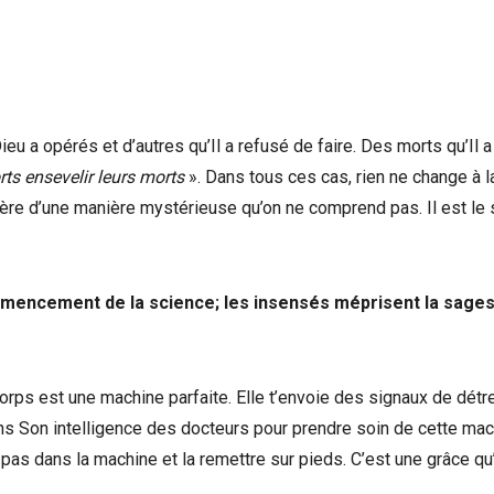
Dieu a opérés et d’autres qu’Il a refusé de faire. Des morts qu’Il a
rts ensevelir leurs morts
». Dans tous ces cas, rien ne change à l
père d’une manière mystérieuse qu’on ne comprend pas. Il est le 
ommencement de la science; les insensés méprisent la sage
 corps est une machine parfaite. Elle t’envoie des signaux de dét
ns Son intelligence des docteurs pour prendre soin de cette mac
pas dans la machine et la remettre sur pieds. C’est une grâce qu’