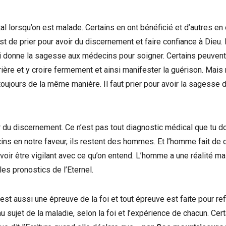
ital lorsqu’on est malade. Certains en ont bénéficié et d’autres en
 est de prier pour avoir du discernement et faire confiance à Dieu.
ui donne la sagesse aux médecins pour soigner. Certains peuvent
prière et y croire fermement et ainsi manifester la guérison. Mais
toujours de la même manière. Il faut prier pour avoir la sagesse 
oir du discernement. Ce n’est pas tout diagnostic médical que tu d
cins en notre faveur, ils restent des hommes. Et l’homme fait de 
avoir être vigilant avec ce qu’on entend. L’homme a une réalité m
es pronostics de l’Eternel.
st aussi une épreuve de la foi et tout épreuve est faite pour refl
sujet de la maladie, selon la foi et l’expérience de chacun. Cer