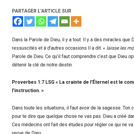
PARTAGER L'ARTICLE SUR
Dans la Parole de Dieu, il y a tout. Il y a des miracles que 
ressuscités et à d’autres occasions Il a dit: «
laisse les mo
Parole de Dieu. Ce qu’il faut comprendre c’est que Dieu o
détenir la clé de notre destin.
Proverbes 1:7 LSG « La crainte de l’Éternel est le c
l’instruction. »
Dans toute les situations, il faut avoir de la sagesse. Ton
pour te dire que quelque chose ne vas pas. Dieu a créé da
Ces médecins ont fait des études pour régler ce qui ne va 
reçue de Dieu.