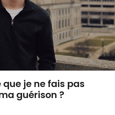
ie que je ne fais pas
 ma guérison ?