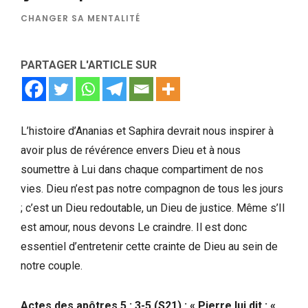
CHANGER SA MENTALITÉ
PARTAGER L'ARTICLE SUR
L’histoire d’Ananias et Saphira devrait nous inspirer à
avoir plus de révérence envers Dieu et à nous
soumettre à Lui dans chaque compartiment de nos
vies. Dieu n’est pas notre compagnon de tous les jours
; c’est un Dieu redoutable, un Dieu de justice. Même s’Il
est amour, nous devons Le craindre. Il est donc
essentiel d’entretenir cette crainte de Dieu au sein de
notre couple.
Actes des apôtres 5 : 3-5 (S21) : « Pierre lui dit : «