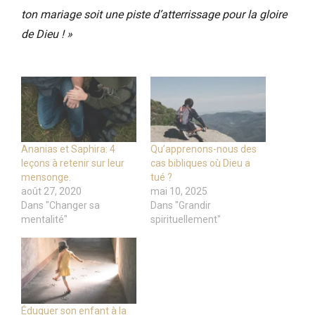
ton mariage soit une piste d’atterrissage pour la gloire
de Dieu ! »
Ananias et Saphira: 4
Qu’apprenons-nous des
leçons à retenir sur leur
cas bibliques où Dieu a
mensonge.
tué ?
août 27, 2020
mai 10, 2025
Dans "Changer sa
Dans "Grandir
mentalité"
spirituellement"
Éduquer son enfant à la