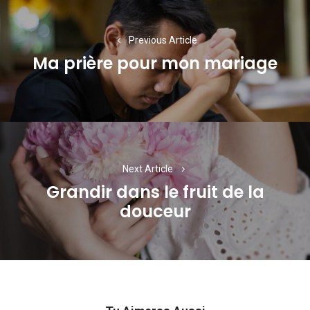
de
l’article
Previous Article
Ma prière pour mon mariage
Previous
post:
Next Article
Grandir dans le fruit de la
Next
douceur
post: