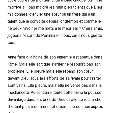
autre auprès de moi demande à Dieu chaque jour ? Ne
m’arrive-t-il pas malgré les multiples talents que Dieu
m’a donnés, d’envier une sœur ou un frère qui a un
talent que je convoite depuis longtemps et comme je
ne peux l’avoir, je me mets à le mépriser ? Chers amis,
jugeons l’esprit de Peninna en nous, car il nous guette
tous.
Anne face à la haine de son ennemie est abattue dans
l’âme. Mais elle sait que s’irriter ne résoudra pas son
problème. Elle pleure mais elle répand son cœur
devant Dieu. Tous les efforts de sa rivale pour l’irriter
sont vains. Elle pleure, mais elle ne verse pas dans la
méchanceté. Au contraire, toute cette haine la pousse
davantage dans les bras de Dieu et elle Le recherche
d’autant plus ardemment et désire une solution auprès