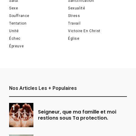
Salut
Sanctification
Sexe
Sexualité
Souffrance
Stress
Tentation
Travail
Unité
Victoire En Christ
Échec
Église
Épreuve
Nos Articles Les + Populaires
Seigneur, que ma famille et moi
restions sous Ta protection.