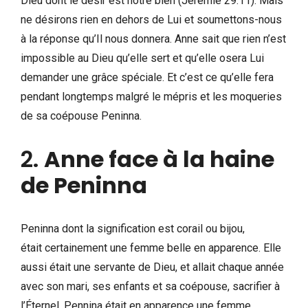
Dieu dont le désir est notre bien (Jérémie 29.11). Mais
ne désirons rien en dehors de Lui et soumettons-nous
à la réponse qu’Il nous donnera. Anne sait que rien n’est
impossible au Dieu qu’elle sert et qu’elle osera Lui
demander une grâce spéciale. Et c’est ce qu’elle fera
pendant longtemps malgré le mépris et les moqueries
de sa coépouse Peninna.
2.
Anne face à la haine
de Peninna
Peninna dont la signification est corail ou bijou,
était certainement une femme belle en apparence. Elle
aussi était une servante de Dieu, et allait chaque année
avec son mari, ses enfants et sa coépouse, sacrifier à
l’Éternel. Pennina était en apparence une femme