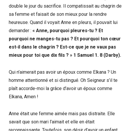
double le jour du sacrifice. Il compatissait au chagrin de
sa femme et faisait de son mieux pour la rendre
heureuse. Quand il voyait Anne en pleurs, il pouvait lui
demander :
« Anne, pourquoi pleures-tu ? Et
pourquoi ne manges-tu pas ? Et pourquoi ton cœur
est-il dans le chagrin ? Est-ce que je ne vaux pas
mieux pour toi que dix fils ? » 1 Samuel 1. 8 (Darby).
Qui n’aimerait pas avoir un époux comme Elkana ? Un
homme attentionné et si distingué. Oh Seigneur s’il te
plaît accorde-moi la grâce d’avoir un époux comme
Elkana, Amen !
Anne était une femme aimée mais pas distraite. Elle
savait que son mari l’aimait et elle en était
reconnaissante. Toutefois, son désir d’avoir un enfant