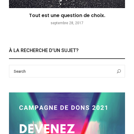
Tout est une question de choix.
septembre 28, 2017
À LA RECHERCHE D’UN SUJET?
Search
Sea
for: