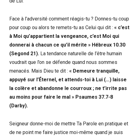
de Lui.
Face à l’adversité comment réagis-tu ? Donnes-tu coup
pour coup ou alors te remets-tu as Celui qui dit :
« c’est
à Moi qu’appartient la vengeance, c’est Moi qui
donnerai à chacun ce qu’il mérite » Hébreux 10.30
(Segond 21).
La tendance naturelle de l’être humain
voudrait que l’on se défende quand nous sommes
menacés. Mais Dieu te dit :
« Demeure tranquille,
appuyé sur l’Éternel, et attends-toi à Lui (…) laisse
la colère et abandonne le courroux ; ne t’irrite pas
au moins pour faire le mal » Psaumes 37.7-8
(Darby).
Seigneur donne-moi de mettre Ta Parole en pratique et
de ne point me faire justice moi-même quand je suis