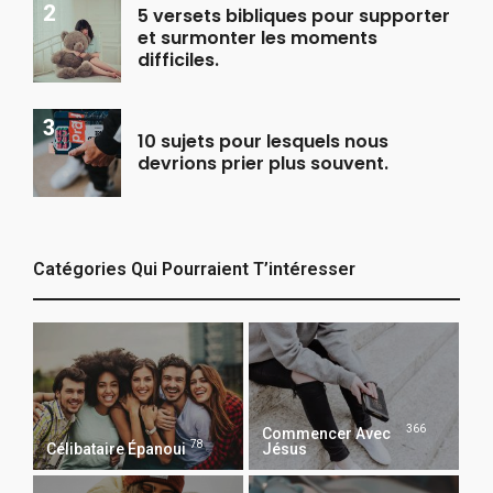
5 versets bibliques pour supporter
et surmonter les moments
difficiles.
10 sujets pour lesquels nous
devrions prier plus souvent.
Catégories Qui Pourraient T’intéresser
366
Commencer Avec
78
Célibataire Épanoui
Jésus