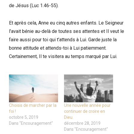
de Jésus (Luc 1.46-55).
Et après cela, Anne eu cinq autres enfants. Le Seigneur
l’avait bénie au-delà de toutes ses attentes et Il veut le
faire aussi pour toi qui t’attends à Lui. Garde juste la
bonne attitude et attends-toi à Lui patiemment.
Certainement, Il te visitera au temps marqué par Lui.
Choisis de marcher par la
Une nouvelle année pour
foi !
continuer de croire en
octobre 5, 2019
Dieu.
Dans "Encouragement"
décembre 28, 2019
Dans "Encouragement"