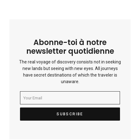
Abonne-toi à notre
newsletter quotidienne
The real voyage of discovery consists not in seeking
new lands but seeing with new eyes. All journeys
have secret destinations of which the traveler is
unaware.