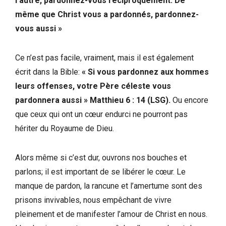
l’autre, pardonnez-vous réciproquement. De
même que Christ vous a pardonnés, pardonnez-
vous aussi »
Ce n’est pas facile, vraiment, mais il est également
écrit dans la Bible:
« Si vous pardonnez aux hommes
leurs offenses, votre Père céleste vous
pardonnera aussi » Matthieu 6 : 14 (LSG).
Ou encore
que ceux qui ont un cœur endurci ne pourront pas
hériter du Royaume de Dieu.
Alors même si c’est dur, ouvrons nos bouches et
parlons; il est important de se libérer le cœur. Le
manque de pardon, la rancune et l’amertume sont des
prisons invivables, nous empêchant de vivre
pleinement et de manifester l’amour de Christ en nous.