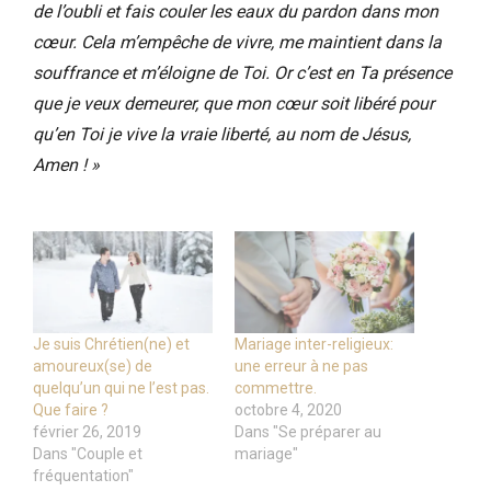
de l’oubli et fais couler les eaux du pardon dans mon
cœur. Cela m’empêche de vivre, me maintient dans la
souffrance et m’éloigne de Toi. Or c’est en Ta présence
que je veux demeurer, que mon cœur soit libéré pour
qu’en Toi je vive la vraie liberté, au nom de Jésus,
Amen ! »
Je suis Chrétien(ne) et
Mariage inter-religieux:
amoureux(se) de
une erreur à ne pas
quelqu’un qui ne l’est pas.
commettre.
Que faire ?
octobre 4, 2020
février 26, 2019
Dans "Se préparer au
Dans "Couple et
mariage"
fréquentation"