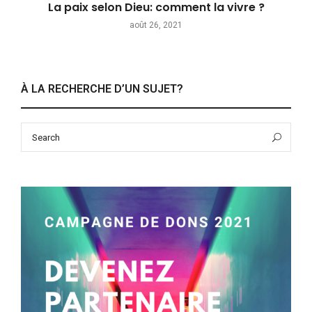
La paix selon Dieu: comment la vivre ?
août 26, 2021
À LA RECHERCHE D’UN SUJET?
Search
Sea
for: