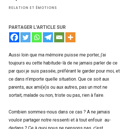
RELATION ET ÉMOTIONS
PARTAGER L'ARTICLE SUR
Aussi loin que ma mémoire puisse me porter, j’ai
toujours eu cette habitude-là de ne jamais parler de ce
par quoi je suis passée, préférant le garder pour moi, et
ce dans n’importe quelle situation. Que ce soit aux
parents, aux ami(e)s ou aux autres, pas un mot ne
sortait, malade ou non, triste ou pas, rien à faire.
Combien sommes-nous dans ce cas ? A ne jamais
vouloir partager notre ressenti et à tout enfouir au-
dedans ? Ce à quoi nous ne pensons pas, c’est