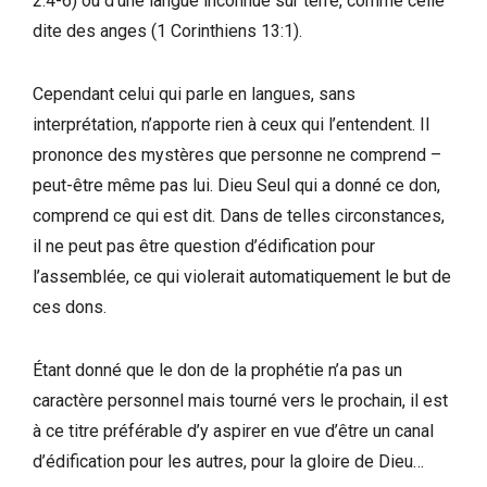
2:4-6) ou d’une langue inconnue sur terre, comme celle
dite des anges
(1 Corinthiens 13:1).
Cependant celui qui parle en langues, sans
interprétation, n’apporte rien à ceux qui l’entendent. Il
prononce des mystères que personne ne comprend –
peut-être même pas lui. Dieu Seul qui a donné ce don,
comprend ce qui est dit. Dans de telles circonstances,
il ne peut pas être question d’édification pour
l’assemblée, ce qui violerait automatiquement le but de
ces dons.
Étant donné que le don de la prophétie n’a pas un
caractère personnel mais tourné vers le prochain, il est
à ce titre préférable d’y aspirer en vue d’être un canal
d’édification pour les autres, pour la gloire de Dieu…