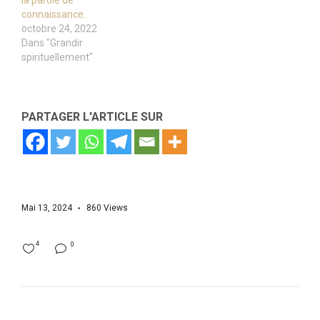
la parole de
connaissance.
octobre 24, 2022
Dans "Grandir
spirituellement"
PARTAGER L'ARTICLE SUR
Mai 13, 2024
860
Views
4
0