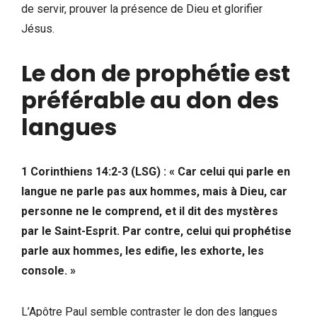
de servir, prouver la présence de Dieu et glorifier
Jésus.
Le don de prophétie est
préférable au don des
langues
1 Corinthiens 14:2-3 (LSG)
: « Car celui qui parle en
langue ne parle pas aux hommes, mais à Dieu, car
personne ne le comprend, et il dit des mystères
par le Saint-Esprit. Par contre, celui qui prophétise
parle aux hommes, les edifie, les exhorte, les
console. »
L’Apôtre Paul semble contraster le don des langues