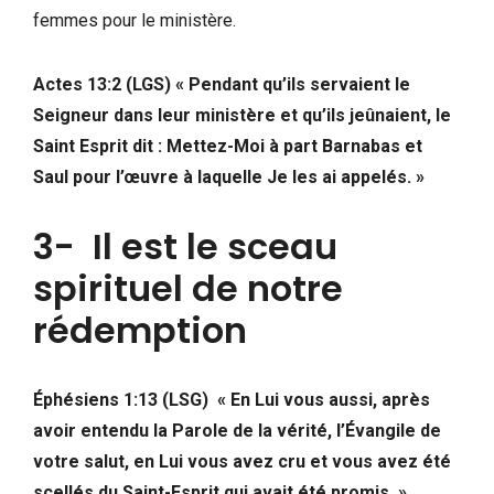
femmes pour le ministère.
Actes 13:2 (LGS) « Pendant qu’ils servaient le
Seigneur dans leur ministère et qu’ils jeûnaient, le
Saint Esprit dit : Mettez-Moi à part Barnabas et
Saul pour l’œuvre à laquelle Je les ai appelés. »
3- Il est le sceau
spirituel de notre
rédemption
Éphésiens 1:13 (LSG) « En Lui vous aussi, après
avoir entendu la Parole de la vérité, l’Évangile de
votre salut, en Lui vous avez cru et vous avez été
scellés du Saint-Esprit qui avait été promis. »