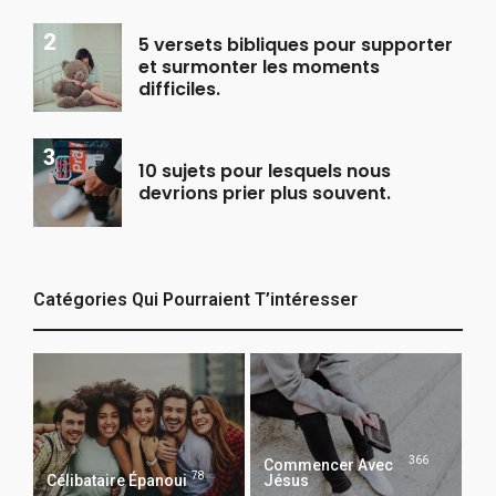
5 versets bibliques pour supporter
et surmonter les moments
difficiles.
10 sujets pour lesquels nous
devrions prier plus souvent.
Catégories Qui Pourraient T’intéresser
366
Commencer Avec
78
Célibataire Épanoui
Jésus