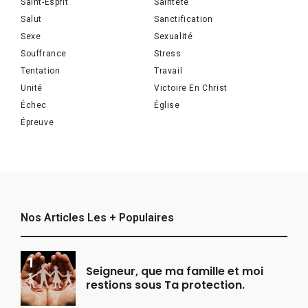
Saint-Esprit
Sainteté
Salut
Sanctification
Sexe
Sexualité
Souffrance
Stress
Tentation
Travail
Unité
Victoire En Christ
Échec
Église
Épreuve
Nos Articles Les + Populaires
Seigneur, que ma famille et moi
restions sous Ta protection.