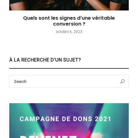
Quels sont les signes d’une véritable
conversion ?
octobre 6, 2023
À LA RECHERCHE D’UN SUJET?
Search
Sea
for: