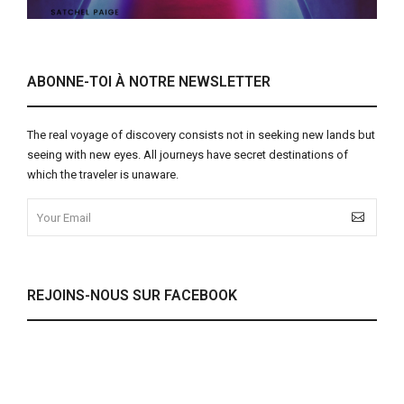
ABONNE-TOI À NOTRE NEWSLETTER
The real voyage of discovery consists not in seeking new lands but
seeing with new eyes. All journeys have secret destinations of
which the traveler is unaware.
REJOINS-NOUS SUR FACEBOOK