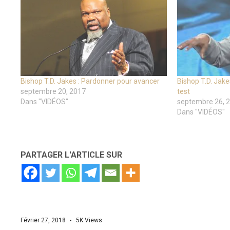
Bishop T.D. Jakes : Pardonner pour avancer
Bishop T.D. Jakes
septembre 20, 2017
test
Dans "VIDÉOS"
septembre 26, 
Dans "VIDÉOS"
PARTAGER L'ARTICLE SUR
Février 27, 2018
5K
Views