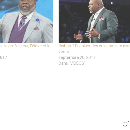
 : le professeur, l’élève et le
Bishop T.D. Jakes : les vrais amis te dise
vérité
2017
septembre 20, 2017
Dans "VIDÉOS"
0