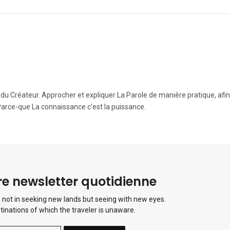
e du Créateur. Approcher et expliquer La Parole de manière pratique, afi
Parce-que La connaissance c’est la puissance.
e newsletter quotidienne
 not in seeking new lands but seeing with new eyes.
tinations of which the traveler is unaware.