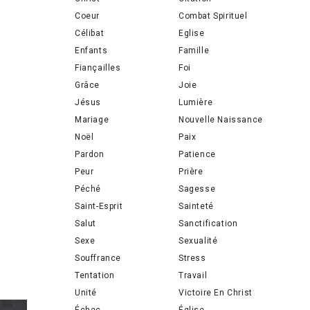
Coeur
Combat Spirituel
Célibat
Eglise
Enfants
Famille
Fiançailles
Foi
Grâce
Joie
Jésus
Lumière
Mariage
Nouvelle Naissance
Noël
Paix
Pardon
Patience
Peur
Prière
Péché
Sagesse
Saint-Esprit
Sainteté
Salut
Sanctification
Sexe
Sexualité
Souffrance
Stress
Tentation
Travail
Unité
Victoire En Christ
Échec
Église