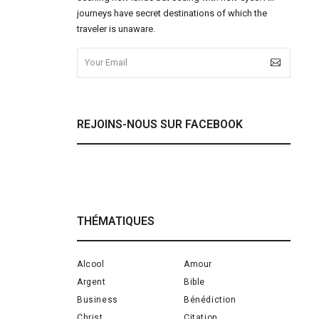
journeys have secret destinations of which the
traveler is unaware.
REJOINS-NOUS SUR FACEBOOK
THÉMATIQUES
Alcool
Amour
Argent
Bible
Business
Bénédiction
Christ
Citation