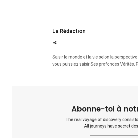
La Rédaction
Saisir le monde et la vie selon la perspectiv
vous puissiez saisir Ses profondes Vérités. 
Abonne-toi à notr
The real voyage of discovery consists
All journeys have secret des