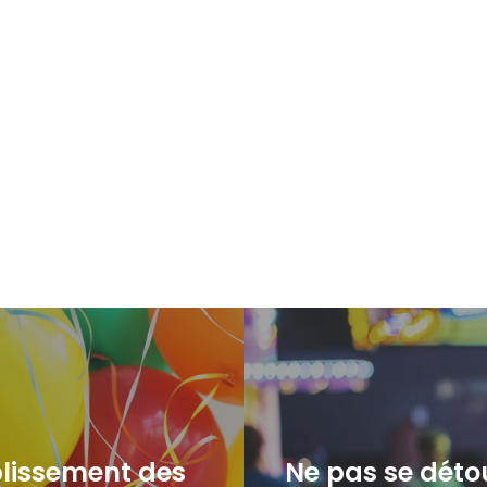
plissement des
Ne pas se déto