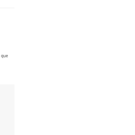
n que