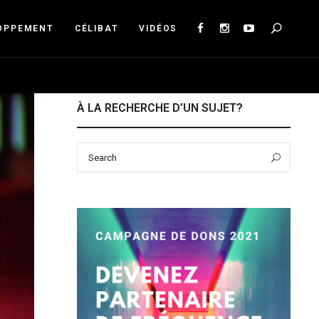
Sea
OPPEMENT
CÉLIBAT
VIDÉOS
À LA RECHERCHE D’UN SUJET?
Search
Sear
for: