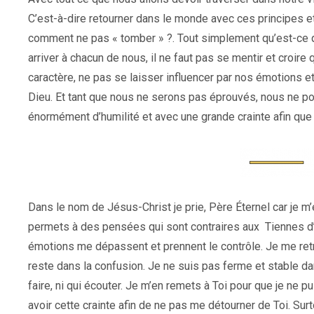
C’est-à-dire retourner dans le monde avec ces principes 
comment ne pas « tomber » ?. Tout simplement qu’est-ce qui
arriver à chacun de nous, il ne faut pas se mentir et croire
caractère, ne pas se laisser influencer par nos émotions et
Dieu. Et tant que nous ne serons pas éprouvés, nous ne p
énormément d’humilité et avec une grande crainte afin qu
Dans le nom de Jésus-Christ je prie, Père Éternel car je m
permets à des pensées qui sont contraires aux Tiennes d’
émotions me dépassent et prennent le contrôle. Je me ret
reste dans la confusion. Je ne suis pas ferme et stable da
faire, ni qui écouter. Je m’en remets à Toi pour que je ne 
avoir cette crainte afin de ne pas me détourner de Toi. Surt