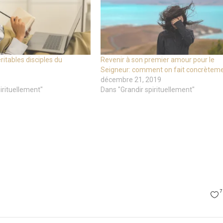
ritables disciples du
Revenir à son premier amour pour le
Seigneur: comment on fait concrèteme
décembre 21, 2019
irituellement"
Dans "Grandir spirituellement"
7