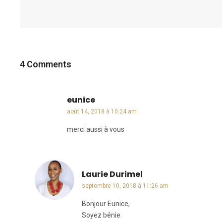
4 Comments
eunice
dit :
août 14, 2018 à 10:24 am
merci aussi à vous
Laurie Durimel
dit :
septembre 10, 2018 à 11:26 am
Bonjour Eunice,
Soyez bénie.