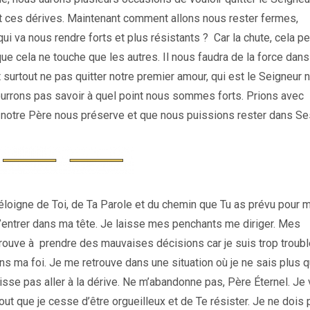
et ces dérives. Maintenant comment allons nous rester fermes,
 va nous rendre forts et plus résistants ? Car la chute, cela pe
 que cela ne touche que les autres. Il nous faudra de la force dans
 surtout ne pas quitter notre premier amour, qui est le Seigneur 
ourrons pas savoir à quel point nous sommes forts. Prions avec
e notre Père nous préserve et que nous puissions rester dans Se
’éloigne de Toi, de Ta Parole et du chemin que Tu as prévu pour 
entrer dans ma tête. Je laisse mes penchants me diriger. Mes
rouve à prendre des mauvaises décisions car je suis trop troubl
ns ma foi. Je me retrouve dans une situation où je ne sais plus q
puisse pas aller à la dérive. Ne m’abandonne pas, Père Éternel. Je
out que je cesse d’être orgueilleux et de Te résister. Je ne dois