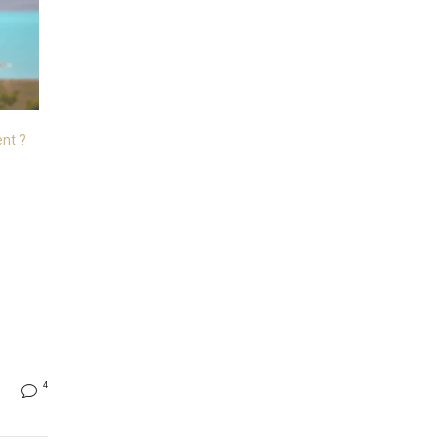
nt ?
4