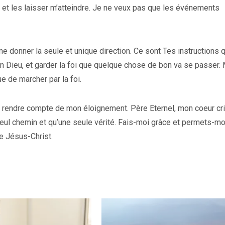
ie et les laisser m’atteindre. Je ne veux pas que les événements
me donner la seule et unique direction. Ce sont Tes instructions q
on Dieu, et garder la foi que quelque chose de bon va se passer
e de marcher par la foi.
e rendre compte de mon éloignement. Père Eternel, mon coeur crie
n seul chemin et qu’une seule vérité. Fais-moi grâce et permets-mo
e Jésus-Christ.