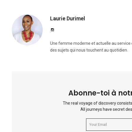
Laurie Durimel
Une femme moderne et actuelle au service de
des sujets qui nous touchent au quotidien.
Abonne-toi à notr
The real voyage of discovery consists
All journeys have secret des