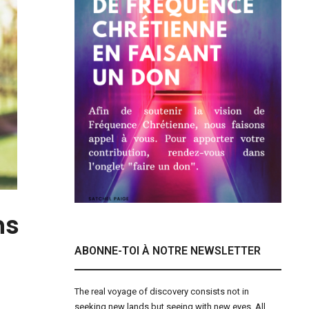
ns
ABONNE-TOI À NOTRE NEWSLETTER
The real voyage of discovery consists not in
seeking new lands but seeing with new eyes. All