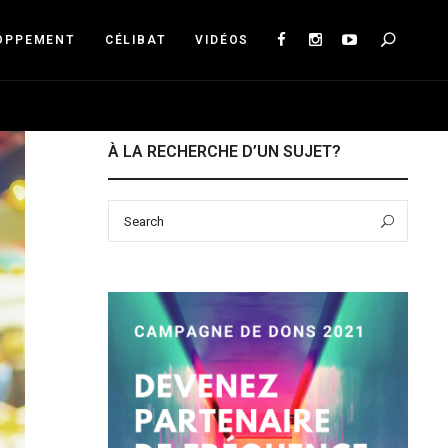
Sea
OPPEMENT
CÉLIBAT
VIDÉOS
À LA RECHERCHE D’UN SUJET?
Search
Sear
for: