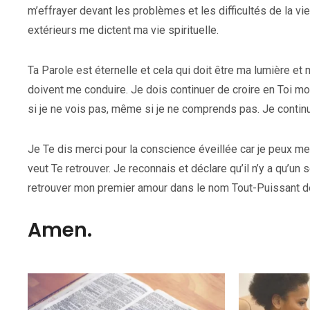
m’effrayer devant les problèmes et les difficultés de la v
extérieurs me dictent ma vie spirituelle.
Ta Parole est éternelle et cela qui doit être ma lumière et 
doivent me conduire. Je dois continuer de croire en Toi m
si je ne vois pas, même si je ne comprends pas. Je continu
Je Te dis merci pour la conscience éveillée car je peux m
veut Te retrouver. Je reconnais et déclare qu’il n’y a qu’u
retrouver mon premier amour dans le nom Tout-Puissant d
Amen.