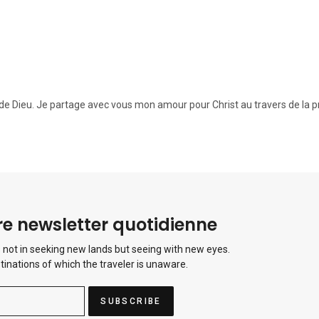
 Dieu. Je partage avec vous mon amour pour Christ au travers de la pr
e newsletter quotidienne
 not in seeking new lands but seeing with new eyes.
tinations of which the traveler is unaware.