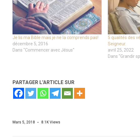
Je lis ma Bible mais je ne la comprends pas!
5 qualités des vé
décembre 5, 2016
Seigneur.
Dans "Commencer avec Jésus"
avril 25, 2022
Dans "Grandir sp
PARTAGER L'ARTICLE SUR
Mars 5, 2018
8.1K
Views