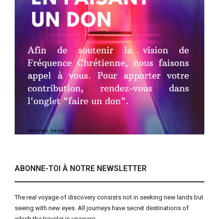
ABONNE-TOI À NOTRE NEWSLETTER
The real voyage of discovery consists not in seeking new lands but
seeing with new eyes. All journeys have secret destinations of
which the traveler is unaware.