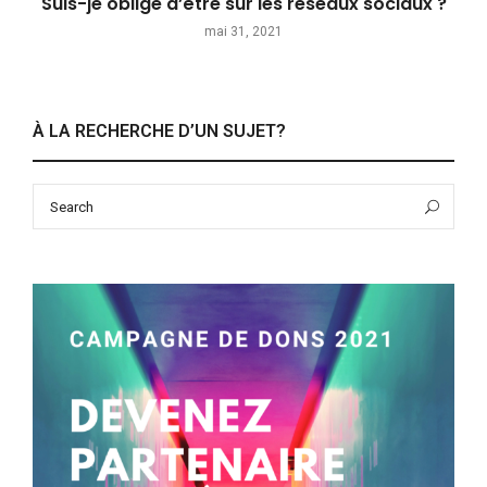
Suis-je obligé d’être sur les réseaux sociaux ?
mai 31, 2021
À LA RECHERCHE D’UN SUJET?
Search
Sea
for: