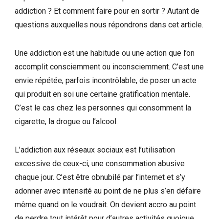
addiction ? Et comment faire pour en sortir ? Autant de
questions auxquelles nous répondrons dans cet article.
Une addiction est une habitude ou une action que l’on
accomplit consciemment ou inconsciemment. C’est une
envie répétée, parfois incontrôlable, de poser un acte
qui produit en soi une certaine gratification mentale.
C’est le cas chez les personnes qui consomment la
cigarette, la drogue ou l’alcool.
L’addiction aux réseaux sociaux est l’utilisation
excessive de ceux-ci, une consommation abusive
chaque jour. C’est être obnubilé par l’internet et s’y
adonner avec intensité au point de ne plus s’en défaire
même quand on le voudrait. On devient accro au point
de perdre tout intérêt pour d’autres activités quoique