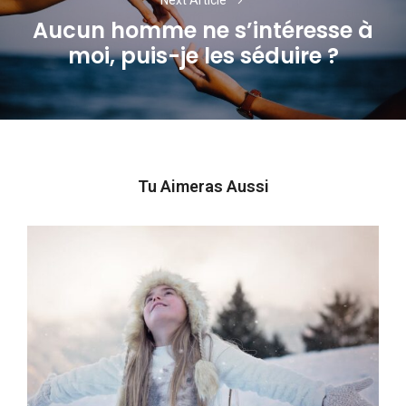
Aucun homme ne s’intéresse à
Next
moi, puis-je les séduire ?
post:
Tu Aimeras Aussi