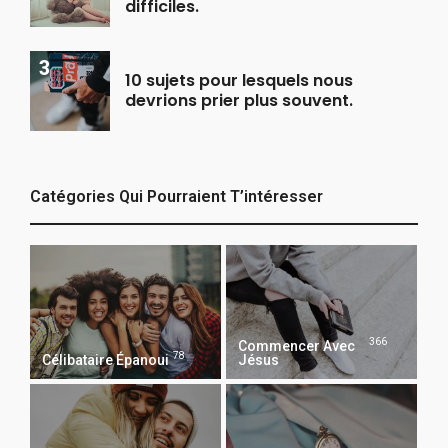
difficiles.
10 sujets pour lesquels nous
devrions prier plus souvent.
Catégories Qui Pourraient T’intéresser
366
Commencer Avec
78
Célibataire Épanoui
Jésus