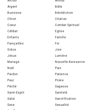
Alcool
Amour
Argent
Bible
Business
Bénédiction
Christ
Citation
Coeur
Combat Spirituel
Célibat
Eglise
Enfants
Famille
Fiançailles
Foi
Grâce
Joie
Jésus
Lumière
Mariage
Nouvelle Naissance
Noël
Paix
Pardon
Patience
Peur
Prière
Péché
Sagesse
Saint-Esprit
Sainteté
Salut
Sanctification
Sexe
Sexualité