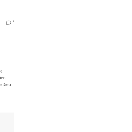
0
ce
bien
de Dieu