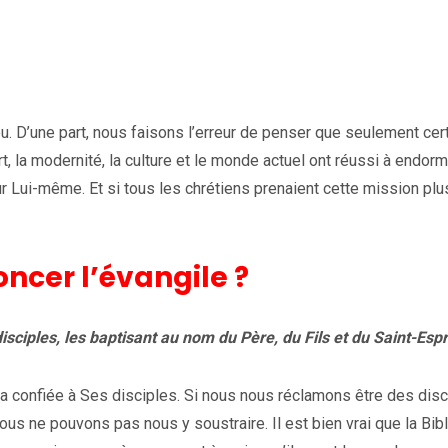
u. D’une part, nous faisons l’erreur de penser que seulement cer
, la modernité, la culture et le monde actuel ont réussi à endorm
ur Lui-même. Et si tous les chrétiens prenaient cette mission plu
cer l’évangile ?
isciples, les baptisant au nom du Père, du Fils et du Saint-Espr
 a confiée à Ses disciples. Si nous nous réclamons être des disc
us ne pouvons pas nous y soustraire. Il est bien vrai que la Bib