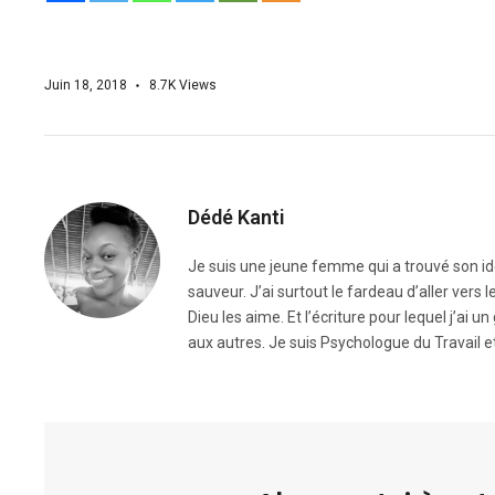
Juin 18, 2018
8.7K
Views
Dédé Kanti
Je suis une jeune femme qui a trouvé son iden
sauveur. J’ai surtout le fardeau d’aller vers
Dieu les aime. Et l’écriture pour lequel j’ai
aux autres. Je suis Psychologue du Travail 