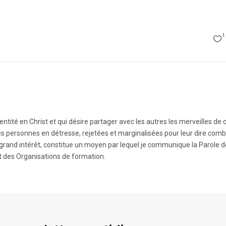
1
tité en Christ et qui désire partager avec les autres les merveilles de 
 les personnes en détresse, rejetées et marginalisées pour leur dire com
 un grand intérêt, constitue un moyen par lequel je communique la Parole 
et des Organisations de formation.