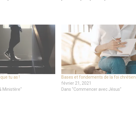
que tu as !
Bases et fondements de la foi chrétien
février 21, 2021
& Ministère"
Dans "Commencer avec Jésus"