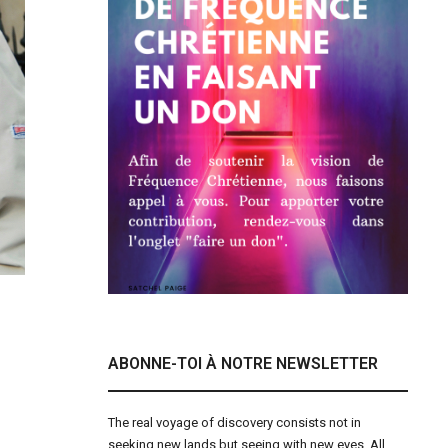
ABONNE-TOI À NOTRE NEWSLETTER
The real voyage of discovery consists not in
seeking new lands but seeing with new eyes. All