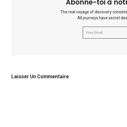
Abonne-toi à notr
The real voyage of discovery consists
All journeys have secret des
Laisser Un Commentaire