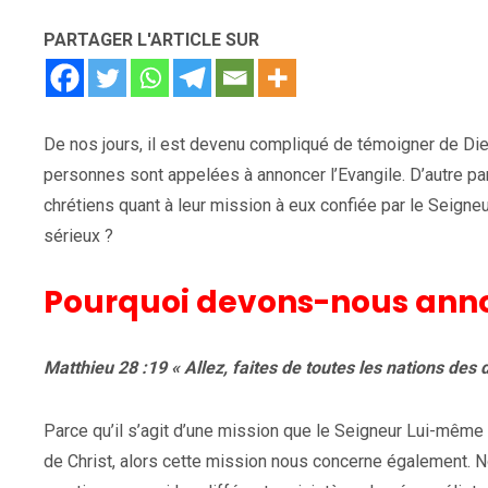
PARTAGER L'ARTICLE SUR
De nos jours, il est devenu compliqué de témoigner de Die
personnes sont appelées à annoncer l’Evangile. D’autre part
chrétiens quant à leur mission à eux confiée par le Seigne
sérieux ?
Pourquoi devons-nous annon
Matthieu 28 :19 « Allez, faites de toutes les nations des d
Parce qu’il s’agit d’une mission que le Seigneur Lui-même
de Christ, alors cette mission nous concerne également. No