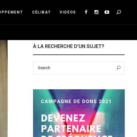
Sea
OPPEMENT
CÉLIBAT
VIDÉOS
À LA RECHERCHE D’UN SUJET?
Search
Sear
for: