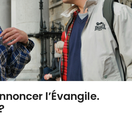
nnoncer l’Évangile.
?