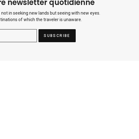
e newsletter quotidienne
 not in seeking new lands but seeing with new eyes.
tinations of which the traveler is unaware.