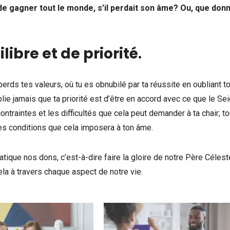
 de gagner tout le monde, s’il perdait son âme? Ou, que donn
libre et de priorité
.
erds tes valeurs, où tu es obnubilé par ta réussite en oubliant t
ie jamais que ta priorité est d’être en accord avec ce que le Se
ontraintes et les difficultés que cela peut demander à ta chair; t
es conditions que cela imposera à ton âme.
ique nos dons, c’est-à-dire faire la gloire de notre Père Célest
ela à travers chaque aspect de notre vie.