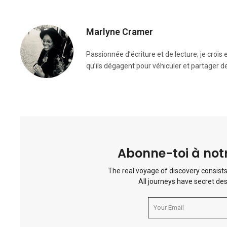
Marlyne Cramer
Passionnée d’écriture et de lecture; je croi
qu’ils dégagent pour véhiculer et partager d
Abonne-toi à notr
The real voyage of discovery consists
All journeys have secret des