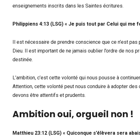
enseignements inscrits dans les Saintes écritures.
Philippiens 4:13 (LSG) « Je puis tout par Celui qui me fo
Il est nécessaire de prendre conscience que ce n’est pas 
Dieu. Il est important de ne jamais oublier l’ordre de nos 
destinée.
L’ambition, c’est cette volonté qui nous pousse à continue
Attention, cette volonté peut nous conduire à adopter de
devons être attentifs et prudents.
Ambition oui, orgueil non !
Matthieu 23:12 (LSG) « Quiconque s’élèvera sera abais