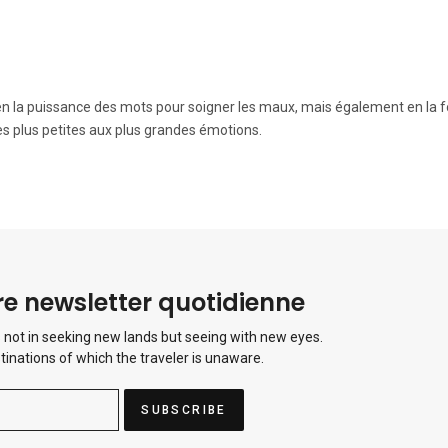
s en la puissance des mots pour soigner les maux, mais également en la 
es plus petites aux plus grandes émotions.
e newsletter quotidienne
 not in seeking new lands but seeing with new eyes.
tinations of which the traveler is unaware.