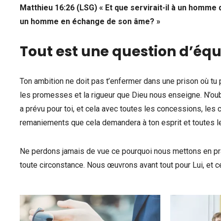
Matthieu 16:26 (LSG) « Et que servirait-il à un homme
un homme en échange de son âme? »
Tout est une question d’équi
Ton ambition ne doit pas t’enfermer dans une prison où tu p
les promesses et la rigueur que Dieu nous enseigne. N’oubl
a prévu pour toi, et cela avec toutes les concessions, les c
remaniements que cela demandera à ton esprit et toutes l
Ne perdons jamais de vue ce pourquoi nous mettons en prat
toute circonstance. Nous œuvrons avant tout pour Lui, et c