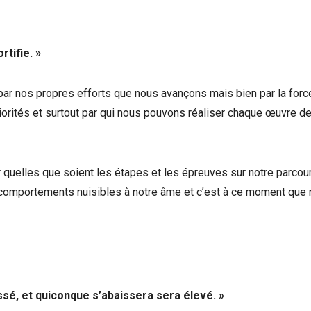
rtifie. »
par nos propres efforts que nous avançons mais bien par la forc
priorités et surtout par qui nous pouvons réaliser chaque œuvre de
r quelles que soient les étapes et les épreuves sur notre parcou
s comportements nuisibles à notre âme et c’est à ce moment que
sé, et quiconque s’abaissera sera élevé. »