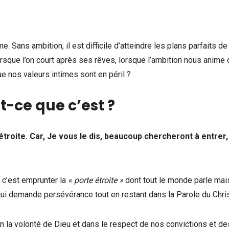
 Sans ambition, il est difficile d’atteindre les plans parfaits de
lorsque l’on court après ses rêves, lorsque l’ambition nous anime
e nos valeurs intimes sont en péril ?
t-ce que c’est ?
étroite. Car, Je vous le dis, beaucoup chercheront à entrer,
; c’est emprunter la
« porte étroite »
dont tout le monde parle mai
qui demande persévérance tout en restant dans la Parole du Chris
lon la volonté de Dieu et dans le respect de nos convictions et de