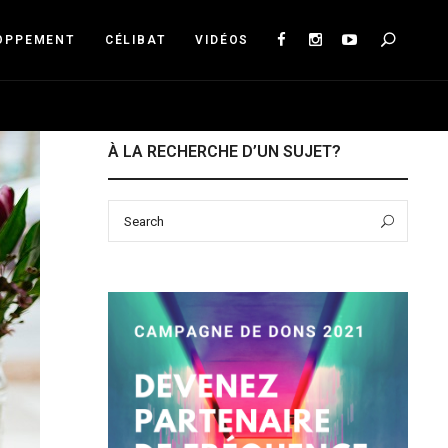
Sea
OPPEMENT
CÉLIBAT
VIDÉOS
À LA RECHERCHE D’UN SUJET?
Search
Sear
for: