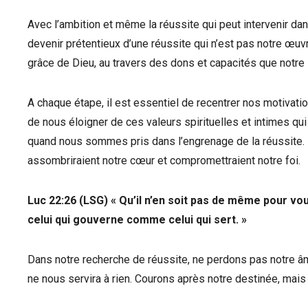
Avec l’ambition et même la réussite qui peut intervenir da
devenir prétentieux d’une réussite qui n’est pas notre œuvre
grâce de Dieu, au travers des dons et capacités que notre 
A chaque étape, il est essentiel de recentrer nos motivat
de nous éloigner de ces valeurs spirituelles et intimes q
quand nous sommes pris dans l’engrenage de la réussite.
assombriraient notre cœur et compromettraient notre foi.
Luc 22:26 (LSG) « Qu’il n’en soit pas de même pour vou
celui qui gouverne comme celui qui sert. »
Dans notre recherche de réussite, ne perdons pas notre â
ne nous servira à rien. Courons après notre destinée, mais n