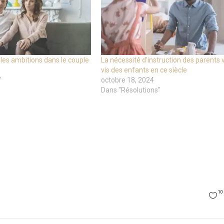
es ambitions dans le couple
La nécessité d’instruction des parents v
vis des enfants en ce siècle
"
octobre 18, 2024
Dans "Résolutions"
10