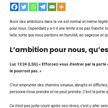
Avoir des ambitions dans la vie est normal et même légitime.
pour nous. Cependant y a-t-il une limite à ne pas franchir 
telle sorte que nous perdons en humilité, en sagesse et qu
L’ambition pour nous, qu’es
Luc 13:24 (LSG) « Efforcez-vous d’entrer par la porte 
le pourront pas. »
C’est emprunter des chemins sinueux, abrupts et difficiles
personne n’ose prendre et ne peut prendre. C’est la porte 
Ce n’est pas juste courir après ses rêves, c’est y aller se