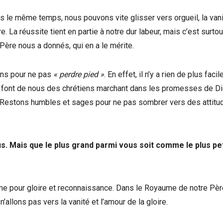
ns le même temps, nous pouvons vite glisser vers orgueil, la vani
. La réussite tient en partie à notre dur labeur, mais c’est surtou
Père nous a donnés, qui en a le mérite.
ions pour ne pas
« perdre pied »
. En effet, il n’y a rien de plus faci
ui font de nous des chrétiens marchant dans les promesses de Di
 Restons humbles et sages pour ne pas sombrer vers des attitu
s. Mais que le plus grand parmi vous soit comme le plus pet
me pour gloire et reconnaissance. Dans le Royaume de notre Père
’allons pas vers la vanité et l’amour de la gloire.