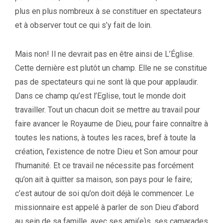
plus en plus nombreux à se constituer en spectateurs
et à observer tout ce qui s’y fait de loin.
Mais non! Il ne devrait pas en être ainsi de L’Église.
Cette dernière est plutôt un champ. Elle ne se constitue
pas de spectateurs qui ne sont là que pour applaudir.
Dans ce champ qu’est l’Eglise, tout le monde doit
travailler. Tout un chacun doit se mettre au travail pour
faire avancer le Royaume de Dieu, pour faire connaître à
toutes les nations, à toutes les races, bref à toute la
création, l’existence de notre Dieu et Son amour pour
l’humanité. Et ce travail ne nécessite pas forcément
qu’on ait à quitter sa maison, son pays pour le faire;
c’est autour de soi qu’on doit déjà le commencer. Le
missionnaire est appelé à parler de son Dieu d’abord
au sein de sa famille, avec ses ami(e)s, ses camarades