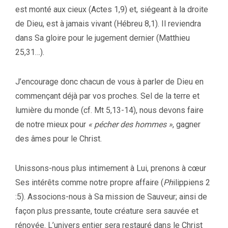
est monté aux cieux (Actes 1,9) et, siégeant à la droite
de Dieu, est à jamais vivant (Hébreu 8,1). Il reviendra
dans Sa gloire pour le jugement dernier (Matthieu
25,31…).
J’encourage donc chacun de vous à parler de Dieu en
commençant déjà par vos proches. Sel de la terre et
lumière du monde (cf. Mt 5,13-14), nous devons faire
de notre mieux pour
« pécher des
hommes »
, gagner
des âmes pour le Christ.
Unissons-nous plus intimement à Lui, prenons à cœur
Ses intérêts comme notre propre affaire (
Ph
ilippiens 2
:5). Associons-nous à Sa mission de Sauveur; ainsi de
façon plus pressante, toute créature sera sauvée et
rénovée. L’univers entier sera restauré dans le Christ