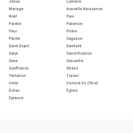
Jésus
Lumière
Mariage
Nouvelle Naissance
Noël
Paix
Pardon
Patience
Peur
Prière
Péché
Sagesse
Saint-Esprit
Sainteté
Salut
Sanctification
Sexe
Sexualité
Souffrance
Stress
Tentation
Travail
Unité
Victoire En Christ
Échec
Église
Épreuve