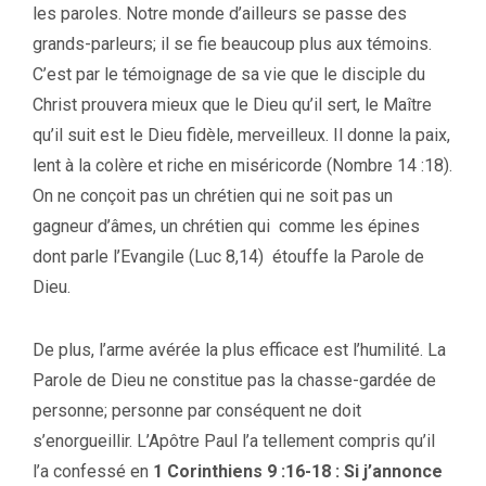
les paroles. Notre monde d’ailleurs se passe des
grands-parleurs; il se fie beaucoup plus aux témoins.
C’est par le témoignage de sa vie que le disciple du
Christ prouvera mieux que le Dieu qu’il sert, le Maître
qu’il suit est le Dieu fidèle, merveilleux. Il donne la paix,
lent à la colère et riche en miséricorde (Nombre 14 :18).
On ne conçoit pas un chrétien qui ne soit pas un
gagneur d’âmes, un chrétien qui comme les épines
dont parle l’Evangile (Luc 8,14) étouffe la Parole de
Dieu.
De plus, l’arme avérée la plus efficace est l’humilité. La
Parole de Dieu ne constitue pas la chasse-gardée de
personne; personne par conséquent ne doit
s’enorgueillir. L’Apôtre Paul l’a tellement compris qu’il
l’a confessé en
1 Corinthiens 9 :16-18 :
S
i j’annonce