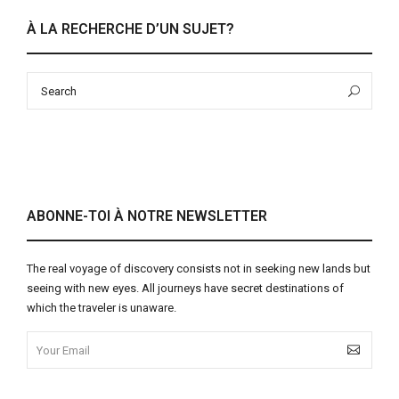
À LA RECHERCHE D’UN SUJET?
Search
Sea
for:
ABONNE-TOI À NOTRE NEWSLETTER
The real voyage of discovery consists not in seeking new lands but
seeing with new eyes. All journeys have secret destinations of
which the traveler is unaware.