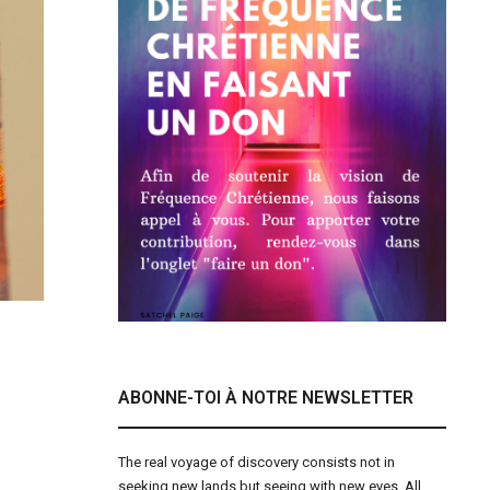
ABONNE-TOI À NOTRE NEWSLETTER
The real voyage of discovery consists not in
seeking new lands but seeing with new eyes. All