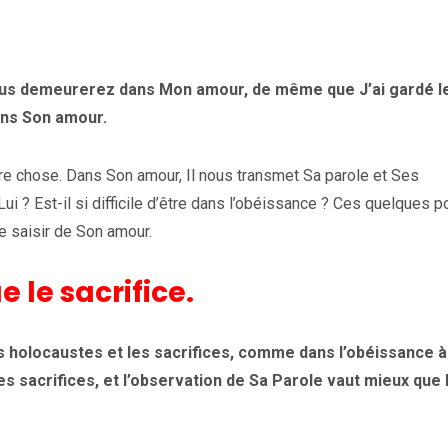
us demeurerez dans Mon amour, de même que J’ai gardé l
ns Son amour.
re chose. Dans Son amour, Il nous transmet Sa parole et Ses
? Est-il si difficile d’être dans l’obéissance ? Ces quelques p
e saisir de Son amour.
 le sacrifice.
les holocaustes et les sacrifices, comme dans l’obéissance à
les sacrifices, et l’observation de Sa Parole vaut mieux que 