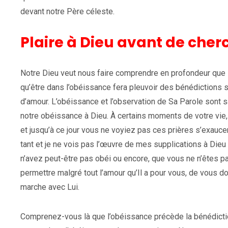
devant notre Père céleste.
Plaire à Dieu avant de cherc
Notre Dieu veut nous faire comprendre en profondeur que 
qu’être dans l’obéissance fera pleuvoir des bénédictions su
d’amour. L’obéissance et l’observation de Sa Parole sont s
notre obéissance à Dieu. À certains moments de votre vie
et jusqu’à ce jour vous ne voyiez pas ces prières s’exauc
tant et je ne vois pas l’œuvre de mes supplications à Dieu ?
n’avez peut-être pas obéi ou encore, que vous ne n’êtes p
permettre malgré tout l’amour qu’Il a pour vous, de vous d
marche avec Lui.
Comprenez-vous là que l’obéissance précède la bénédiction 