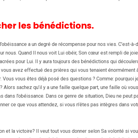
her les bénédictions.
l’obéissance a un degré de récompense pour nos vies. C’est-à-d
r nous. Quand Il nous voit Lui obéir, Son cœur est rempli de joie
acrées pour Lui. Il y aura toujours des bénédictions qui découler
, vous avez effectué des prières qui vous tenaient énormément 
er. Vous vous êtes déjà posé des questions ? Comme: pourquoi je
 Alors sachez qu’il y a une faille quelque part, une faille où vou
as dans l’obéissance. Dans ce genre de situation, Dieu ne peut p
onner ce que vous attendez, si vous n’êtes pas intègres dans vot
et la victoire? Il veut tout vous donner selon Sa volonté si vo