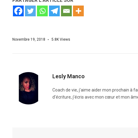
PARTAGER L'ARTICLE SUR
Novembre 19, 2018
5.8K
Views
Lesly Manco
Coach de vie, j’aime aider mon prochain à fai
d’écriture, j’écris avec mon cœur et mon âme.