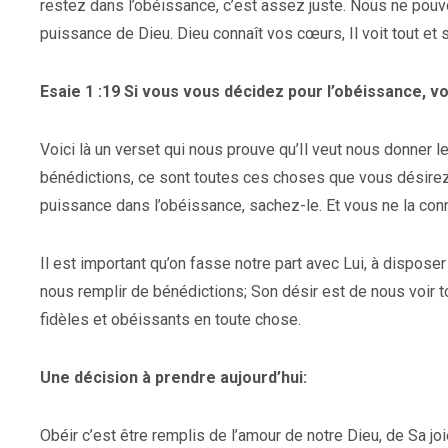
restez dans l’obéissance, c’est assez juste. Nous ne pouv
puissance de Dieu. Dieu connaît vos cœurs, Il voit tout et
Esaie 1 :19 Si vous vous décidez pour l’obéissance, 
Voici là un verset qui nous prouve qu’Il veut nous donner le
bénédictions, ce sont toutes ces choses que vous désirez d
puissance dans l’obéissance, sachez-le. Et vous ne la con
Il est important qu’on fasse notre part avec Lui, à disposer
nous remplir de bénédictions; Son désir est de nous voir to
fidèles et obéissants en toute chose.
Une décision à prendre aujourd’hui:
Obéir c’est être remplis de l’amour de notre Dieu, de Sa joi