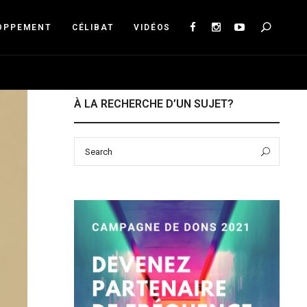
Sea
OPPEMENT
CÉLIBAT
VIDÉOS
À LA RECHERCHE D’UN SUJET?
Search
Sear
for: