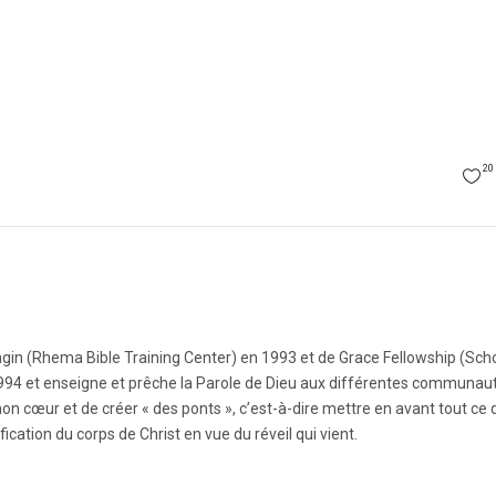
20
agin (Rhema Bible Training Center) en 1993 et de Grace Fellowship (Sch
 1994 et enseigne et prêche la Parole de Dieu aux différentes communau
on cœur et de créer « des ponts », c’est-à-dire mettre en avant tout ce q
ification du corps de Christ en vue du réveil qui vient.