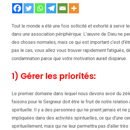
Tout le monde a été une fois sollicité et exhorté à servir 
dans une association périphérique. L’œuvre de Dieu ne peut
des choses normales, mais ce qui est important c’est d’êtr
pas le cas, vous allez vous trouver rapidement fatigués, d
condamnation parce que votre motivation aurait disparue.
1) Gérer les priorités:
Le premier domaine dans lequel nous devons avoir du zèle, 
faisons pour le Seigneur doit être le fruit de notre relation
spirituelle. Il y a des personnes qui ne prient jamais et n
impliquées dans des activités spirituelles, ce qui d’une ce
spirituellement, mais qui ne leur permettra pas d’aller très 