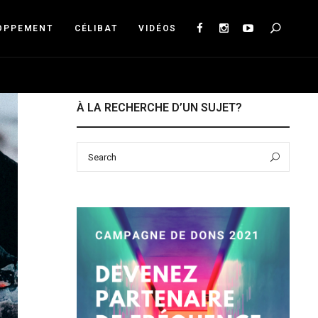
Sea
OPPEMENT
CÉLIBAT
VIDÉOS
À LA RECHERCHE D’UN SUJET?
Search
Sear
for: