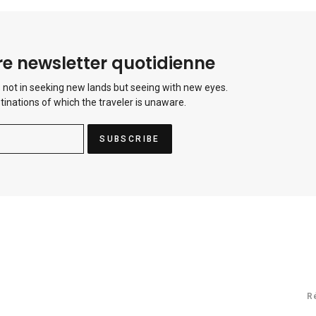
e newsletter quotidienne
 not in seeking new lands but seeing with new eyes.
tinations of which the traveler is unaware.
R