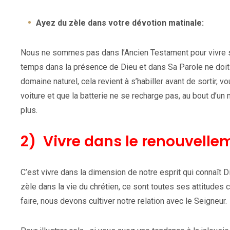
Ayez du zèle dans votre dévotion matinale:
Nous ne sommes pas dans l’Ancien Testament pour vivre so
temps dans la présence de Dieu et dans Sa Parole ne doi
domaine naturel, cela revient à s’habiller avant de sortir, vo
voiture et que la batterie ne se recharge pas, au bout d’u
plus.
2) Vivre dans le renouvellem
C’est vivre dans la dimension de notre esprit qui connaît Di
zèle dans la vie du chrétien, ce sont toutes ses attitude
faire, nous devons cultiver notre relation avec le Seigneur.