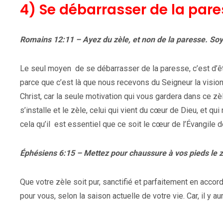
4) Se débarrasser de la pare
Romains 12:11 – Ayez du zèle, et non de la paresse. Soye
Le seul moyen de se débarrasser de la paresse, c’est d’être
parce que c’est là que nous recevons du Seigneur la visio
Christ, car la seule motivation qui vous gardera dans ce zèl
s’installe et le zèle, celui qui vient du cœur de Dieu, et q
cela qu’il est essentiel que ce soit le cœur de l’Évangile de
Éphésiens 6:15 – Mettez pour chaussure à vos pieds le z
Que votre zèle soit pur, sanctifié et parfaitement en accor
pour vous, selon la saison actuelle de votre vie. Car, il y 