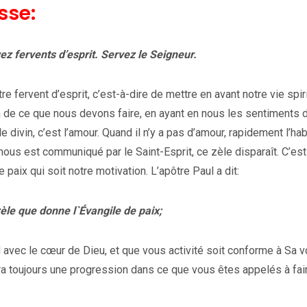
sse:
z fervents d’esprit. Servez le Seigneur.
 fervent d’esprit, c’est-à-dire de mettre en avant notre vie spiri
n de ce que nous devons faire, en ayant en nous les sentiments 
e divin, c’est l’amour. Quand il n’y a pas d’amour, rapidement l’ha
ui nous est communiqué par le Saint-Esprit, ce zèle disparaît. C’es
 paix qui soit notre motivation. L’apôtre Paul a dit:
èle que donne l`Évangile de paix;
d avec le cœur de Dieu, et que vous activité soit conforme à Sa v
aura toujours une progression dans ce que vous êtes appelés à fai