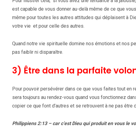
Pour illustrer cela, si vous avez une tendance à la jalousie
est capable de vous donner au-delà même de ce que vous pe
même pour toutes les autres attitudes qui déplaisent à Die
votre vie et pour celle des autres.
Quand notre vie spirituelle domine nos émotions et nos p
pas faiblir ni disparaître.
3) Être dans la parfaite volo
Pour pouvoir persévérer dans ce que vous faites tout en re
sera toujours au rendez-vous quand vous fonctionnez dans
copier ce que font d’autres et se retrouvent à ne pas être d
Philippiens 2:13 – car c’est Dieu qui produit en vous le vou