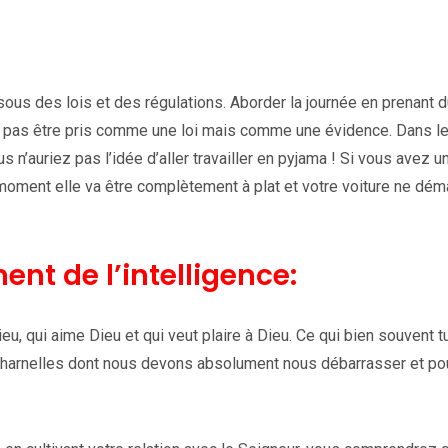
us des lois et des régulations. Aborder la journée en prenant d
t pas être pris comme une loi mais comme une évidence. Dans l
us n’auriez pas l’idée d’aller travailler en pyjama ! Si vous avez u
n moment elle va être complètement à plat et votre voiture ne dém
ent de l’intelligence:
eu, qui aime Dieu et qui veut plaire à Dieu. Ce qui bien souvent t
s charnelles dont nous devons absolument nous débarrasser et po