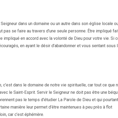
le Seigneur dans un domaine ou un autre dans son église locale o
 pas se faire au travers d’une seule personne. Être impliqué fait
e impliqué en accord avec la volonté de Dieu pour votre vie. Si c
écouragés, en ayant le désir d’abandonner et vous sentant sous l
c’est dans le domaine de notre vie spirituelle, car tout ce que 
 avec le Saint-Esprit. Servir le Seigneur ne doit pas être une béqui
e prennent pas le temps d’étudier La Parole de Dieu et qui pourtan
rtaine manière leur permet d’être maintenues à peu près à flot
loin, car c’est éphémère.