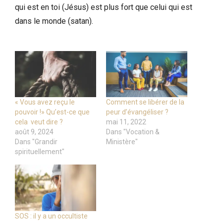
qui est en toi (Jésus) est plus fort que celui qui est
dans le monde (satan).
« Vous avez reçu le
Comment se libérer de la
pouvoir !» Qu’est-ce que
peur d’évangéliser ?
cela veut dire ?
mai 11, 2022
août 9, 2024
Dans "Vocation &
Dans "Grandir
Ministère"
spirituellement"
SOS : il y a un occultiste