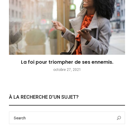
La foi pour triompher de ses ennemis.
octobre 27, 2021
À LA RECHERCHE D’UN SUJET?
Search
Sea
for: