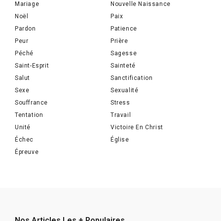
Mariage
Nouvelle Naissance
Noël
Paix
Pardon
Patience
Peur
Prière
Péché
Sagesse
Saint-Esprit
Sainteté
Salut
Sanctification
Sexe
Sexualité
Souffrance
Stress
Tentation
Travail
Unité
Victoire En Christ
Échec
Église
Épreuve
Nos Articles Les + Populaires