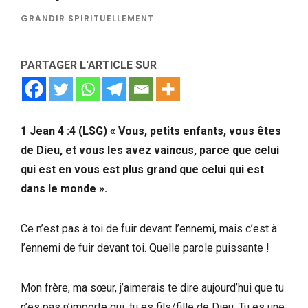
GRANDIR SPIRITUELLEMENT
PARTAGER L'ARTICLE SUR
1 Jean 4 :4 (LSG) « Vous, petits enfants, vous êtes
de Dieu, et vous les avez vaincus, parce que celui
qui est en vous est plus grand que celui qui est
dans le monde ».
Ce n’est pas à toi de fuir devant l’ennemi, mais c’est à
l’ennemi de fuir devant toi. Quelle parole puissante !
Mon frère, ma sœur, j’aimerais te dire aujourd’hui que tu
n’es pas n’importe qui, tu es fils/fille de Dieu. Tu es une