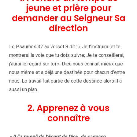
jeune et prière pour
demander au Seigneur Sa
direction
Le Psaumes 32 au verset 8 dit : « Je t’instruirai et te
montrerai la voie que tu dois suivre; Je te conseillerai,
j’aurai le regard sur toi ». Dieu nous connait mieux que
nous même et a déjà une destinée pour chacun d’entre
nous. Le travail fait partie de cette destinée alors Il a
aussi un plan.
2. Apprenez à vous
connaître
« Il l’a rempli de l’Esprit de Dieu, de sagesse,