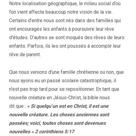
Notre localisation géographique, le milieu social d’où
l’on vient affecte beaucoup notre vision de la vie.
Certains d’entre nous sont nés dans des familles qui
ont encouragés les enfants à poursuivre leur rêve
d’études. D’autres se sont moqués des rêves de leurs
enfants. Parfois, ils les ont poussés à accomplir leur
rêve de parent.
Que nous venions d’une famille chrétienne ou non, que
nous ayons eu un passé scolaire catastrophique, il
n’est pas trop tard pour se repositionner. En tant que
nouvelle créature en Jésus-Christ, la bible nous
dit que :
« Si quelqu’un est en Christ, il est une
nouvelle créature. Les choses anciennes sont
passées; voici, toutes choses sont devenues
nouvelles » 2 corinthiens 5:17
.