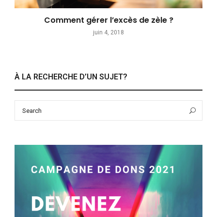
Comment gérer l’excès de zèle ?
juin 4, 2018
À LA RECHERCHE D’UN SUJET?
Search
Sea
for: