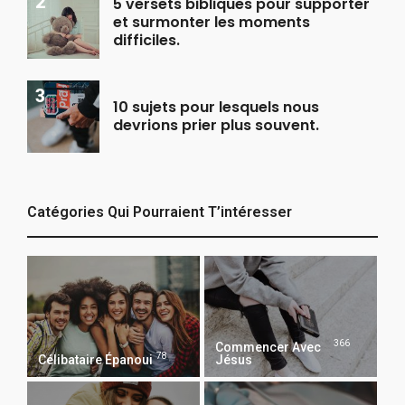
5 versets bibliques pour supporter
et surmonter les moments
difficiles.
10 sujets pour lesquels nous
devrions prier plus souvent.
Catégories Qui Pourraient T’intéresser
366
Commencer Avec
78
Célibataire Épanoui
Jésus