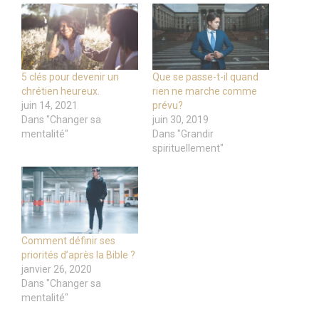
5 clés pour devenir un
Que se passe-t-il quand
chrétien heureux.
rien ne marche comme
juin 14, 2021
prévu?
Dans "Changer sa
juin 30, 2019
mentalité"
Dans "Grandir
spirituellement"
Comment définir ses
priorités d’après la Bible ?
janvier 26, 2020
Dans "Changer sa
mentalité"