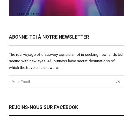
ABONNE-TOI À NOTRE NEWSLETTER
The real voyage of discovery consists not in seeking new lands but
seeing with new eyes. All journeys have secret destinations of
which the traveler is unaware.
REJOINS-NOUS SUR FACEBOOK