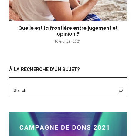
Quelle est la frontière entre jugement et
opinion ?
février 28, 2021
À LA RECHERCHE D’UN SUJET?
Search
Sea
for: