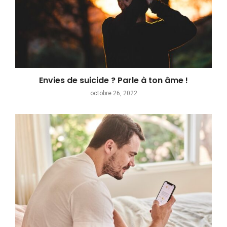
Envies de suicide ? Parle à ton âme !
octobre 26, 2022