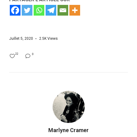
Juillet 5, 2020
2.5K
Views
22
0
Marlyne Cramer