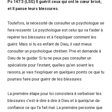
Ps 147:3 (LSG) Il guérit ceux qui ont le cœur brisé,
et Il panse leurs blessures.
Toutefois, la nécessité de consulter un psychologue se
fera ressentir. Le psychologue est celui qui va t’aider à
repérer tes blessures et à t’expliquer comment les
guérir. Mais si tu es enfant de Dieu, il vaut mieux
consulter un psychologue chrétien. Prie et demande à
Dieu de te guider. Si tu ne peux pas consulter un
spécialiste pour l’instant, quelles qu’en soient les
raisons, je vais t’expliquer en quelques points ce que tu
pourrais faire pour guérir de tes blessures.
La première étape pour toi consistera à verbaliser tes
blessures c’est-à-dire à dire à Dieu et à quelqu’un de
confiance ce qui t’a fait mal. La première personne que