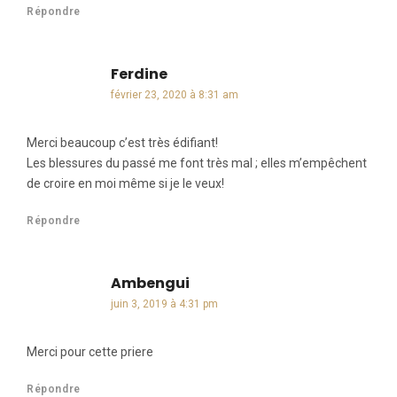
Répondre
Ferdine
dit :
février 23, 2020 à 8:31 am
Merci beaucoup c’est très édifiant!
Les blessures du passé me font très mal ; elles m’empêchent
de croire en moi même si je le veux!
Répondre
Ambengui
dit :
juin 3, 2019 à 4:31 pm
Merci pour cette priere
Répondre