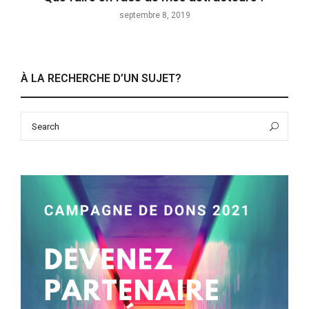
septembre 8, 2019
À LA RECHERCHE D’UN SUJET?
Search
Sea
for: