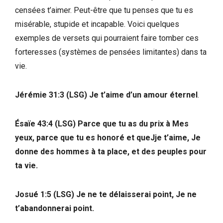
censées t’aimer. Peut-être que tu penses que tu es
misérable, stupide et incapable. Voici quelques
exemples de versets qui pourraient faire tomber ces
forteresses (systèmes de pensées limitantes) dans ta
vie.
Jérémie 31:3 (LSG) Je t’aime d’un amour éternel
.
Ésaïe 43:4 (LSG) Parce que tu as du prix à Mes
yeux, parce que tu es honoré et queJje t’aime, Je
donne des hommes à ta place, et des peuples pour
ta vie.
Josué 1:5 (LSG) Je ne te délaisserai point, Je ne
t’abandonnerai point.