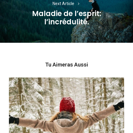
Next Article
Maladie de l’esprit:
Next
l’incrédulité.
post:
Tu Aimeras Aussi