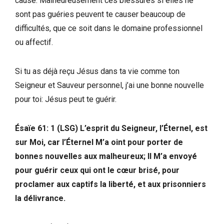
cause. Malheureusement ces blessures si elles ne
sont pas guéries peuvent te causer beaucoup de
difficultés, que ce soit dans le domaine professionnel
ou affectif.
Si tu as déjà reçu Jésus dans ta vie comme ton
Seigneur et Sauveur personnel, j’ai une bonne nouvelle
pour toi: Jésus peut te guérir.
Ésaïe 61: 1 (LSG) L’esprit du Seigneur, l’Éternel, est
sur Moi, car l’Éternel M’a oint pour porter de
bonnes nouvelles aux malheureux; Il M’a envoyé
pour guérir ceux qui ont le cœur brisé, pour
proclamer aux captifs la liberté, et aux prisonniers
la délivrance.