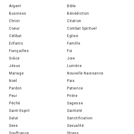
Argent
Bible
Business
Bénédiction
Christ
Citation
Coeur
Combat Spirituel
Célibat
Eglise
Enfants
Famille
Fiançailles
Foi
Grâce
Joie
Jésus
Lumière
Mariage
Nouvelle Naissance
Noël
Paix
Pardon
Patience
Peur
Prière
Péché
Sagesse
Saint-Esprit
Sainteté
Salut
Sanctification
Sexe
Sexualité
Souffrance
Stress