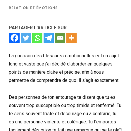
RELATION ET ÉMOTIONS
PARTAGER L'ARTICLE SUR
La guérison des blessures émotionnelles est un sujet
long et vaste que j’ai décidé d’aborder en quelques
points de manière claire et précise, afin à nous
permettre de comprendre de quoi il s’agit exactement.
Des personnes de ton entourage te disent que tu es
souvent trop susceptible ou trop timide et renfermé. Tu
te sens souvent triste et découragé ou à contrario, tu
es une personne violente et colérique. Tu t’emportes
facilement dès qu’on te fait une remarque qui ne te plaît