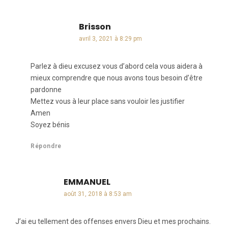
Brisson
dit :
avril 3, 2021 à 8:29 pm
Parlez à dieu excusez vous d’abord cela vous aidera à
mieux comprendre que nous avons tous besoin d’être
pardonne
Mettez vous à leur place sans vouloir les justifier
Amen
Soyez bénis
Répondre
EMMANUEL
dit :
août 31, 2018 à 8:53 am
J’ai eu tellement des offenses envers Dieu et mes prochains.