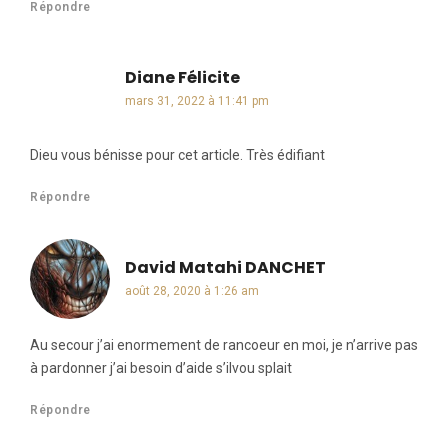
Répondre
Diane Félicite
dit :
mars 31, 2022 à 11:41 pm
Dieu vous bénisse pour cet article. Très édifiant
Répondre
David Matahi DANCHET
dit :
août 28, 2020 à 1:26 am
Au secour j’ai enormement de rancoeur en moi, je n’arrive pas
à pardonner j’ai besoin d’aide s’ilvou splait
Répondre