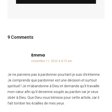
9 Comments
Emma
dit :
novembre 11, 2022 à 4:10 am
Je ne parviens pas à pardonner pourtant je suis chrétienne.
Je comprends que pardonner est une décision et surtout
spirituel ! Je m’abandonne à Dieu et demande qu’il travaille
mon cœur afin qu’il devienne souple au pardon car je veux
obéir à Dieu. Que Dieu vous bénisse pour cette article, car il
fait tomber les écailles de mes yeux.