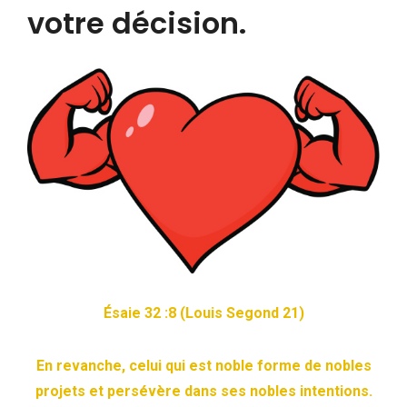
votre décision.
Ésaie 32 :8 (Louis Segond 21)
En revanche, celui qui est noble forme de nobles
projets et persévère dans ses nobles intentions.