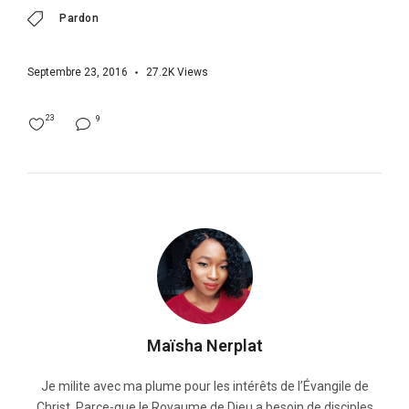
Pardon
Septembre 23, 2016
27.2K
Views
23
9
Maïsha Nerplat
Je milite avec ma plume pour les intérêts de l’Évangile de
Christ. Parce-que le Royaume de Dieu a besoin de disciples