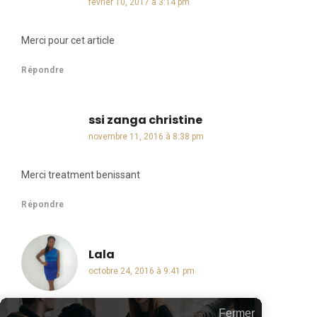
février 10, 2017 à 3:14 pm
Merci pour cet article
Répondre
ssi zanga christine
dit :
novembre 11, 2016 à 8:38 pm
Merci treatment benissant
Répondre
Lala
dit :
octobre 24, 2016 à 9:41 pm
Très bon article.
Fermer