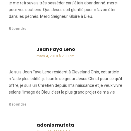
je me retrouvais très posséder car j’étais abandonné. merci
pour vos soutiens. Que Jésus soit glorifié pour m’avoir ôter
dans les péchés. Merci Seigneur. Gloire à Dieu.
Répondre
Jean Faya Leno
dit :
mars 4, 2018 à 2:03 pm
Je suis Jean Faya Leno resident à Cleveland Ohio, cet article
m’a de plus edifié, je loue le seigneur Jesus Christ pour ce qu’il
offre, je suis un Chretien depuis m’a naissance et je veux vivre
selons l’image de Dieu, c’est le plus grand projet de ma vie
Répondre
adonis muteta
dit :